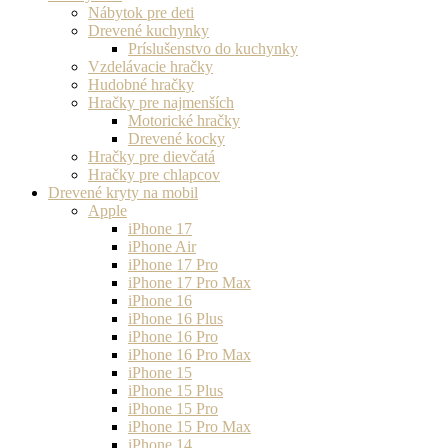
Nábytok pre deti
Drevené kuchynky
Príslušenstvo do kuchynky
Vzdelávacie hračky
Hudobné hračky
Hračky pre najmenších
Motorické hračky
Drevené kocky
Hračky pre dievčatá
Hračky pre chlapcov
Drevené kryty na mobil
Apple
iPhone 17
iPhone Air
iPhone 17 Pro
iPhone 17 Pro Max
iPhone 16
iPhone 16 Plus
iPhone 16 Pro
iPhone 16 Pro Max
iPhone 15
iPhone 15 Plus
iPhone 15 Pro
iPhone 15 Pro Max
iPhone 14