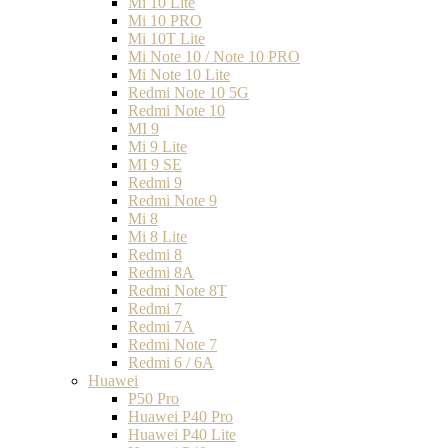
Mi 10 Lite
Mi 10 PRO
Mi 10T Lite
Mi Note 10 / Note 10 PRO
Mi Note 10 Lite
Redmi Note 10 5G
Redmi Note 10
MI 9
Mi 9 Lite
MI 9 SE
Redmi 9
Redmi Note 9
Mi 8
Mi 8 Lite
Redmi 8
Redmi 8A
Redmi Note 8T
Redmi 7
Redmi 7A
Redmi Note 7
Redmi 6 / 6A
Huawei
P50 Pro
Huawei P40 Pro
Huawei P40 Lite