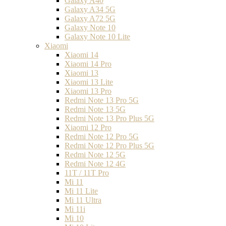
Galaxy A40
Galaxy A34 5G
Galaxy A72 5G
Galaxy Note 10
Galaxy Note 10 Lite
Xiaomi
Xiaomi 14
Xiaomi 14 Pro
Xiaomi 13
Xiaomi 13 Lite
Xiaomi 13 Pro
Redmi Note 13 Pro 5G
Redmi Note 13 5G
Redmi Note 13 Pro Plus 5G
Xiaomi 12 Pro
Redmi Note 12 Pro 5G
Redmi Note 12 Pro Plus 5G
Redmi Note 12 5G
Redmi Note 12 4G
11T / 11T Pro
Mi 11
Mi 11 Lite
Mi 11 Ultra
Mi 11i
Mi 10