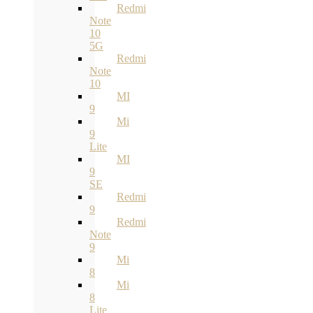
Redmi
Note
10
5G
Redmi
Note
10
MI
9
Mi
9
Lite
MI
9
SE
Redmi
9
Redmi
Note
9
Mi
8
Mi
8
Lite