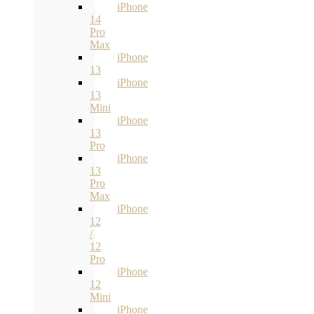
iPhone
14
Pro
Max
iPhone
13
iPhone
13
Mini
iPhone
13
Pro
iPhone
13
Pro
Max
iPhone
12
/
12
Pro
iPhone
12
Mini
iPhone