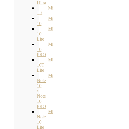
Ultra
Mi
11i
Mi
10
Mi
10
Lite
Mi
10
PRO
Mi
10T
Lite
Mi
Note
10
/
Note
10
PRO
Mi
Note
10
Lite