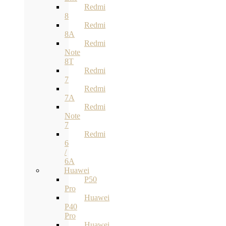
Redmi
8
Redmi
8A
Redmi
Note
8T
Redmi
7
Redmi
7A
Redmi
Note
7
Redmi
6
/
6A
Huawei
P50
Pro
Huawei
P40
Pro
Huawei