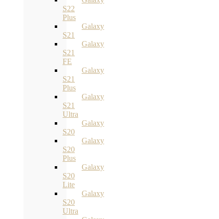
S22
Plus
Galaxy
S21
Galaxy
S21
FE
Galaxy
S21
Plus
Galaxy
S21
Ultra
Galaxy
S20
Galaxy
S20
Plus
Galaxy
S20
Lite
Galaxy
S20
Ultra