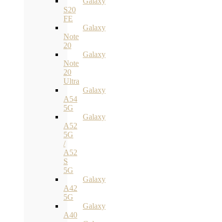
Galaxy
S20
FE
Galaxy
Note
20
Galaxy
Note
20
Ultra
Galaxy
A54
5G
Galaxy
A52
5G
/
A52
S
5G
Galaxy
A42
5G
Galaxy
A40