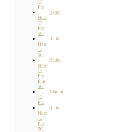
13
Pro
Redmi
Note
13
Pro
5G
Redmi
Note
13
5G
Redmi
Note
13
Pro
Plus
5G
Xiaomi
12
Pro
Redmi
Note
12
Pro
5G