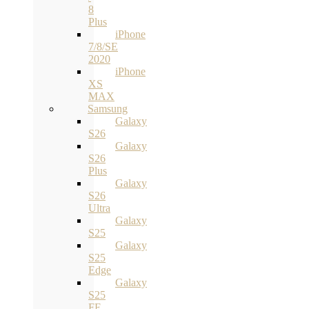
8
Plus
iPhone
7/8/SE
2020
iPhone
XS
MAX
Samsung
Galaxy
S26
Galaxy
S26
Plus
Galaxy
S26
Ultra
Galaxy
S25
Galaxy
S25
Edge
Galaxy
S25
FE