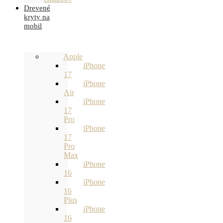
Drevené
kryty na
mobil
Apple
iPhone
17
iPhone
Air
iPhone
17
Pro
iPhone
17
Pro
Max
iPhone
16
iPhone
16
Plus
iPhone
16