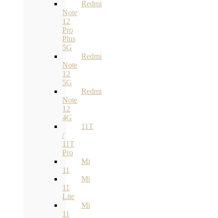
Redmi
Note
12
Pro
Plus
5G
Redmi
Note
12
5G
Redmi
Note
12
4G
11T
/
11T
Pro
Mi
11
Mi
11
Lite
Mi
11