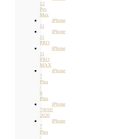
12
Pro
Max
iPhone
11
iPhone
11
PRO
iPhone
11
PRO
MAX
iPhone
7
Plus
/
8
Plus
iPhone
7/8/SE
2020
iPhone
7
Plus
/