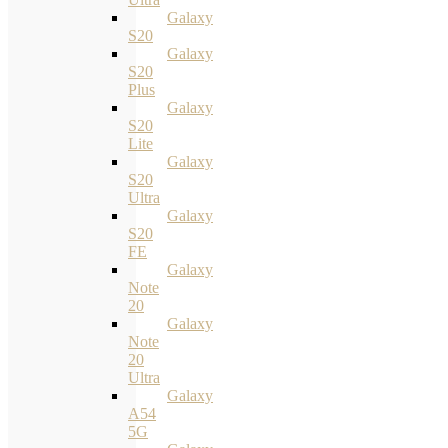
Galaxy
S20
Galaxy
S20
Plus
Galaxy
S20
Lite
Galaxy
S20
Ultra
Galaxy
S20
FE
Galaxy
Note
20
Galaxy
Note
20
Ultra
Galaxy
A54
5G