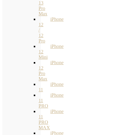
13
Pro
Max
iPhone
12
/
12
Pro
iPhone
12
Mini
iPhone
12
Pro
Max
iPhone
11
iPhone
11
PRO
iPhone
11
PRO
MAX
iPhone