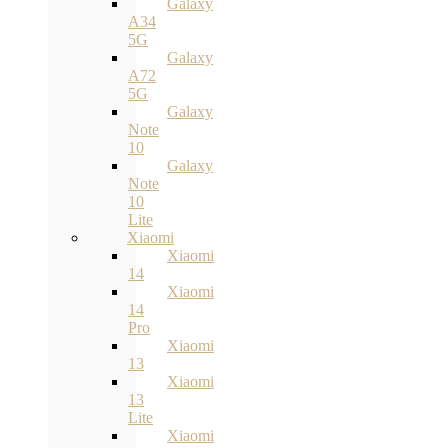
Galaxy
A34
5G
Galaxy
A72
5G
Galaxy
Note
10
Galaxy
Note
10
Lite
Xiaomi
Xiaomi
14
Xiaomi
14
Pro
Xiaomi
13
Xiaomi
13
Lite
Xiaomi