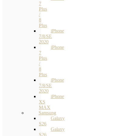
7
Plus
/
8
Plus
iPhone
7/8/SE
2020
iPhone
7
Plus
/
8
Plus
iPhone
7/8/SE
2020
iPhone
XS
MAX
Samsung
Galaxy
S26
Galaxy
S26