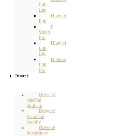
P40
Lite
Huawei
P40
P
Smart
Pro
Huawei
P30
Lite
Huawei
P30
Pro
Ostatné
Drevené
slnečné
okuliare
Drevené
vianočné
ozdoby
Drevené
bezdrôtové