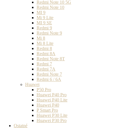
Redmi Note 10 5G
Redmi Note 10
MI 9
Mi 9 Lite
MI 9 SE
Redmi 9
Redmi Note 9
Mi 8
Mi 8 Lite
Redmi 8
Redmi 8A
Redmi Note 8T
Redmi 7
Redmi 7A
Redmi Note 7
Redmi 6 / 6A
Huawei
P50 Pro
Huawei P40 Pro
Huawei P40 Lite
Huawei P40
P Smart Pro
Huawei P30 Lite
Huawei P30 Pro
Ostatné