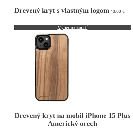
Drevený kryt s vlastným logom
40.00
€
Výber možností
Drevený kryt na mobil iPhone 15 Plus
Americký orech