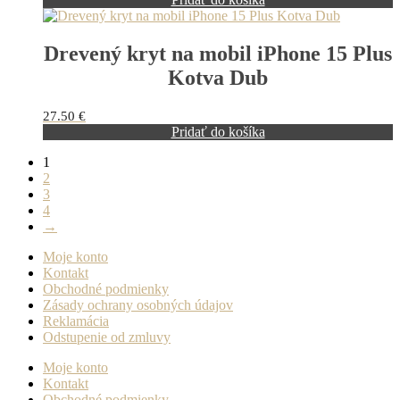
Drevený kryt na mobil iPhone 15 Plus
Kotva Dub
27.50
€
Pridať do košíka
1
2
3
4
→
Moje konto
Kontakt
Obchodné podmienky
Zásady ochrany osobných údajov
Reklamácia
Odstupenie od zmluvy
Moje konto
Kontakt
Obchodné podmienky