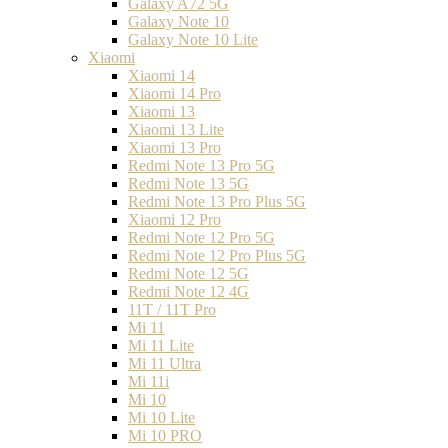
Galaxy A72 5G
Galaxy Note 10
Galaxy Note 10 Lite
Xiaomi
Xiaomi 14
Xiaomi 14 Pro
Xiaomi 13
Xiaomi 13 Lite
Xiaomi 13 Pro
Redmi Note 13 Pro 5G
Redmi Note 13 5G
Redmi Note 13 Pro Plus 5G
Xiaomi 12 Pro
Redmi Note 12 Pro 5G
Redmi Note 12 Pro Plus 5G
Redmi Note 12 5G
Redmi Note 12 4G
11T / 11T Pro
Mi 11
Mi 11 Lite
Mi 11 Ultra
Mi 11i
Mi 10
Mi 10 Lite
Mi 10 PRO