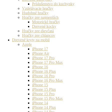
Príslušenstvo do kuchynky
Vzdelávacie hračky
Hudobné hračky
Hračky pre najmenších
Motorické hračky
Drevené kocky
Hračky pre dievčatá
Hračky pre chlapcov
Drevené kryty na mobil
Apple
iPhone 17
iPhone Air
iPhone 17 Pro
iPhone 17 Pro Max
iPhone 16
iPhone 16 Plus
iPhone 16 Pro
iPhone 16 Pro Max
iPhone 15
iPhone 15 Plus
iPhone 15 Pro
iPhone 15 Pro Max
iPhone 14
iPhone 14 Plus
iPhone 14 Pro