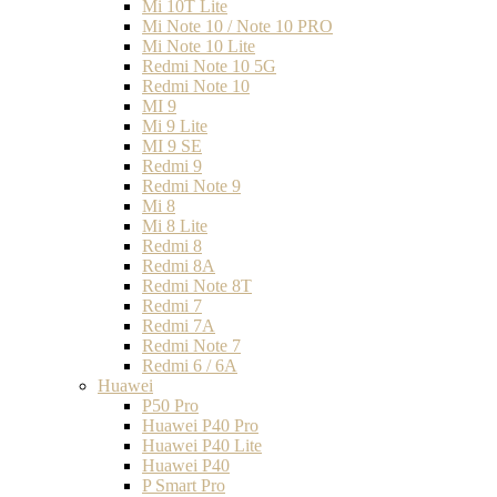
Mi 10T Lite
Mi Note 10 / Note 10 PRO
Mi Note 10 Lite
Redmi Note 10 5G
Redmi Note 10
MI 9
Mi 9 Lite
MI 9 SE
Redmi 9
Redmi Note 9
Mi 8
Mi 8 Lite
Redmi 8
Redmi 8A
Redmi Note 8T
Redmi 7
Redmi 7A
Redmi Note 7
Redmi 6 / 6A
Huawei
P50 Pro
Huawei P40 Pro
Huawei P40 Lite
Huawei P40
P Smart Pro