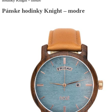
hodinky Knight – modre
Pánske hodinky Knight – modre