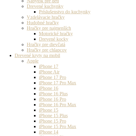
Nábytok pre deti
Drevené kuchynky
Príslušenstvo do kuchynky
Vzdelávacie hračky
Hudobné hračky
Hračky pre najmenších
Motorické hračky
Drevené kocky
Hračky pre dievčatá
Hračky pre chlapcov
Drevené kryty na mobil
Apple
iPhone 17
iPhone Air
iPhone 17 Pro
iPhone 17 Pro Max
iPhone 16
iPhone 16 Plus
iPhone 16 Pro
iPhone 16 Pro Max
iPhone 15
iPhone 15 Plus
iPhone 15 Pro
iPhone 15 Pro Max
iPhone 14