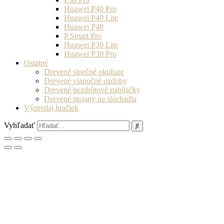
Huawei P40 Pro
Huawei P40 Lite
Huawei P40
P Smart Pro
Huawei P30 Lite
Huawei P30 Pro
Ostatné
Drevené slnečné okuliare
Drevené vianočné ozdoby
Drevené bezdrôtové nabíjačky
Drevené stojany na slúchadla
Výpredaj hračiek
Vyhľadať