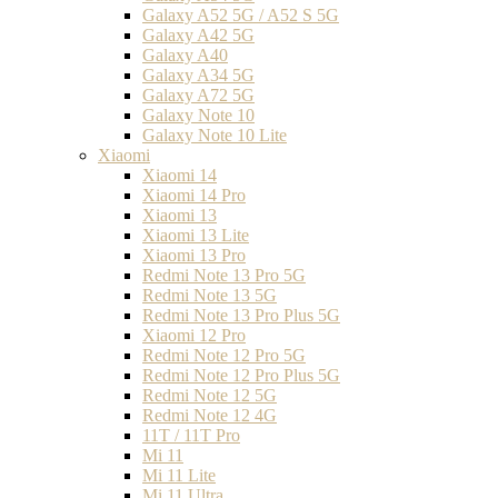
Galaxy A52 5G / A52 S 5G
Galaxy A42 5G
Galaxy A40
Galaxy A34 5G
Galaxy A72 5G
Galaxy Note 10
Galaxy Note 10 Lite
Xiaomi
Xiaomi 14
Xiaomi 14 Pro
Xiaomi 13
Xiaomi 13 Lite
Xiaomi 13 Pro
Redmi Note 13 Pro 5G
Redmi Note 13 5G
Redmi Note 13 Pro Plus 5G
Xiaomi 12 Pro
Redmi Note 12 Pro 5G
Redmi Note 12 Pro Plus 5G
Redmi Note 12 5G
Redmi Note 12 4G
11T / 11T Pro
Mi 11
Mi 11 Lite
Mi 11 Ultra