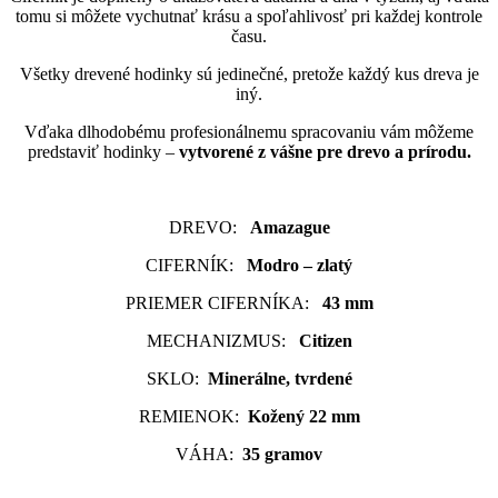
tomu si môžete vychutnať krásu a spoľahlivosť pri každej kontrole
času.
Všetky drevené hodinky sú jedinečné, pretože každý kus dreva je
iný.
Vďaka dlhodobému profesionálnemu spracovaniu vám môžeme
predstaviť hodinky –
vytvorené z vášne pre drevo a prírodu.
DREVO:
Amazague
CIFERNÍK:
Modro – zlatý
PRIEMER CIFERNÍKA:
43 mm
MECHANIZMUS:
Citizen
SKLO:
Minerálne, tvrdené
REMIENOK:
Kožený 22 mm
VÁHA:
35 gramov