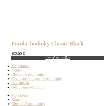
Pánske hodinky Classic Black
102.00
€
Pridať do košíka
Moje konto
Kontakt
Obchodné podmienky
Zásady ochrany osobných údajov
Reklamácia
Odstupenie od zmluvy
Moje konto
Kontakt
Obchodné podmienky