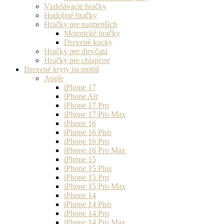
Vzdelávacie hračky
Hudobné hračky
Hračky pre najmenších
Motorické hračky
Drevené kocky
Hračky pre dievčatá
Hračky pre chlapcov
Drevené kryty na mobil
Apple
iPhone 17
iPhone Air
iPhone 17 Pro
iPhone 17 Pro Max
iPhone 16
iPhone 16 Plus
iPhone 16 Pro
iPhone 16 Pro Max
iPhone 15
iPhone 15 Plus
iPhone 15 Pro
iPhone 15 Pro Max
iPhone 14
iPhone 14 Plus
iPhone 14 Pro
iPhone 14 Pro Max