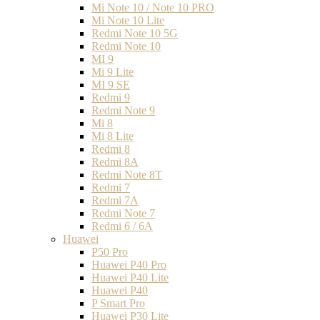
Mi Note 10 / Note 10 PRO
Mi Note 10 Lite
Redmi Note 10 5G
Redmi Note 10
MI 9
Mi 9 Lite
MI 9 SE
Redmi 9
Redmi Note 9
Mi 8
Mi 8 Lite
Redmi 8
Redmi 8A
Redmi Note 8T
Redmi 7
Redmi 7A
Redmi Note 7
Redmi 6 / 6A
Huawei
P50 Pro
Huawei P40 Pro
Huawei P40 Lite
Huawei P40
P Smart Pro
Huawei P30 Lite