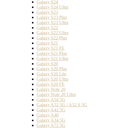
Galaxy S24
Galaxy S24 Ultra
Galaxy S23
Galaxy S23 Plus
Galaxy S23 Ultra
Galaxy S22
Galaxy S22 Ultra
Galaxy S22 Plus
Galaxy S21
Galaxy S21 FE
Galaxy S21 Plus
Galaxy S21 Ultra
Galaxy S20
Galaxy S20 Plus
Galaxy S20 Lite
Galaxy S20 Ultra
Galaxy S20 FE
Galaxy Note 20
Galaxy Note 20 Ultra
Galaxy A54 5G
Galaxy A52 5G / A52 S 5G
Galaxy A42 5G
Galaxy A40
Galaxy A34 5G
Galaxy A72 5G