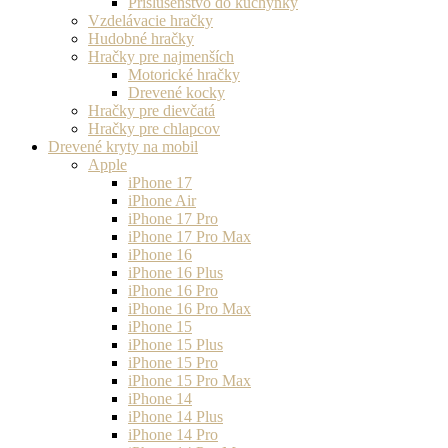
Príslušenstvo do kuchynky
Vzdelávacie hračky
Hudobné hračky
Hračky pre najmenších
Motorické hračky
Drevené kocky
Hračky pre dievčatá
Hračky pre chlapcov
Drevené kryty na mobil
Apple
iPhone 17
iPhone Air
iPhone 17 Pro
iPhone 17 Pro Max
iPhone 16
iPhone 16 Plus
iPhone 16 Pro
iPhone 16 Pro Max
iPhone 15
iPhone 15 Plus
iPhone 15 Pro
iPhone 15 Pro Max
iPhone 14
iPhone 14 Plus
iPhone 14 Pro