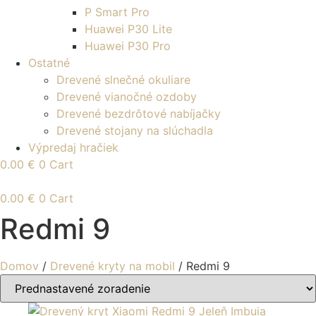
P Smart Pro
Huawei P30 Lite
Huawei P30 Pro
Ostatné
Drevené slnečné okuliare
Drevené vianočné ozdoby
Drevené bezdrôtové nabíjačky
Drevené stojany na slúchadla
Výpredaj hračiek
0.00
€
0
Cart
0.00
€
0
Cart
Redmi 9
Domov
/
Drevené kryty na mobil
/ Redmi 9