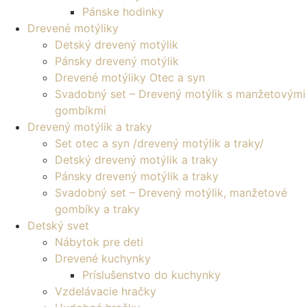
Pánske hodinky
Drevené motýliky
Detský drevený motýlik
Pánsky drevený motýlik
Drevené motýliky Otec a syn
Svadobný set – Drevený motýlik s manžetovými
gombíkmi
Drevený motýlik a traky
Set otec a syn /drevený motýlik a traky/
Detský drevený motýlik a traky
Pánsky drevený motýlik a traky
Svadobný set – Drevený motýlik, manžetové
gombíky a traky
Detský svet
Nábytok pre deti
Drevené kuchynky
Príslušenstvo do kuchynky
Vzdelávacie hračky