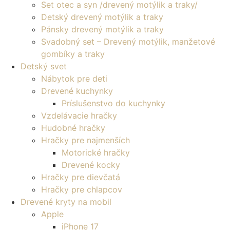
Set otec a syn /drevený motýlik a traky/
Detský drevený motýlik a traky
Pánsky drevený motýlik a traky
Svadobný set – Drevený motýlik, manžetové
gombíky a traky
Detský svet
Nábytok pre deti
Drevené kuchynky
Príslušenstvo do kuchynky
Vzdelávacie hračky
Hudobné hračky
Hračky pre najmenších
Motorické hračky
Drevené kocky
Hračky pre dievčatá
Hračky pre chlapcov
Drevené kryty na mobil
Apple
iPhone 17