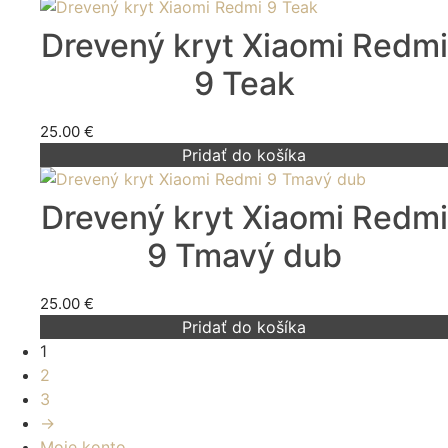
Drevený kryt Xiaomi Redmi
9 Teak
25.00
€
Pridať do košíka
Drevený kryt Xiaomi Redmi
9 Tmavý dub
25.00
€
Pridať do košíka
1
2
3
→
Moje konto