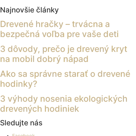
Najnovšie články
Drevené hračky – trvácna a
bezpečná voľba pre vaše deti
3 dôvody, prečo je drevený kryt
na mobil dobrý nápad
Ako sa správne starať o drevené
hodinky?
3 výhody nosenia ekologických
drevených hodiniek
Sledujte nás
Facebook