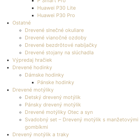
P Smart Pro
Huawei P30 Lite
Huawei P30 Pro
Ostatné
Drevené slnečné okuliare
Drevené vianočné ozdoby
Drevené bezdrôtové nabíjačky
Drevené stojany na slúchadla
Výpredaj hračiek
Drevené hodinky
Dámske hodinky
Pánske hodinky
Drevené motýliky
Detský drevený motýlik
Pánsky drevený motýlik
Drevené motýliky Otec a syn
Svadobný set – Drevený motýlik s manžetovými
gombíkmi
Drevený motýlik a traky