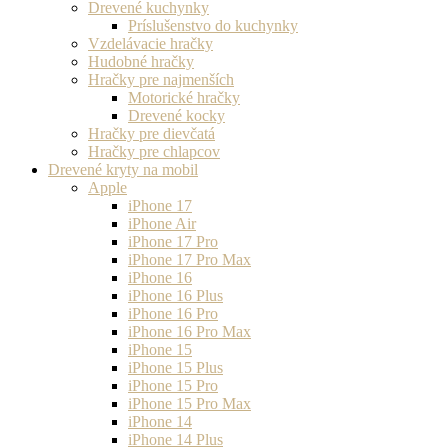
Drevené kuchynky
Príslušenstvo do kuchynky
Vzdelávacie hračky
Hudobné hračky
Hračky pre najmenších
Motorické hračky
Drevené kocky
Hračky pre dievčatá
Hračky pre chlapcov
Drevené kryty na mobil
Apple
iPhone 17
iPhone Air
iPhone 17 Pro
iPhone 17 Pro Max
iPhone 16
iPhone 16 Plus
iPhone 16 Pro
iPhone 16 Pro Max
iPhone 15
iPhone 15 Plus
iPhone 15 Pro
iPhone 15 Pro Max
iPhone 14
iPhone 14 Plus