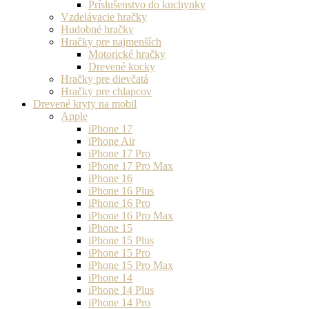
Príslušenstvo do kuchynky
Vzdelávacie hračky
Hudobné hračky
Hračky pre najmenších
Motorické hračky
Drevené kocky
Hračky pre dievčatá
Hračky pre chlapcov
Drevené kryty na mobil
Apple
iPhone 17
iPhone Air
iPhone 17 Pro
iPhone 17 Pro Max
iPhone 16
iPhone 16 Plus
iPhone 16 Pro
iPhone 16 Pro Max
iPhone 15
iPhone 15 Plus
iPhone 15 Pro
iPhone 15 Pro Max
iPhone 14
iPhone 14 Plus
iPhone 14 Pro