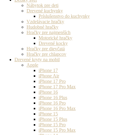
Nábytok pre deti
Drevené kuchynky
Príslušenstvo do kuchynky
Vzdelávacie hračky
Hudobné hračky
Hračky pre najmenších
Motorické hračky
Drevené kocky
Hračky pre dievčatá
Hračky pre chlapcov
Drevené kryty na mobil
Apple
iPhone 17
iPhone Air
iPhone 17 Pro
iPhone 17 Pro Max
iPhone 16
iPhone 16 Plus
iPhone 16 Pro
iPhone 16 Pro Max
iPhone 15
iPhone 15 Plus
iPhone 15 Pro
iPhone 15 Pro Max