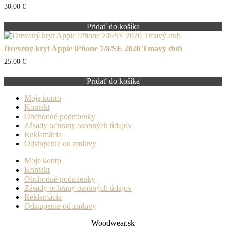
30.00
€
Pridať do košíka
Drevený kryt Apple iPhone 7/8/SE 2020 Tmavý dub
25.00
€
Pridať do košíka
Moje konto
Kontakt
Obchodné podmienky
Zásady ochrany osobných údajov
Reklamácia
Odstupenie od zmluvy
Moje konto
Kontakt
Obchodné podmienky
Zásady ochrany osobných údajov
Reklamácia
Odstupenie od zmluvy
Woodwear.sk