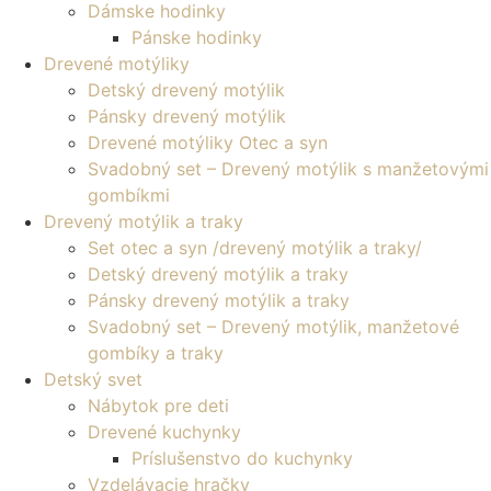
Dámske hodinky
Pánske hodinky
Drevené motýliky
Detský drevený motýlik
Pánsky drevený motýlik
Drevené motýliky Otec a syn
Svadobný set – Drevený motýlik s manžetovými
gombíkmi
Drevený motýlik a traky
Set otec a syn /drevený motýlik a traky/
Detský drevený motýlik a traky
Pánsky drevený motýlik a traky
Svadobný set – Drevený motýlik, manžetové
gombíky a traky
Detský svet
Nábytok pre deti
Drevené kuchynky
Príslušenstvo do kuchynky
Vzdelávacie hračky