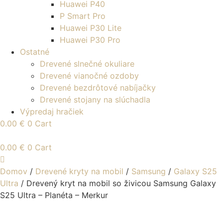
Huawei P40
P Smart Pro
Huawei P30 Lite
Huawei P30 Pro
Ostatné
Drevené slnečné okuliare
Drevené vianočné ozdoby
Drevené bezdrôtové nabíjačky
Drevené stojany na slúchadla
Výpredaj hračiek
0.00
€
0
Cart
0.00
€
0
Cart
Domov
/
Drevené kryty na mobil
/
Samsung
/
Galaxy S25
Ultra
/ Drevený kryt na mobil so živicou Samsung Galaxy
S25 Ultra – Planéta – Merkur