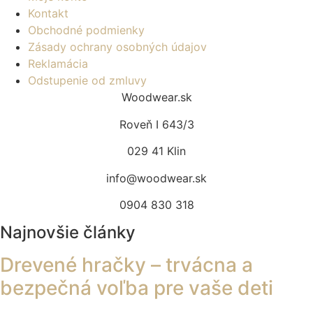
Kontakt
Obchodné podmienky
Zásady ochrany osobných údajov
Reklamácia
Odstupenie od zmluvy
Woodwear.sk
Roveň I 643/3
029 41 Klin
info@woodwear.sk
0904 830 318
Najnovšie články
Drevené hračky – trvácna a
bezpečná voľba pre vaše deti