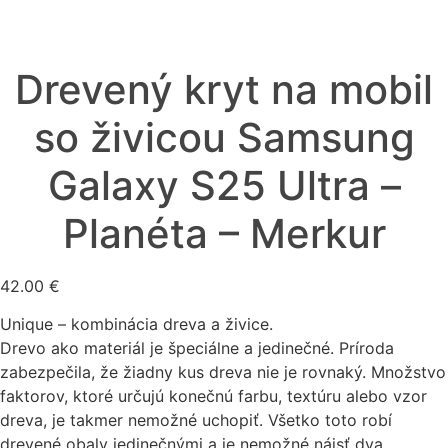
Drevený kryt na mobil
so živicou Samsung
Galaxy S25 Ultra –
Planéta – Merkur
42.00
€
Unique – kombinácia dreva a živice.
Drevo ako materiál je špeciálne a jedinečné. Príroda
zabezpečila, že žiadny kus dreva nie je rovnaký. Množstvo
faktorov, ktoré určujú konečnú farbu, textúru alebo vzor
dreva, je takmer nemožné uchopiť. Všetko toto robí
drevené obaly jedinečnými a je nemožné nájsť dva