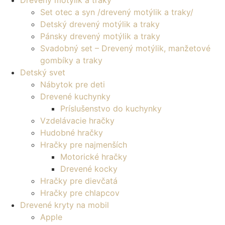
Drevený motýlik a traky
Set otec a syn /drevený motýlik a traky/
Detský drevený motýlik a traky
Pánsky drevený motýlik a traky
Svadobný set – Drevený motýlik, manžetové
gombíky a traky
Detský svet
Nábytok pre deti
Drevené kuchynky
Príslušenstvo do kuchynky
Vzdelávacie hračky
Hudobné hračky
Hračky pre najmenších
Motorické hračky
Drevené kocky
Hračky pre dievčatá
Hračky pre chlapcov
Drevené kryty na mobil
Apple