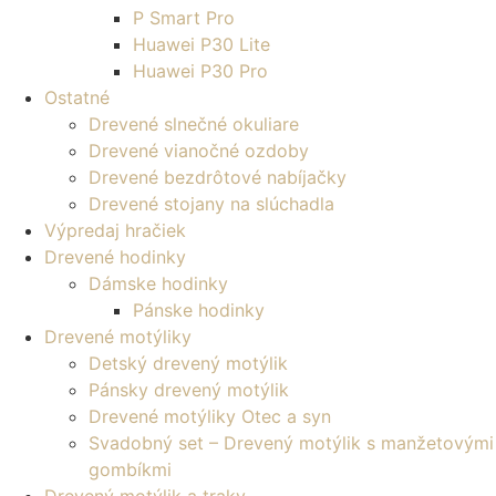
P Smart Pro
Huawei P30 Lite
Huawei P30 Pro
Ostatné
Drevené slnečné okuliare
Drevené vianočné ozdoby
Drevené bezdrôtové nabíjačky
Drevené stojany na slúchadla
Výpredaj hračiek
Drevené hodinky
Dámske hodinky
Pánske hodinky
Drevené motýliky
Detský drevený motýlik
Pánsky drevený motýlik
Drevené motýliky Otec a syn
Svadobný set – Drevený motýlik s manžetovými
gombíkmi