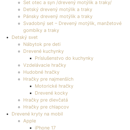
Set otec a syn /drevený motýlik a traky/
Detský drevený motýlik a traky
Pánsky drevený motýlik a traky
Svadobný set – Drevený motýlik, manžetové
gombíky a traky
Detský svet
Nábytok pre deti
Drevené kuchynky
Príslušenstvo do kuchynky
Vzdelávacie hračky
Hudobné hračky
Hračky pre najmenších
Motorické hračky
Drevené kocky
Hračky pre dievčatá
Hračky pre chlapcov
Drevené kryty na mobil
Apple
iPhone 17