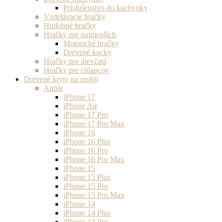
Príslušenstvo do kuchynky
Vzdelávacie hračky
Hudobné hračky
Hračky pre najmenších
Motorické hračky
Drevené kocky
Hračky pre dievčatá
Hračky pre chlapcov
Drevené kryty na mobil
Apple
iPhone 17
iPhone Air
iPhone 17 Pro
iPhone 17 Pro Max
iPhone 16
iPhone 16 Plus
iPhone 16 Pro
iPhone 16 Pro Max
iPhone 15
iPhone 15 Plus
iPhone 15 Pro
iPhone 15 Pro Max
iPhone 14
iPhone 14 Plus
iPhone 14 Pro