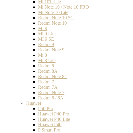
Mi 10T Lite
Mi Note 10 / Note 10 PRO
Mi Note 10 Lite
Redmi Note 10 5G
Redmi Note 10
MI 9
Mi 9 Lite
MI 9 SE
Redmi 9
Redmi Note 9
Mi 8
Mi 8 Lite
Redmi 8
Redmi 8A
Redmi Note 8T
Redmi 7
Redmi 7A
Redmi Note 7
Redmi 6 / 6A
Huawei
P50 Pro
Huawei P40 Pro
Huawei P40 Lite
Huawei P40
P Smart Pro