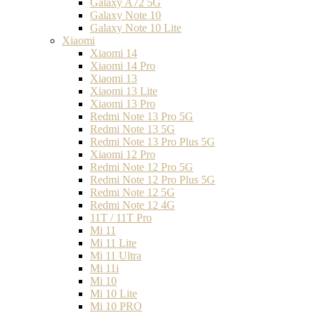
Galaxy A72 5G
Galaxy Note 10
Galaxy Note 10 Lite
Xiaomi
Xiaomi 14
Xiaomi 14 Pro
Xiaomi 13
Xiaomi 13 Lite
Xiaomi 13 Pro
Redmi Note 13 Pro 5G
Redmi Note 13 5G
Redmi Note 13 Pro Plus 5G
Xiaomi 12 Pro
Redmi Note 12 Pro 5G
Redmi Note 12 Pro Plus 5G
Redmi Note 12 5G
Redmi Note 12 4G
11T / 11T Pro
Mi 11
Mi 11 Lite
Mi 11 Ultra
Mi 11i
Mi 10
Mi 10 Lite
Mi 10 PRO