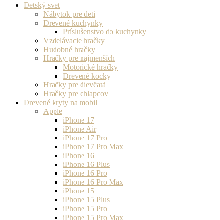
Detský svet
Nábytok pre deti
Drevené kuchynky
Príslušenstvo do kuchynky
Vzdelávacie hračky
Hudobné hračky
Hračky pre najmenších
Motorické hračky
Drevené kocky
Hračky pre dievčatá
Hračky pre chlapcov
Drevené kryty na mobil
Apple
iPhone 17
iPhone Air
iPhone 17 Pro
iPhone 17 Pro Max
iPhone 16
iPhone 16 Plus
iPhone 16 Pro
iPhone 16 Pro Max
iPhone 15
iPhone 15 Plus
iPhone 15 Pro
iPhone 15 Pro Max