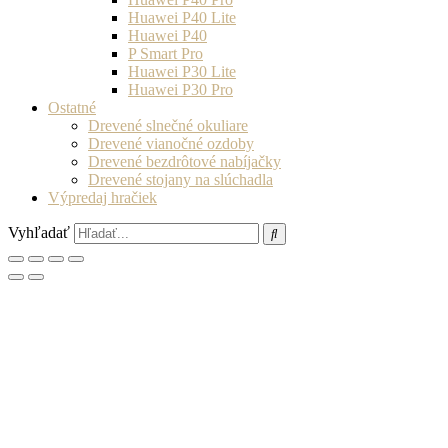
Huawei P40 Lite
Huawei P40
P Smart Pro
Huawei P30 Lite
Huawei P30 Pro
Ostatné
Drevené slnečné okuliare
Drevené vianočné ozdoby
Drevené bezdrôtové nabíjačky
Drevené stojany na slúchadla
Výpredaj hračiek
Vyhľadať