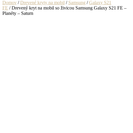
Domov
/
Drevené kryty na mobil
/
Samsung
/
Galaxy S21
FE
/ Drevený kryt na mobil so živicou Samsung Galaxy S21 FE –
Planéty – Saturn