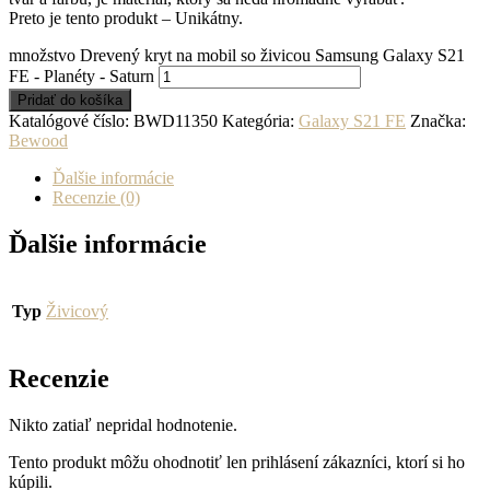
Preto je tento produkt – Unikátny.
množstvo Drevený kryt na mobil so živicou Samsung Galaxy S21
FE - Planéty - Saturn
Pridať do košíka
Katalógové číslo:
BWD11350
Kategória:
Galaxy S21 FE
Značka:
Bewood
Ďalšie informácie
Recenzie (0)
Ďalšie informácie
Typ
Živicový
Recenzie
Nikto zatiaľ nepridal hodnotenie.
Tento produkt môžu ohodnotiť len prihlásení zákazníci, ktorí si ho
kúpili.