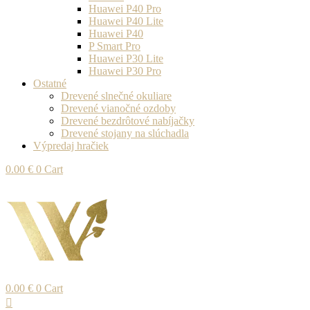
Huawei P40 Pro
Huawei P40 Lite
Huawei P40
P Smart Pro
Huawei P30 Lite
Huawei P30 Pro
Ostatné
Drevené slnečné okuliare
Drevené vianočné ozdoby
Drevené bezdrôtové nabíjačky
Drevené stojany na slúchadla
Výpredaj hračiek
0.00
€
0
Cart
0.00
€
0
Cart