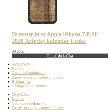
Drevený kryt Apple iPhone 7/8/SE
2020 Aztecký kalendár Frake
30.00
€
Pridať do košíka
Moje konto
Kontakt
Obchodné podmienky
Zásady ochrany osobných údajov
Reklamácia
Odstupenie od zmluvy
Moje konto
Kontakt
Obchodné podmienky
Zásady ochrany osobných údajov