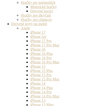
Hračky pre najmenších
Motorické hračky
Drevené kocky
Hračky pre dievčatá
Hračky pre chlapcov
Drevené kryty na mobil
Apple
iPhone 17
iPhone Air
iPhone 17 Pro
iPhone 17 Pro Max
iPhone 16
iPhone 16 Plus
iPhone 16 Pro
iPhone 16 Pro Max
iPhone 15
iPhone 15 Plus
iPhone 15 Pro
iPhone 15 Pro Max
iPhone 14
iPhone 14 Plus
iPhone 14 Pro
iPhone 14 Pro Max
iPhone 13
iPhone 13 Mini