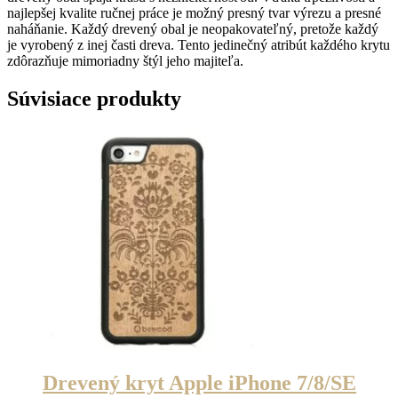
najlepšej kvalite ručnej práce je možný presný tvar výrezu a presné
naháňanie. Každý drevený obal je neopakovateľný, pretože každý
je vyrobený z inej časti dreva. Tento jedinečný atribút každého krytu
zdôrazňuje mimoriadny štýl jeho majiteľa.
Súvisiace produkty
Drevený kryt Apple iPhone 7/8/SE