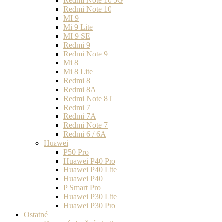
Redmi Note 10 5G
Redmi Note 10
MI 9
Mi 9 Lite
MI 9 SE
Redmi 9
Redmi Note 9
Mi 8
Mi 8 Lite
Redmi 8
Redmi 8A
Redmi Note 8T
Redmi 7
Redmi 7A
Redmi Note 7
Redmi 6 / 6A
Huawei
P50 Pro
Huawei P40 Pro
Huawei P40 Lite
Huawei P40
P Smart Pro
Huawei P30 Lite
Huawei P30 Pro
Ostatné