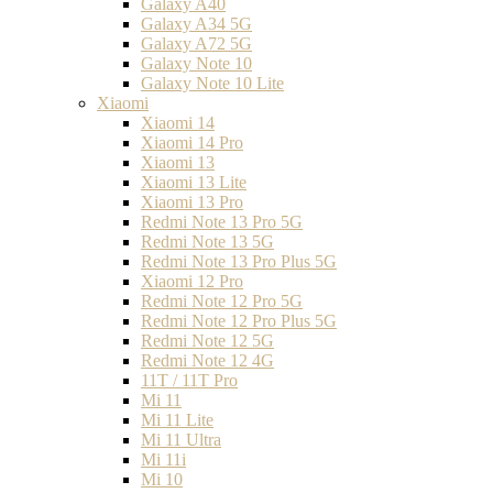
Galaxy A40
Galaxy A34 5G
Galaxy A72 5G
Galaxy Note 10
Galaxy Note 10 Lite
Xiaomi
Xiaomi 14
Xiaomi 14 Pro
Xiaomi 13
Xiaomi 13 Lite
Xiaomi 13 Pro
Redmi Note 13 Pro 5G
Redmi Note 13 5G
Redmi Note 13 Pro Plus 5G
Xiaomi 12 Pro
Redmi Note 12 Pro 5G
Redmi Note 12 Pro Plus 5G
Redmi Note 12 5G
Redmi Note 12 4G
11T / 11T Pro
Mi 11
Mi 11 Lite
Mi 11 Ultra
Mi 11i
Mi 10