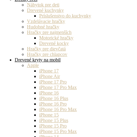
Nábytok pre deti
Drevené kuchynky
Príslušenstvo do kuchynky
Vzdelávacie hračky
Hudobné hračky
Hračky pre najmenších
Motorické hračky
Drevené kocky
Hračky pre dievčatá
Hračky pre chlapcov
Drevené kryty na mobil
Apple
iPhone 17
iPhone Air
iPhone 17 Pro
iPhone 17 Pro Max
iPhone 16
iPhone 16 Plus
iPhone 16 Pro
iPhone 16 Pro Max
iPhone 15
iPhone 15 Plus
iPhone 15 Pro
iPhone 15 Pro Max
iPhone 14