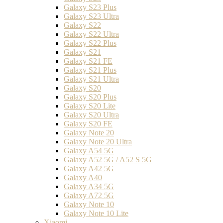
Galaxy S23 Plus
Galaxy S23 Ultra
Galaxy S22
Galaxy S22 Ultra
Galaxy S22 Plus
Galaxy S21
Galaxy S21 FE
Galaxy S21 Plus
Galaxy S21 Ultra
Galaxy S20
Galaxy S20 Plus
Galaxy S20 Lite
Galaxy S20 Ultra
Galaxy S20 FE
Galaxy Note 20
Galaxy Note 20 Ultra
Galaxy A54 5G
Galaxy A52 5G / A52 S 5G
Galaxy A42 5G
Galaxy A40
Galaxy A34 5G
Galaxy A72 5G
Galaxy Note 10
Galaxy Note 10 Lite
Xiaomi