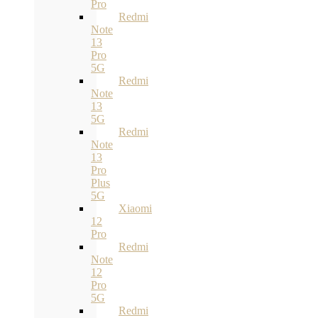
Pro
Redmi
Note
13
Pro
5G
Redmi
Note
13
5G
Redmi
Note
13
Pro
Plus
5G
Xiaomi
12
Pro
Redmi
Note
12
Pro
5G
Redmi