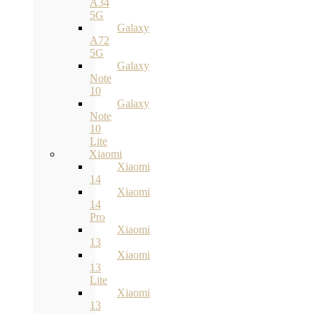
A34
5G
Galaxy
A72
5G
Galaxy
Note
10
Galaxy
Note
10
Lite
Xiaomi
Xiaomi
14
Xiaomi
14
Pro
Xiaomi
13
Xiaomi
13
Lite
Xiaomi
13