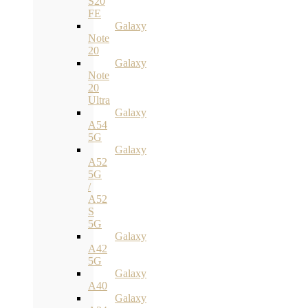
S20
FE
Galaxy
Note
20
Galaxy
Note
20
Ultra
Galaxy
A54
5G
Galaxy
A52
5G
/
A52
S
5G
Galaxy
A42
5G
Galaxy
A40
Galaxy