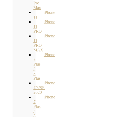
Pro
Max
iPhone
11
iPhone
11
PRO
iPhone
11
PRO
MAX
iPhone
7
Plus
/
8
Plus
iPhone
7/8/SE
2020
iPhone
7
Plus
/
8