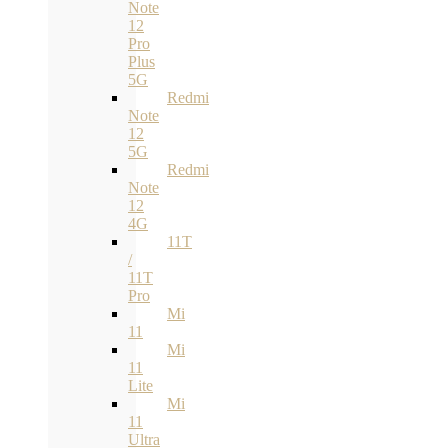
Note
12
Pro
Plus
5G
Redmi
Note
12
5G
Redmi
Note
12
4G
11T
/
11T
Pro
Mi
11
Mi
11
Lite
Mi
11
Ultra