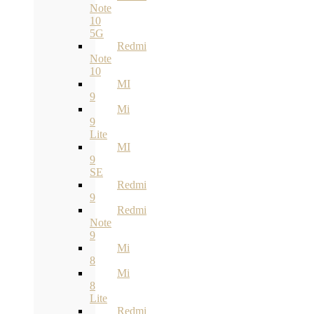
Note
10
5G
Redmi
Note
10
MI
9
Mi
9
Lite
MI
9
SE
Redmi
9
Redmi
Note
9
Mi
8
Mi
8
Lite
Redmi