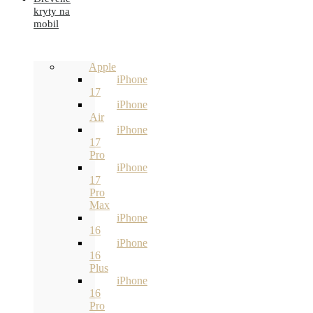
kryty na
mobil
Apple
iPhone
17
iPhone
Air
iPhone
17
Pro
iPhone
17
Pro
Max
iPhone
16
iPhone
16
Plus
iPhone
16
Pro