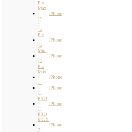
Pro
Max
iPhone
12
/
12
Pro
iPhone
12
Mini
iPhone
12
Pro
Max
iPhone
11
iPhone
11
PRO
iPhone
11
PRO
MAX
iPhone
7