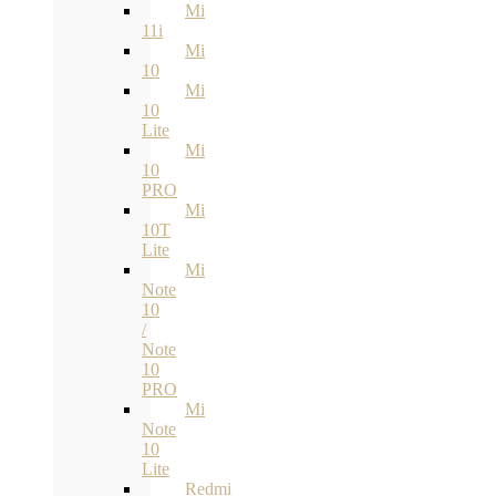
Mi
11i
Mi
10
Mi
10
Lite
Mi
10
PRO
Mi
10T
Lite
Mi
Note
10
/
Note
10
PRO
Mi
Note
10
Lite
Redmi