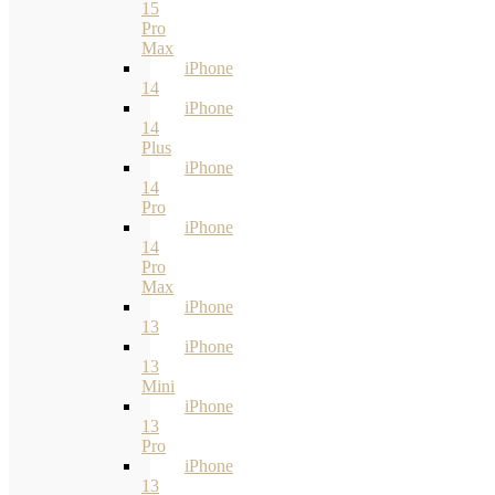
15
Pro
Max
iPhone
14
iPhone
14
Plus
iPhone
14
Pro
iPhone
14
Pro
Max
iPhone
13
iPhone
13
Mini
iPhone
13
Pro
iPhone
13