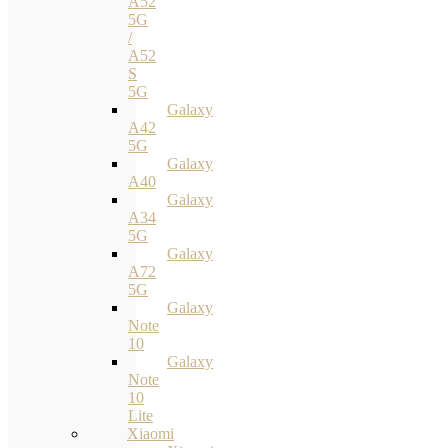
A52
5G
/
A52
S
5G
Galaxy
A42
5G
Galaxy
A40
Galaxy
A34
5G
Galaxy
A72
5G
Galaxy
Note
10
Galaxy
Note
10
Lite
Xiaomi