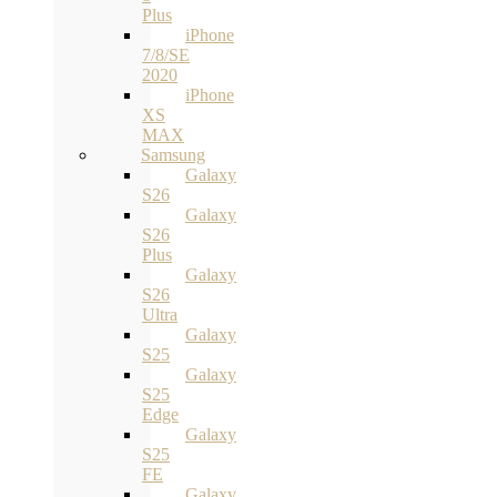
Plus
iPhone
7/8/SE
2020
iPhone
XS
MAX
Samsung
Galaxy
S26
Galaxy
S26
Plus
Galaxy
S26
Ultra
Galaxy
S25
Galaxy
S25
Edge
Galaxy
S25
FE
Galaxy