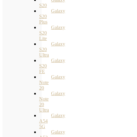
S20
Galaxy
S20
Plus
Galaxy
S20
Lite
Galaxy
S20
Ultra
Galaxy
S20
FE
Galaxy
Note
20
Galaxy
Note
20
Ultra
Galaxy
A54
5G
Galaxy