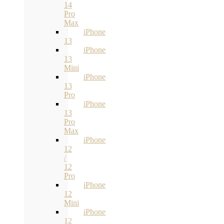
14
Pro
Max
iPhone
13
iPhone
13
Mini
iPhone
13
Pro
iPhone
13
Pro
Max
iPhone
12
/
12
Pro
iPhone
12
Mini
iPhone
12