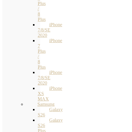
Plus
/
8
Plus
iPhone
7/8/SE
2020
iPhone
7
Plus
/
8
Plus
iPhone
7/8/SE
2020
iPhone
XS
MAX
Samsung
Galaxy
S26
Galaxy
S26
Plus