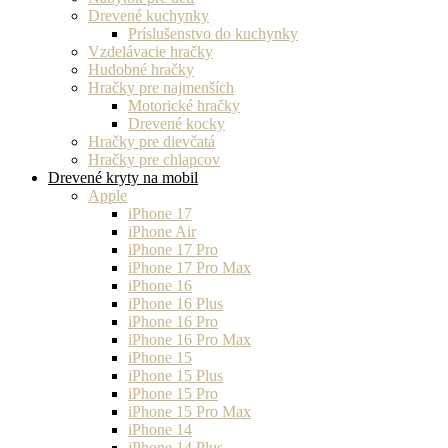
Drevené kuchynky
Príslušenstvo do kuchynky
Vzdelávacie hračky
Hudobné hračky
Hračky pre najmenších
Motorické hračky
Drevené kocky
Hračky pre dievčatá
Hračky pre chlapcov
Drevené kryty na mobil
Apple
iPhone 17
iPhone Air
iPhone 17 Pro
iPhone 17 Pro Max
iPhone 16
iPhone 16 Plus
iPhone 16 Pro
iPhone 16 Pro Max
iPhone 15
iPhone 15 Plus
iPhone 15 Pro
iPhone 15 Pro Max
iPhone 14
iPhone 14 Plus