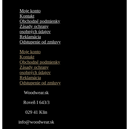
Moje konto
Kontakt
Obchodné podmienky
Zásady ochrany
osobných údajov
Reklamácia
Odstupenie od zmluvy
Moje konto
Kontakt
Obchodné podmienky
Zásady ochrany
osobných údajov
Reklamácia
Odstupenie od zmluvy
Woodwear.sk
Roveň I 643/3
029 41 Klin
info@woodwear.sk