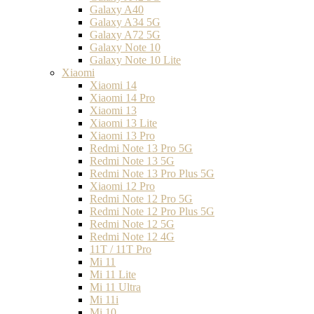
Galaxy A40
Galaxy A34 5G
Galaxy A72 5G
Galaxy Note 10
Galaxy Note 10 Lite
Xiaomi
Xiaomi 14
Xiaomi 14 Pro
Xiaomi 13
Xiaomi 13 Lite
Xiaomi 13 Pro
Redmi Note 13 Pro 5G
Redmi Note 13 5G
Redmi Note 13 Pro Plus 5G
Xiaomi 12 Pro
Redmi Note 12 Pro 5G
Redmi Note 12 Pro Plus 5G
Redmi Note 12 5G
Redmi Note 12 4G
11T / 11T Pro
Mi 11
Mi 11 Lite
Mi 11 Ultra
Mi 11i
Mi 10