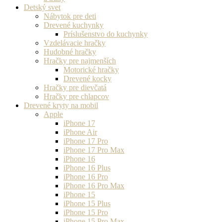
Detský svet
Nábytok pre deti
Drevené kuchynky
Príslušenstvo do kuchynky
Vzdelávacie hračky
Hudobné hračky
Hračky pre najmenších
Motorické hračky
Drevené kocky
Hračky pre dievčatá
Hračky pre chlapcov
Drevené kryty na mobil
Apple
iPhone 17
iPhone Air
iPhone 17 Pro
iPhone 17 Pro Max
iPhone 16
iPhone 16 Plus
iPhone 16 Pro
iPhone 16 Pro Max
iPhone 15
iPhone 15 Plus
iPhone 15 Pro
iPhone 15 Pro Max