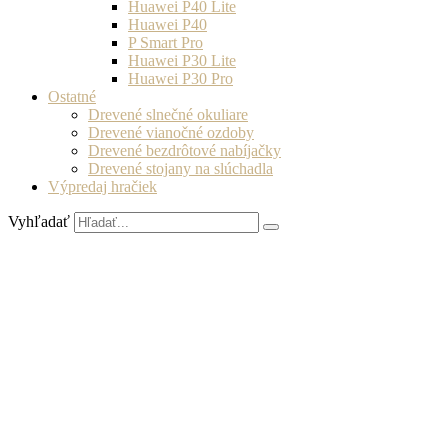
Huawei P40 Lite
Huawei P40
P Smart Pro
Huawei P30 Lite
Huawei P30 Pro
Ostatné
Drevené slnečné okuliare
Drevené vianočné ozdoby
Drevené bezdrôtové nabíjačky
Drevené stojany na slúchadla
Výpredaj hračiek
Vyhľadať