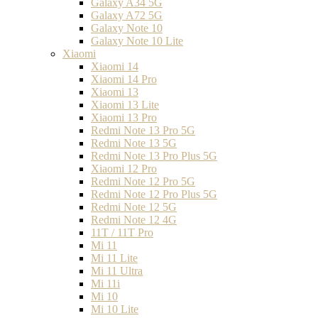
Galaxy A34 5G
Galaxy A72 5G
Galaxy Note 10
Galaxy Note 10 Lite
Xiaomi
Xiaomi 14
Xiaomi 14 Pro
Xiaomi 13
Xiaomi 13 Lite
Xiaomi 13 Pro
Redmi Note 13 Pro 5G
Redmi Note 13 5G
Redmi Note 13 Pro Plus 5G
Xiaomi 12 Pro
Redmi Note 12 Pro 5G
Redmi Note 12 Pro Plus 5G
Redmi Note 12 5G
Redmi Note 12 4G
11T / 11T Pro
Mi 11
Mi 11 Lite
Mi 11 Ultra
Mi 11i
Mi 10
Mi 10 Lite