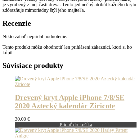
je vyrobený z inej časti dreva. Tento jedinečný atribút každého krytu
zdôrazňuje mimoriadny štýl jeho majiteľa.
Recenzie
Nikto zatiaľ nepridal hodnotenie.
Tento produkt môžu ohodnotiť len prihlásení zákazníci, ktorí si ho
kúpili.
Súvisiace produkty
Drevený kryt Apple iPhone 7/8/SE
2020 Aztecký kalendár Ziricote
30.00
€
Pridať do košíka