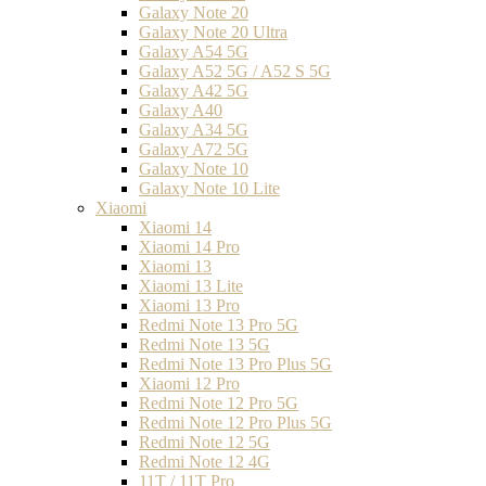
Galaxy Note 20
Galaxy Note 20 Ultra
Galaxy A54 5G
Galaxy A52 5G / A52 S 5G
Galaxy A42 5G
Galaxy A40
Galaxy A34 5G
Galaxy A72 5G
Galaxy Note 10
Galaxy Note 10 Lite
Xiaomi
Xiaomi 14
Xiaomi 14 Pro
Xiaomi 13
Xiaomi 13 Lite
Xiaomi 13 Pro
Redmi Note 13 Pro 5G
Redmi Note 13 5G
Redmi Note 13 Pro Plus 5G
Xiaomi 12 Pro
Redmi Note 12 Pro 5G
Redmi Note 12 Pro Plus 5G
Redmi Note 12 5G
Redmi Note 12 4G
11T / 11T Pro