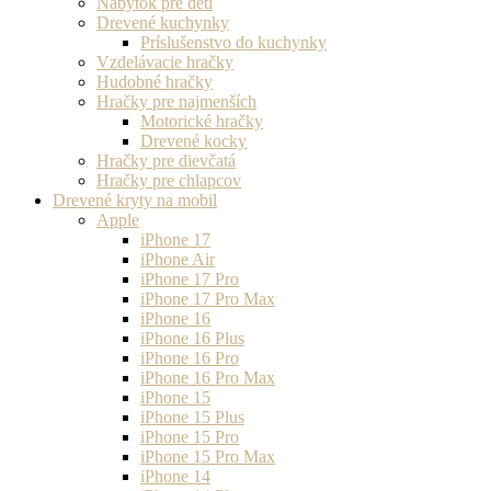
Nábytok pre deti
Drevené kuchynky
Príslušenstvo do kuchynky
Vzdelávacie hračky
Hudobné hračky
Hračky pre najmenších
Motorické hračky
Drevené kocky
Hračky pre dievčatá
Hračky pre chlapcov
Drevené kryty na mobil
Apple
iPhone 17
iPhone Air
iPhone 17 Pro
iPhone 17 Pro Max
iPhone 16
iPhone 16 Plus
iPhone 16 Pro
iPhone 16 Pro Max
iPhone 15
iPhone 15 Plus
iPhone 15 Pro
iPhone 15 Pro Max
iPhone 14