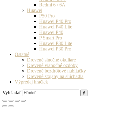
Redmi 6 / 6A
Huawei
P50 Pro
Huawei P40 Pro
Huawei P40 Lite
Huawei P40
P Smart Pro
Huawei P30 Lite
Huawei P30 Pro
Ostatné
Drevené slnečné okuliare
Drevené vianočné ozdoby
Drevené bezdrôtové nabíjačky
Drevené stojany na slúchadla
Výpredaj hračiek
Vyhľadať