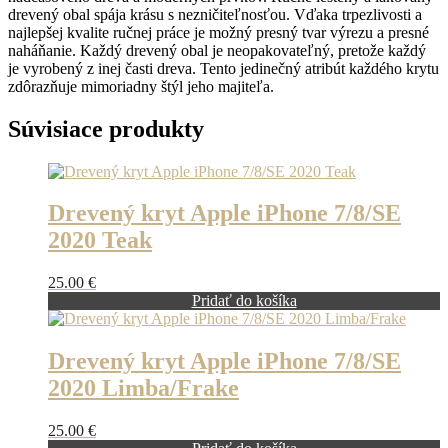
drevený obal spája krásu s nezničiteľnosťou. Vďaka trpezlivosti a
najlepšej kvalite ručnej práce je možný presný tvar výrezu a presné
naháňanie. Každý drevený obal je neopakovateľný, pretože každý
je vyrobený z inej časti dreva. Tento jedinečný atribút každého krytu
zdôrazňuje mimoriadny štýl jeho majiteľa.
Súvisiace produkty
Drevený kryt Apple iPhone 7/8/SE
2020 Teak
25.00
€
Pridať do košíka
Drevený kryt Apple iPhone 7/8/SE
2020 Limba/Frake
25.00
€