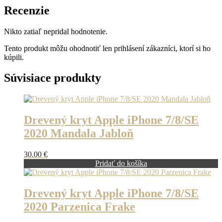
Recenzie
Nikto zatiaľ nepridal hodnotenie.
Tento produkt môžu ohodnotiť len prihlásení zákazníci, ktorí si ho
kúpili.
Súvisiace produkty
Drevený kryt Apple iPhone 7/8/SE
2020 Mandala Jabloň
30.00
€
Pridať do košíka
Drevený kryt Apple iPhone 7/8/SE
2020 Parzenica Frake