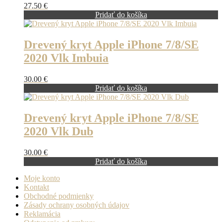
27.50
€
Pridať do košíka
Drevený kryt Apple iPhone 7/8/SE
2020 Vlk Imbuia
30.00
€
Pridať do košíka
Drevený kryt Apple iPhone 7/8/SE
2020 Vlk Dub
30.00
€
Pridať do košíka
Moje konto
Kontakt
Obchodné podmienky
Zásady ochrany osobných údajov
Reklamácia