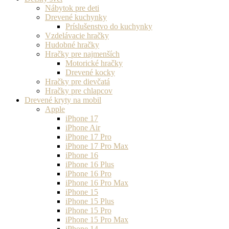
Nábytok pre deti
Drevené kuchynky
Príslušenstvo do kuchynky
Vzdelávacie hračky
Hudobné hračky
Hračky pre najmenších
Motorické hračky
Drevené kocky
Hračky pre dievčatá
Hračky pre chlapcov
Drevené kryty na mobil
Apple
iPhone 17
iPhone Air
iPhone 17 Pro
iPhone 17 Pro Max
iPhone 16
iPhone 16 Plus
iPhone 16 Pro
iPhone 16 Pro Max
iPhone 15
iPhone 15 Plus
iPhone 15 Pro
iPhone 15 Pro Max
iPhone 14