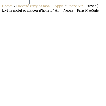
Domov
/
Drevené kryty na mobil
/
Apple
/
iPhone Air
/ Drevený
kryt na mobil so živicou iPhone 17 Air – Neons – Paris MagSafe