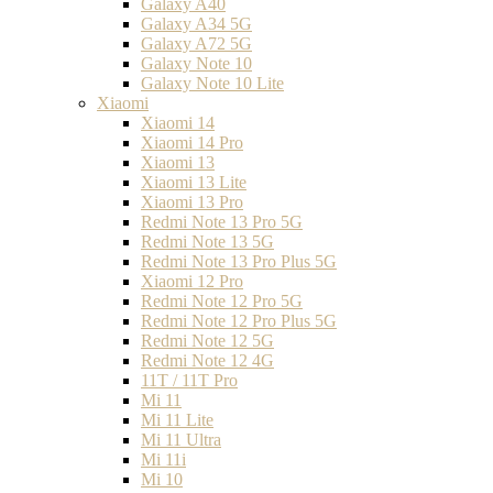
Galaxy A40
Galaxy A34 5G
Galaxy A72 5G
Galaxy Note 10
Galaxy Note 10 Lite
Xiaomi
Xiaomi 14
Xiaomi 14 Pro
Xiaomi 13
Xiaomi 13 Lite
Xiaomi 13 Pro
Redmi Note 13 Pro 5G
Redmi Note 13 5G
Redmi Note 13 Pro Plus 5G
Xiaomi 12 Pro
Redmi Note 12 Pro 5G
Redmi Note 12 Pro Plus 5G
Redmi Note 12 5G
Redmi Note 12 4G
11T / 11T Pro
Mi 11
Mi 11 Lite
Mi 11 Ultra
Mi 11i
Mi 10