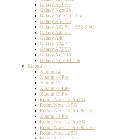
Galaxy S20 FE
Galaxy Note 20
Galaxy Note 20 Ultra
Galaxy A54 5G
Galaxy A52 5G / A52 S 5G
Galaxy A42 5G
Galaxy A40
Galaxy A34 5G
Galaxy A72 5G
Galaxy Note 10
Galaxy Note 10 Lite
Xiaomi
Xiaomi 14
Xiaomi 14 Pro
Xiaomi 13
Xiaomi 13 Lite
Xiaomi 13 Pro
Redmi Note 13 Pro 5G
Redmi Note 13 5G
Redmi Note 13 Pro Plus 5G
Xiaomi 12 Pro
Redmi Note 12 Pro 5G
Redmi Note 12 Pro Plus 5G
Redmi Note 12 5G
Redmi Note 12 4G