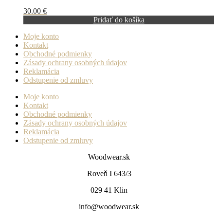
30.00
€
Pridať do košíka
Moje konto
Kontakt
Obchodné podmienky
Zásady ochrany osobných údajov
Reklamácia
Odstupenie od zmluvy
Moje konto
Kontakt
Obchodné podmienky
Zásady ochrany osobných údajov
Reklamácia
Odstupenie od zmluvy
Woodwear.sk
Roveň I 643/3
029 41 Klin
info@woodwear.sk