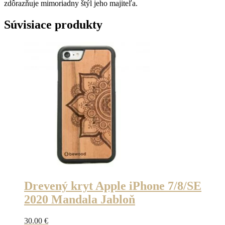
zdôrazňuje mimoriadny štýl jeho majiteľa.
Súvisiace produkty
Drevený kryt Apple iPhone 7/8/SE
2020 Mandala Jabloň
30.00
€