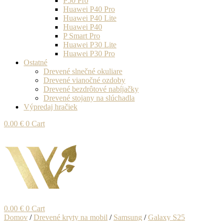
P50 Pro
Huawei P40 Pro
Huawei P40 Lite
Huawei P40
P Smart Pro
Huawei P30 Lite
Huawei P30 Pro
Ostatné
Drevené slnečné okuliare
Drevené vianočné ozdoby
Drevené bezdrôtové nabíjačky
Drevené stojany na slúchadla
Výpredaj hračiek
0.00
€
0
Cart
0.00
€
0
Cart
Domov
/
Drevené kryty na mobil
/
Samsung
/
Galaxy S25