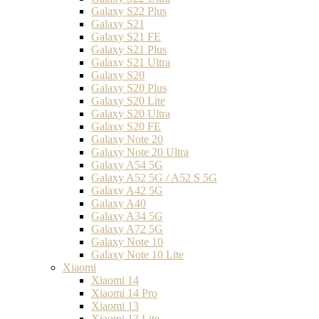
Galaxy S22 Plus
Galaxy S21
Galaxy S21 FE
Galaxy S21 Plus
Galaxy S21 Ultra
Galaxy S20
Galaxy S20 Plus
Galaxy S20 Lite
Galaxy S20 Ultra
Galaxy S20 FE
Galaxy Note 20
Galaxy Note 20 Ultra
Galaxy A54 5G
Galaxy A52 5G / A52 S 5G
Galaxy A42 5G
Galaxy A40
Galaxy A34 5G
Galaxy A72 5G
Galaxy Note 10
Galaxy Note 10 Lite
Xiaomi
Xiaomi 14
Xiaomi 14 Pro
Xiaomi 13
Xiaomi 13 Lite