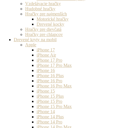
Vzdelávacie hračky
Hudobné hračky
Hračky pre najmenších
Motorické hračky
Drevené kocky
Hračky pre dievčatá
Hračky pre chlapcov
Drevené kryty na mobil
Apple
iPhone 17
iPhone Air
iPhone 17 Pro
iPhone 17 Pro Max
iPhone 16
iPhone 16 Plus
iPhone 16 Pro
iPhone 16 Pro Max
iPhone 15
iPhone 15 Plus
iPhone 15 Pro
iPhone 15 Pro Max
iPhone 14
iPhone 14 Plus
iPhone 14 Pro
iPhone 14 Pro Max