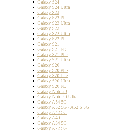
Galaxy S24
Galaxy S24 Ultra
Galaxy S23
Galaxy S23 Plus
Galaxy S23 Ultra
Galaxy S22
Galaxy S22 Ultra
Galaxy S22 Plus
Galaxy S21
Galaxy S21 FE
Galaxy S21 Plus
Galaxy S21 Ultra
Galaxy S20
Galaxy S20 Plus
Galaxy S20 Lite
Galaxy S20 Ultra
Galaxy S20 FE
Galaxy Note 20
Galaxy Note 20 Ultra
Galaxy A54 5G
Galaxy A52 5G / A52 S 5G
Galaxy A42 5G
Galaxy A40
Galaxy A34 5G
Galaxy A72 5G