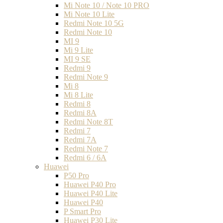
Mi Note 10 / Note 10 PRO
Mi Note 10 Lite
Redmi Note 10 5G
Redmi Note 10
MI 9
Mi 9 Lite
MI 9 SE
Redmi 9
Redmi Note 9
Mi 8
Mi 8 Lite
Redmi 8
Redmi 8A
Redmi Note 8T
Redmi 7
Redmi 7A
Redmi Note 7
Redmi 6 / 6A
Huawei
P50 Pro
Huawei P40 Pro
Huawei P40 Lite
Huawei P40
P Smart Pro
Huawei P30 Lite