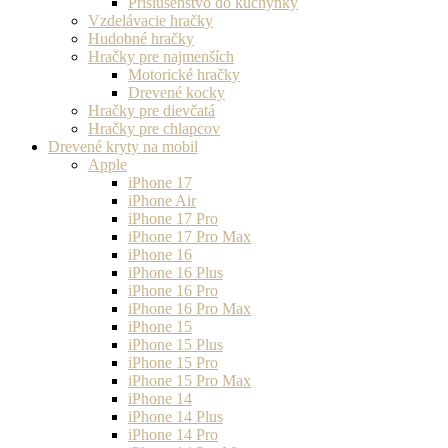
Príslušenstvo do kuchynky
Vzdelávacie hračky
Hudobné hračky
Hračky pre najmenších
Motorické hračky
Drevené kocky
Hračky pre dievčatá
Hračky pre chlapcov
Drevené kryty na mobil
Apple
iPhone 17
iPhone Air
iPhone 17 Pro
iPhone 17 Pro Max
iPhone 16
iPhone 16 Plus
iPhone 16 Pro
iPhone 16 Pro Max
iPhone 15
iPhone 15 Plus
iPhone 15 Pro
iPhone 15 Pro Max
iPhone 14
iPhone 14 Plus
iPhone 14 Pro