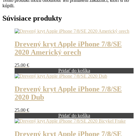
Tento produkt môžu ohodnotiť len prihlásení zákazníci, ktorí si ho
kúpili.
Súvisiace produkty
Drevený kryt Apple iPhone 7/8/SE
2020 Americký orech
25.00
€
Pridať do košíka
Drevený kryt Apple iPhone 7/8/SE
2020 Dub
25.00
€
Pridať do košíka
Drevený kryt Apple iPhone 7/8/SE