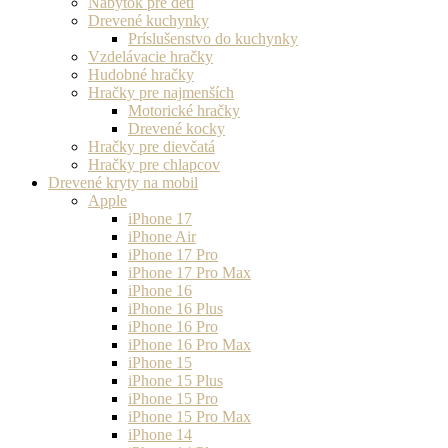
Nábytok pre deti
Drevené kuchynky
Príslušenstvo do kuchynky
Vzdelávacie hračky
Hudobné hračky
Hračky pre najmenších
Motorické hračky
Drevené kocky
Hračky pre dievčatá
Hračky pre chlapcov
Drevené kryty na mobil
Apple
iPhone 17
iPhone Air
iPhone 17 Pro
iPhone 17 Pro Max
iPhone 16
iPhone 16 Plus
iPhone 16 Pro
iPhone 16 Pro Max
iPhone 15
iPhone 15 Plus
iPhone 15 Pro
iPhone 15 Pro Max
iPhone 14