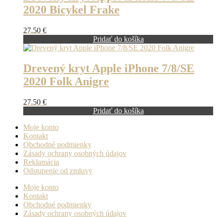
2020 Bicykel Frake
27.50
€
Pridať do košíka
Drevený kryt Apple iPhone 7/8/SE
2020 Folk Anigre
27.50
€
Pridať do košíka
Moje konto
Kontakt
Obchodné podmienky
Zásady ochrany osobných údajov
Reklamácia
Odstupenie od zmluvy
Moje konto
Kontakt
Obchodné podmienky
Zásady ochrany osobných údajov