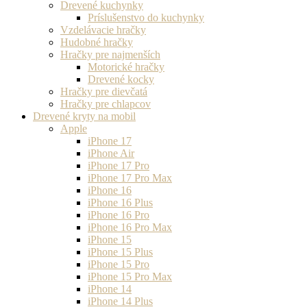
Drevené kuchynky
Príslušenstvo do kuchynky
Vzdelávacie hračky
Hudobné hračky
Hračky pre najmenších
Motorické hračky
Drevené kocky
Hračky pre dievčatá
Hračky pre chlapcov
Drevené kryty na mobil
Apple
iPhone 17
iPhone Air
iPhone 17 Pro
iPhone 17 Pro Max
iPhone 16
iPhone 16 Plus
iPhone 16 Pro
iPhone 16 Pro Max
iPhone 15
iPhone 15 Plus
iPhone 15 Pro
iPhone 15 Pro Max
iPhone 14
iPhone 14 Plus