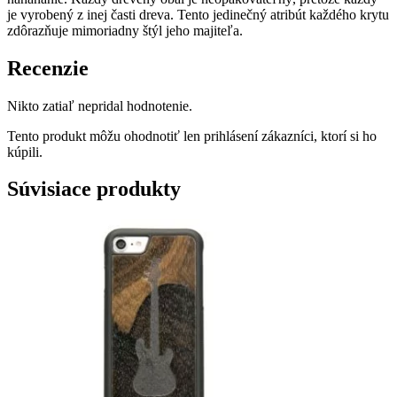
je vyrobený z inej časti dreva. Tento jedinečný atribút každého krytu
zdôrazňuje mimoriadny štýl jeho majiteľa.
Recenzie
Nikto zatiaľ nepridal hodnotenie.
Tento produkt môžu ohodnotiť len prihlásení zákazníci, ktorí si ho
kúpili.
Súvisiace produkty