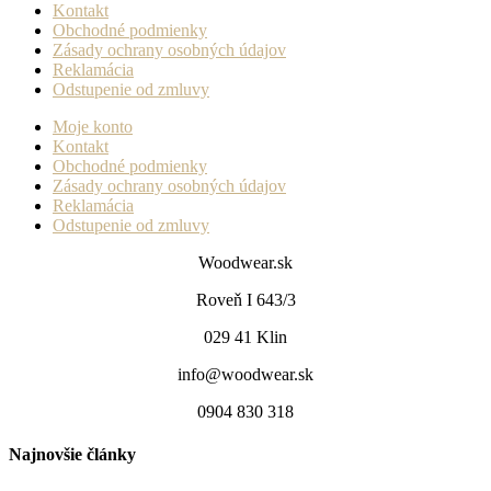
Kontakt
Obchodné podmienky
Zásady ochrany osobných údajov
Reklamácia
Odstupenie od zmluvy
Moje konto
Kontakt
Obchodné podmienky
Zásady ochrany osobných údajov
Reklamácia
Odstupenie od zmluvy
Woodwear.sk
Roveň I 643/3
029 41 Klin
info@woodwear.sk
0904 830 318
Najnovšie články