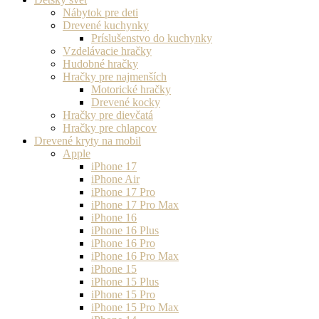
Nábytok pre deti
Drevené kuchynky
Príslušenstvo do kuchynky
Vzdelávacie hračky
Hudobné hračky
Hračky pre najmenších
Motorické hračky
Drevené kocky
Hračky pre dievčatá
Hračky pre chlapcov
Drevené kryty na mobil
Apple
iPhone 17
iPhone Air
iPhone 17 Pro
iPhone 17 Pro Max
iPhone 16
iPhone 16 Plus
iPhone 16 Pro
iPhone 16 Pro Max
iPhone 15
iPhone 15 Plus
iPhone 15 Pro
iPhone 15 Pro Max