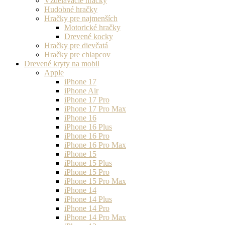
Vzdelávacie hračky
Hudobné hračky
Hračky pre najmenších
Motorické hračky
Drevené kocky
Hračky pre dievčatá
Hračky pre chlapcov
Drevené kryty na mobil
Apple
iPhone 17
iPhone Air
iPhone 17 Pro
iPhone 17 Pro Max
iPhone 16
iPhone 16 Plus
iPhone 16 Pro
iPhone 16 Pro Max
iPhone 15
iPhone 15 Plus
iPhone 15 Pro
iPhone 15 Pro Max
iPhone 14
iPhone 14 Plus
iPhone 14 Pro
iPhone 14 Pro Max