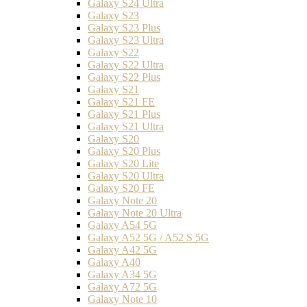
Galaxy S24 Ultra
Galaxy S23
Galaxy S23 Plus
Galaxy S23 Ultra
Galaxy S22
Galaxy S22 Ultra
Galaxy S22 Plus
Galaxy S21
Galaxy S21 FE
Galaxy S21 Plus
Galaxy S21 Ultra
Galaxy S20
Galaxy S20 Plus
Galaxy S20 Lite
Galaxy S20 Ultra
Galaxy S20 FE
Galaxy Note 20
Galaxy Note 20 Ultra
Galaxy A54 5G
Galaxy A52 5G / A52 S 5G
Galaxy A42 5G
Galaxy A40
Galaxy A34 5G
Galaxy A72 5G
Galaxy Note 10