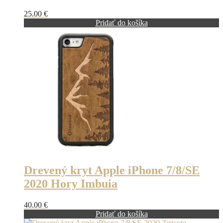
25.00
€
Pridať do košíka
Drevený kryt Apple iPhone 7/8/SE
2020 Hory Imbuia
40.00
€
Pridať do košíka