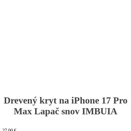
Drevený kryt na iPhone 17 Pro
Max Lapač snov IMBUIA
27.00
€