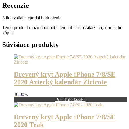
Recenzie
Nikto zatiaľ nepridal hodnotenie.
Tento produkt môžu ohodnotiť len prihlásení zákazníci, ktorí si ho
kúpili.
Súvisiace produkty
Drevený kryt Apple iPhone 7/8/SE
2020 Aztecký kalendár Ziricote
30.00
€
Pridať do košíka
Drevený kryt Apple iPhone 7/8/SE
2020 Teak