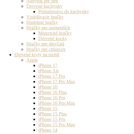
Nábytok pre deti
Drevené kuchynky
Príslušenstvo do kuchynky
Vzdelávacie hračky
Hudobné hračky
Hračky pre najmenších
Motorické hračky
Drevené kocky
Hračky pre dievčatá
Hračky pre chlapcov
Drevené kryty na mobil
Apple
iPhone 17
iPhone Air
iPhone 17 Pro
iPhone 17 Pro Max
iPhone 16
iPhone 16 Plus
iPhone 16 Pro
iPhone 16 Pro Max
iPhone 15
iPhone 15 Plus
iPhone 15 Pro
iPhone 15 Pro Max
iPhone 14