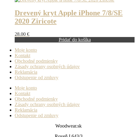
Drevený kryt Apple iPhone 7/8/SE
2020 Ziricote
28.00
€
Pridať do košíka
Moje konto
Kontakt
Obchodné podmienky
Zásady ochrany osobných údajov
Reklamácia
Odstupenie od zmluvy
Moje konto
Kontakt
Obchodné podmienky
Zásady ochrany osobných údajov
Reklamácia
Odstupenie od zmluvy
Woodwear.sk
Roveň I 643/3