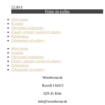
22.00
€
Pridať do košíka
Moje konto
Kontakt
Obchodné podmienky
Zásady ochrany osobných údajov
Reklamácia
Odstupenie od zmluvy
Moje konto
Kontakt
Obchodné podmienky
Zásady ochrany osobných údajov
Reklamácia
Odstupenie od zmluvy
Woodwear.sk
Roveň I 643/3
029 41 Klin
info@woodwear.sk