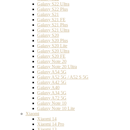
Galaxy S22 Ultra
Galaxy S22 Plus
Galaxy S21
Galaxy S21 FE
Galaxy S21 Plus
Galaxy S21 Ultra
Galaxy S20
Galaxy S20 Plus
Galaxy S20 Lite
Galaxy S20 Ultra
Galaxy S20 FE
Galaxy Note 20
Galaxy Note 20 Ultra
Galaxy A54 5G
Galaxy A52 5G / A52 S 5G
Galaxy A42 5G
Galaxy A40
Galaxy A34 5G
Galaxy A72 5G
Galaxy Note 10
Galaxy Note 10 Lite
Xiaomi
Xiaomi 14
Xiaomi 14 Pro
Xiaomi 13