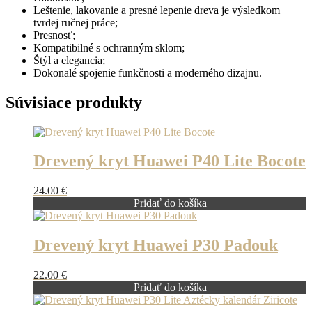
Leštenie, lakovanie a presné lepenie dreva je výsledkom
tvrdej ručnej práce;
Presnosť;
Kompatibilné s ochranným sklom;
Štýl a elegancia;
Dokonalé spojenie funkčnosti a moderného dizajnu.
Súvisiace produkty
Drevený kryt Huawei P40 Lite Bocote
24.00
€
Pridať do košíka
Drevený kryt Huawei P30 Padouk
22.00
€
Pridať do košíka