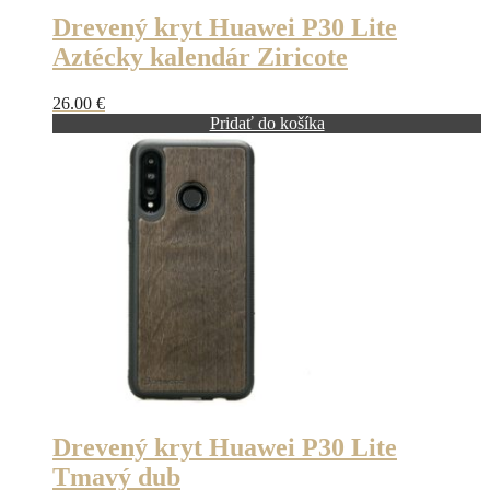
Drevený kryt Huawei P30 Lite
Aztécky kalendár Ziricote
26.00
€
Pridať do košíka
Drevený kryt Huawei P30 Lite
Tmavý dub