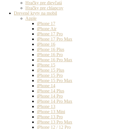
Hračky pre dievčatá
Hračky pre chlapcov
Drevené kryty na mobil
Apple
iPhone 17
iPhone Air
iPhone 17 Pro
iPhone 17 Pro Max
iPhone 16
iPhone 16 Plus
iPhone 16 Pro
iPhone 16 Pro Max
iPhone 15
iPhone 15 Plus
iPhone 15 Pro
iPhone 15 Pro Max
iPhone 14
iPhone 14 Plus
iPhone 14 Pro
iPhone 14 Pro Max
iPhone 13
iPhone 13 Mini
iPhone 13 Pro
iPhone 13 Pro Max
iPhone 12 / 12 Pro