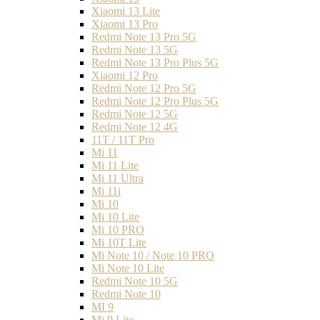
Xiaomi 13 Lite
Xiaomi 13 Pro
Redmi Note 13 Pro 5G
Redmi Note 13 5G
Redmi Note 13 Pro Plus 5G
Xiaomi 12 Pro
Redmi Note 12 Pro 5G
Redmi Note 12 Pro Plus 5G
Redmi Note 12 5G
Redmi Note 12 4G
11T / 11T Pro
Mi 11
Mi 11 Lite
Mi 11 Ultra
Mi 11i
Mi 10
Mi 10 Lite
Mi 10 PRO
Mi 10T Lite
Mi Note 10 / Note 10 PRO
Mi Note 10 Lite
Redmi Note 10 5G
Redmi Note 10
MI 9
Mi 9 Lite