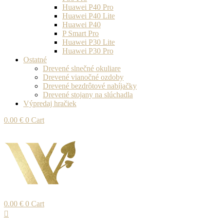
Huawei P40 Pro
Huawei P40 Lite
Huawei P40
P Smart Pro
Huawei P30 Lite
Huawei P30 Pro
Ostatné
Drevené slnečné okuliare
Drevené vianočné ozdoby
Drevené bezdrôtové nabíjačky
Drevené stojany na slúchadla
Výpredaj hračiek
0.00
€
0
Cart
0.00
€
0
Cart