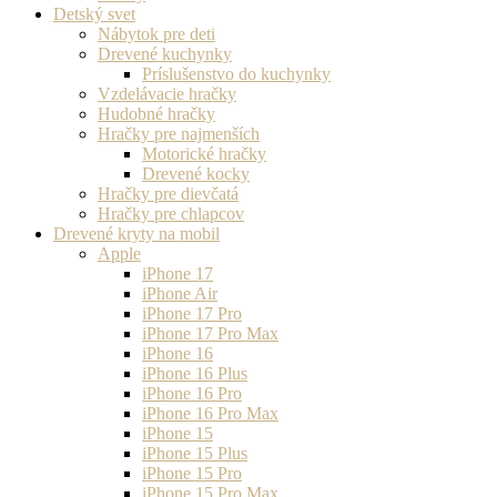
Detský svet
Nábytok pre deti
Drevené kuchynky
Príslušenstvo do kuchynky
Vzdelávacie hračky
Hudobné hračky
Hračky pre najmenších
Motorické hračky
Drevené kocky
Hračky pre dievčatá
Hračky pre chlapcov
Drevené kryty na mobil
Apple
iPhone 17
iPhone Air
iPhone 17 Pro
iPhone 17 Pro Max
iPhone 16
iPhone 16 Plus
iPhone 16 Pro
iPhone 16 Pro Max
iPhone 15
iPhone 15 Plus
iPhone 15 Pro
iPhone 15 Pro Max