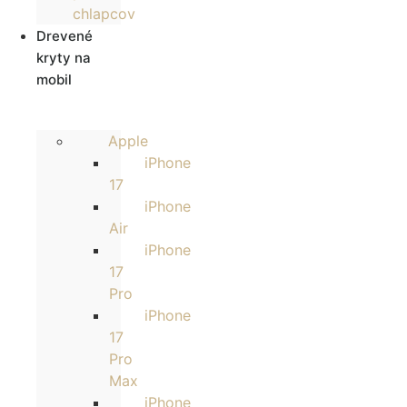
chlapcov
Drevené
kryty na
mobil
Apple
iPhone
17
iPhone
Air
iPhone
17
Pro
iPhone
17
Pro
Max
iPhone