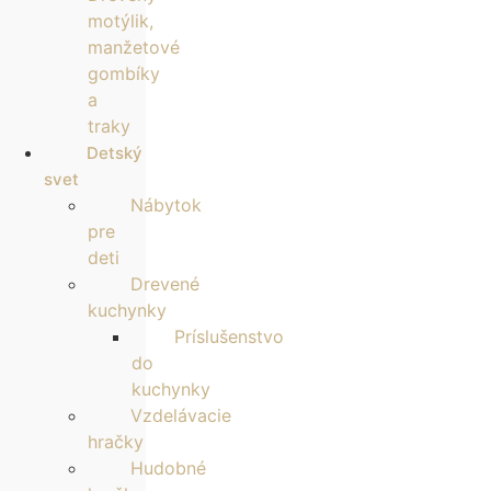
motýlik,
manžetové
gombíky
a
traky
Detský
svet
Nábytok
pre
deti
Drevené
kuchynky
Príslušenstvo
do
kuchynky
Vzdelávacie
hračky
Hudobné