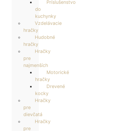
Príslušenstvo
do
kuchynky
Vzdelávacie
hračky
Hudobné
hračky
Hračky
pre
najmenších
Motorické
hračky
Drevené
kocky
Hračky
pre
dievčatá
Hračky
pre