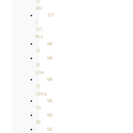
12
4G
11T
/
11T
Pro
Mi
11
Mi
11
Lite
Mi
11
Ultra
Mi
11i
Mi
10
Mi