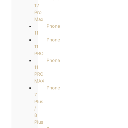
12
Pro
Max
iPhone
11
iPhone
11
PRO
iPhone
11
PRO
MAX
iPhone
7
Plus
/
8
Plus