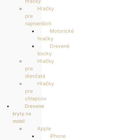
hračky
Hračky
pre
najmenších
Motorické
hračky
Drevené
kocky
Hračky
pre
dievčatá
Hračky
pre
chlapcov
Drevené
kryty na
mobil
Apple
iPhone