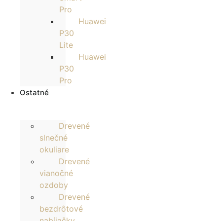
Pro
Huawei
P30
Lite
Huawei
P30
Pro
Ostatné
Drevené
slnečné
okuliare
Drevené
vianočné
ozdoby
Drevené
bezdrôtové
nabíjačky