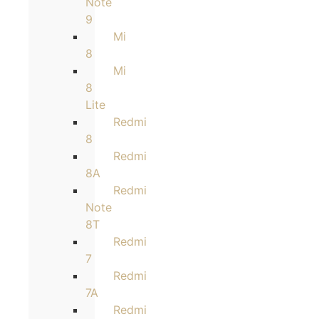
Note
9
Mi
8
Mi
8
Lite
Redmi
8
Redmi
8A
Redmi
Note
8T
Redmi
7
Redmi
7A
Redmi