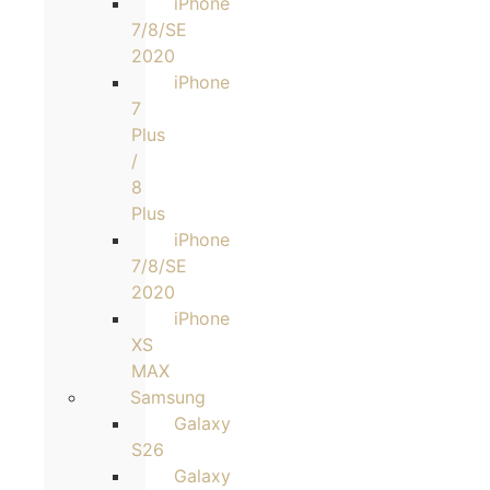
iPhone
7/8/SE
2020
iPhone
7
Plus
/
8
Plus
iPhone
7/8/SE
2020
iPhone
XS
MAX
Samsung
Galaxy
S26
Galaxy