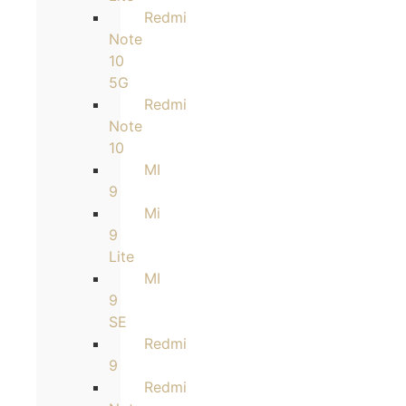
Redmi
Note
10
5G
Redmi
Note
10
MI
9
Mi
9
Lite
MI
9
SE
Redmi
9
Redmi