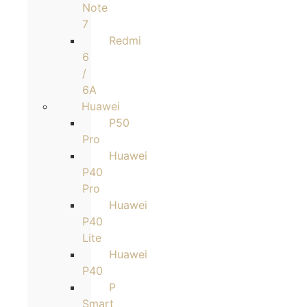
Note
7
Redmi
6
/
6A
Huawei
P50
Pro
Huawei
P40
Pro
Huawei
P40
Lite
Huawei
P40
P
Smart