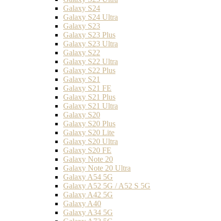
Galaxy S24
Galaxy S24 Ultra
Galaxy S23
Galaxy S23 Plus
Galaxy S23 Ultra
Galaxy S22
Galaxy S22 Ultra
Galaxy S22 Plus
Galaxy S21
Galaxy S21 FE
Galaxy S21 Plus
Galaxy S21 Ultra
Galaxy S20
Galaxy S20 Plus
Galaxy S20 Lite
Galaxy S20 Ultra
Galaxy S20 FE
Galaxy Note 20
Galaxy Note 20 Ultra
Galaxy A54 5G
Galaxy A52 5G / A52 S 5G
Galaxy A42 5G
Galaxy A40
Galaxy A34 5G