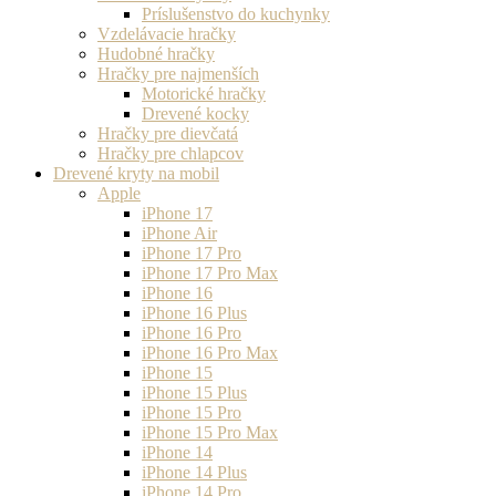
Príslušenstvo do kuchynky
Vzdelávacie hračky
Hudobné hračky
Hračky pre najmenších
Motorické hračky
Drevené kocky
Hračky pre dievčatá
Hračky pre chlapcov
Drevené kryty na mobil
Apple
iPhone 17
iPhone Air
iPhone 17 Pro
iPhone 17 Pro Max
iPhone 16
iPhone 16 Plus
iPhone 16 Pro
iPhone 16 Pro Max
iPhone 15
iPhone 15 Plus
iPhone 15 Pro
iPhone 15 Pro Max
iPhone 14
iPhone 14 Plus
iPhone 14 Pro