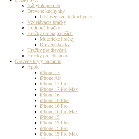
Nábytok pre deti
Drevené kuchynky
Príslušenstvo do kuchynky
Vzdelávacie hračky
Hudobné hračky
Hračky pre najmenších
Motorické hračky
Drevené kocky
Hračky pre dievčatá
Hračky pre chlapcov
Drevené kryty na mobil
Apple
iPhone 17
iPhone Air
iPhone 17 Pro
iPhone 17 Pro Max
iPhone 16
iPhone 16 Plus
iPhone 16 Pro
iPhone 16 Pro Max
iPhone 15
iPhone 15 Plus
iPhone 15 Pro
iPhone 15 Pro Max