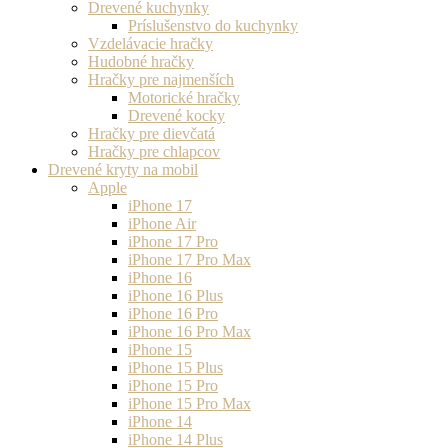
Drevené kuchynky
Príslušenstvo do kuchynky
Vzdelávacie hračky
Hudobné hračky
Hračky pre najmenších
Motorické hračky
Drevené kocky
Hračky pre dievčatá
Hračky pre chlapcov
Drevené kryty na mobil
Apple
iPhone 17
iPhone Air
iPhone 17 Pro
iPhone 17 Pro Max
iPhone 16
iPhone 16 Plus
iPhone 16 Pro
iPhone 16 Pro Max
iPhone 15
iPhone 15 Plus
iPhone 15 Pro
iPhone 15 Pro Max
iPhone 14
iPhone 14 Plus