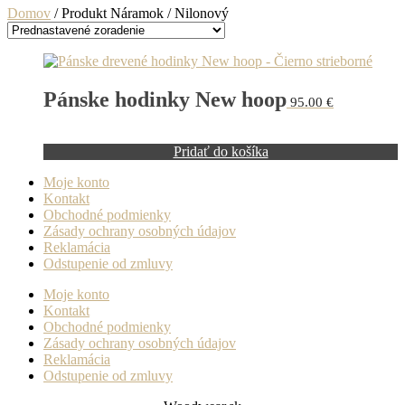
Domov
/ Produkt Náramok / Nilonový
Pánske hodinky New hoop
95.00
€
Pridať do košíka
Moje konto
Kontakt
Obchodné podmienky
Zásady ochrany osobných údajov
Reklamácia
Odstupenie od zmluvy
Moje konto
Kontakt
Obchodné podmienky
Zásady ochrany osobných údajov
Reklamácia
Odstupenie od zmluvy