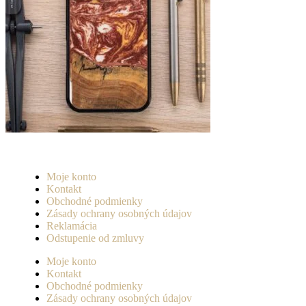
Moje konto
Kontakt
Obchodné podmienky
Zásady ochrany osobných údajov
Reklamácia
Odstupenie od zmluvy
Moje konto
Kontakt
Obchodné podmienky
Zásady ochrany osobných údajov