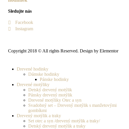
Sledujte nás
Facebook
Instagram
Copyright 2018 © All rights Reserved. Design by Elementor
Drevené hodinky
Dámske hodinky
Pánske hodinky
Drevené motýliky
Detský drevený motýlik
Pánsky drevený motýlik
Drevené motýliky Otec a syn
Svadobný set – Drevený motýlik s manžetovými
gombíkmi
Drevený motýlik a traky
Set otec a syn /drevený motýlik a traky/
Detský drevený motýlik a traky