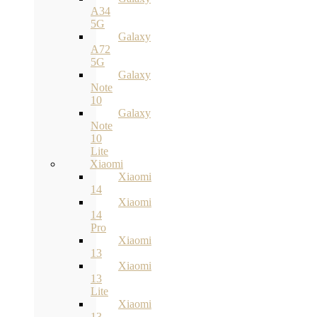
A34
5G
Galaxy
A72
5G
Galaxy
Note
10
Galaxy
Note
10
Lite
Xiaomi
Xiaomi
14
Xiaomi
14
Pro
Xiaomi
13
Xiaomi
13
Lite
Xiaomi
13