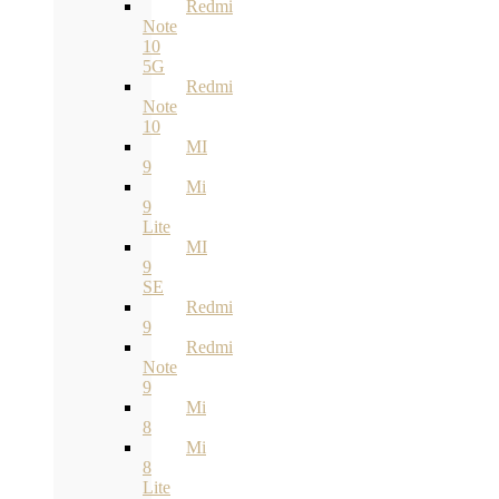
Redmi
Note
10
5G
Redmi
Note
10
MI
9
Mi
9
Lite
MI
9
SE
Redmi
9
Redmi
Note
9
Mi
8
Mi
8
Lite