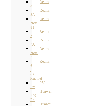
Redmi
8
Redmi
8A
Redmi
Note
8T
Redmi
7
Redmi
7A
Redmi
Note
7
Redmi
6
/
6A
Huawei
P50
Pro
Huawei
P40
Pro
Huawei