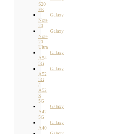
S20
FE
Galaxy
Note
20
Galaxy
Note
20
Ultra
Galaxy
A54
5G
Galaxy
A52
5G
/
A52
S
5G
Galaxy
A42
5G
Galaxy
A40
Galaxy