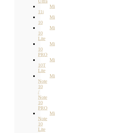
Ultra
Mi
11i
Mi
10
Mi
10
Lite
Mi
10
PRO
Mi
10T
Lite
Mi
Note
10
/
Note
10
PRO
Mi
Note
10
Lite