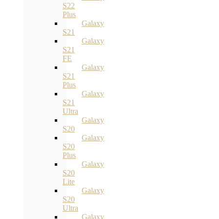
S22
Plus
Galaxy
S21
Galaxy
S21
FE
Galaxy
S21
Plus
Galaxy
S21
Ultra
Galaxy
S20
Galaxy
S20
Plus
Galaxy
S20
Lite
Galaxy
S20
Ultra
Galaxy