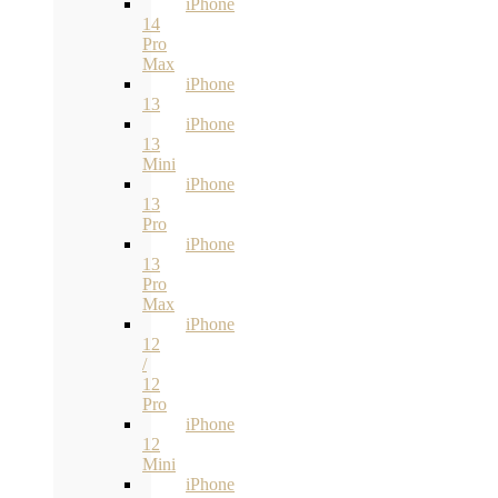
iPhone
14
Pro
Max
iPhone
13
iPhone
13
Mini
iPhone
13
Pro
iPhone
13
Pro
Max
iPhone
12
/
12
Pro
iPhone
12
Mini
iPhone