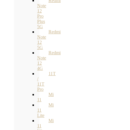
Redmi
Note
12
Pro
Plus
5G
Redmi
Note
12
5G
Redmi
Note
12
4G
11T
/
11T
Pro
Mi
11
Mi
11
Lite
Mi
11