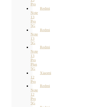
Pro
Redmi
Note
13
Pro
5G
Redmi
Note
13
5G
Redmi
Note
13
Pro
Plus
5G
Xiaomi
12
Pro
Redmi
Note
12
Pro
5G