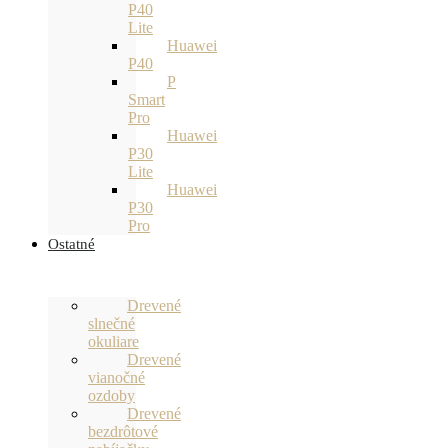
P40
Lite
Huawei
P40
P
Smart
Pro
Huawei
P30
Lite
Huawei
P30
Pro
Ostatné
Drevené
slnečné
okuliare
Drevené
vianočné
ozdoby
Drevené
bezdrôtové