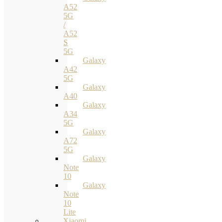
A52
5G
/
A52
S
5G
Galaxy
A42
5G
Galaxy
A40
Galaxy
A34
5G
Galaxy
A72
5G
Galaxy
Note
10
Galaxy
Note
10
Lite
Xiaomi