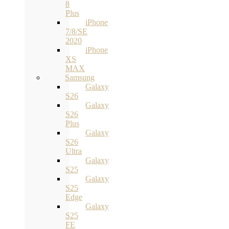
8
Plus
iPhone
7/8/SE
2020
iPhone
XS
MAX
Samsung
Galaxy
S26
Galaxy
S26
Plus
Galaxy
S26
Ultra
Galaxy
S25
Galaxy
S25
Edge
Galaxy
S25
FE