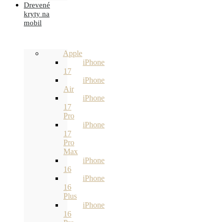
Drevené
kryty na
mobil
Apple
iPhone
17
iPhone
Air
iPhone
17
Pro
iPhone
17
Pro
Max
iPhone
16
iPhone
16
Plus
iPhone
16