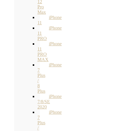
12
Pro
Max
iPhone
11
iPhone
11
PRO
iPhone
11
PRO
MAX
iPhone
7
Plus
/
8
Plus
iPhone
7/8/SE
2020
iPhone
7
Plus
/