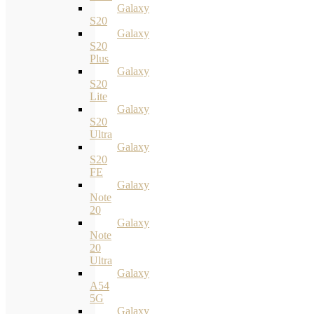
Galaxy
S20
Galaxy
S20
Plus
Galaxy
S20
Lite
Galaxy
S20
Ultra
Galaxy
S20
FE
Galaxy
Note
20
Galaxy
Note
20
Ultra
Galaxy
A54
5G
Galaxy