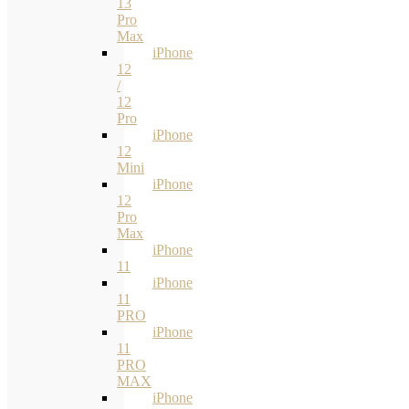
13
Pro
Max
iPhone
12
/
12
Pro
iPhone
12
Mini
iPhone
12
Pro
Max
iPhone
11
iPhone
11
PRO
iPhone
11
PRO
MAX
iPhone