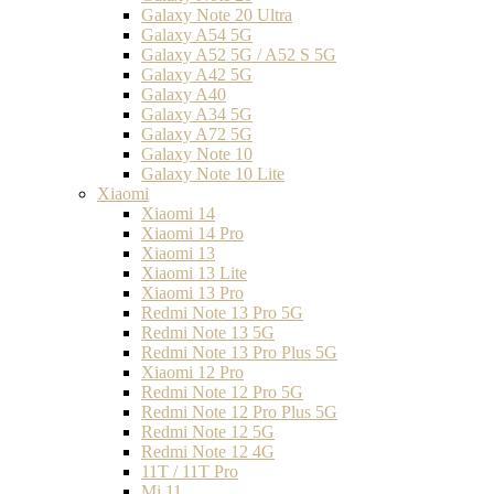
Galaxy Note 20 Ultra
Galaxy A54 5G
Galaxy A52 5G / A52 S 5G
Galaxy A42 5G
Galaxy A40
Galaxy A34 5G
Galaxy A72 5G
Galaxy Note 10
Galaxy Note 10 Lite
Xiaomi
Xiaomi 14
Xiaomi 14 Pro
Xiaomi 13
Xiaomi 13 Lite
Xiaomi 13 Pro
Redmi Note 13 Pro 5G
Redmi Note 13 5G
Redmi Note 13 Pro Plus 5G
Xiaomi 12 Pro
Redmi Note 12 Pro 5G
Redmi Note 12 Pro Plus 5G
Redmi Note 12 5G
Redmi Note 12 4G
11T / 11T Pro
Mi 11