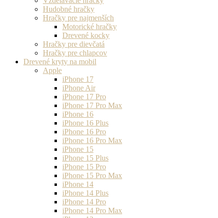
Vzdelávacie hračky
Hudobné hračky
Hračky pre najmenších
Motorické hračky
Drevené kocky
Hračky pre dievčatá
Hračky pre chlapcov
Drevené kryty na mobil
Apple
iPhone 17
iPhone Air
iPhone 17 Pro
iPhone 17 Pro Max
iPhone 16
iPhone 16 Plus
iPhone 16 Pro
iPhone 16 Pro Max
iPhone 15
iPhone 15 Plus
iPhone 15 Pro
iPhone 15 Pro Max
iPhone 14
iPhone 14 Plus
iPhone 14 Pro
iPhone 14 Pro Max