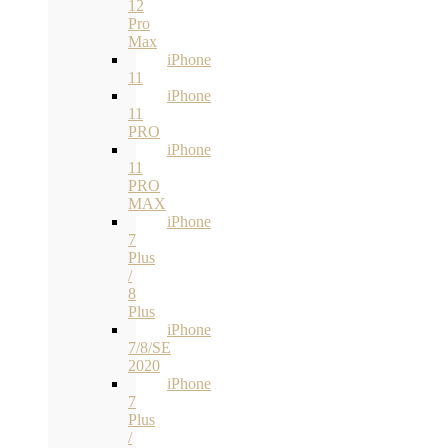
12
Pro
Max
iPhone
11
iPhone
11
PRO
iPhone
11
PRO
MAX
iPhone
7
Plus
/
8
Plus
iPhone
7/8/SE
2020
iPhone
7
Plus
/