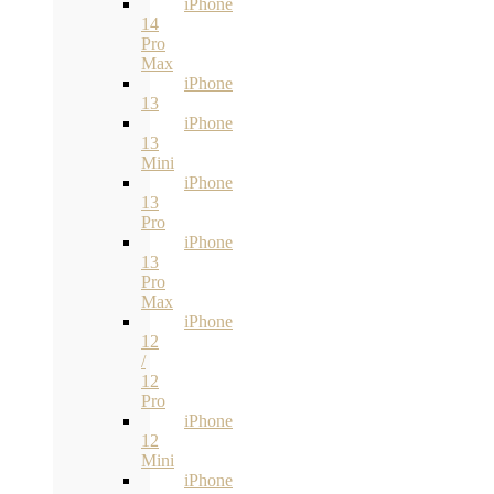
iPhone
14
Pro
Max
iPhone
13
iPhone
13
Mini
iPhone
13
Pro
iPhone
13
Pro
Max
iPhone
12
/
12
Pro
iPhone
12
Mini
iPhone