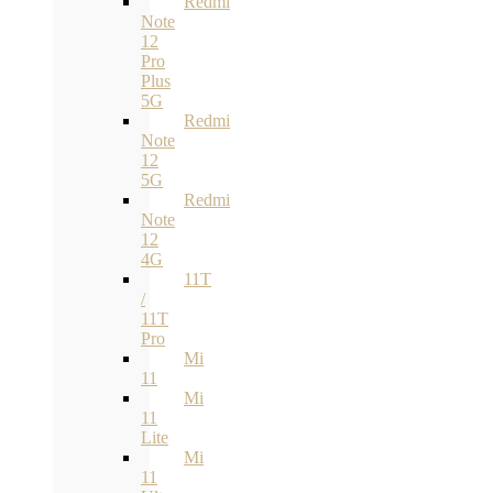
Redmi
Note
12
Pro
Plus
5G
Redmi
Note
12
5G
Redmi
Note
12
4G
11T
/
11T
Pro
Mi
11
Mi
11
Lite
Mi
11