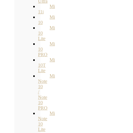
Ultra
Mi
11i
Mi
10
Mi
10
Lite
Mi
10
PRO
Mi
10T
Lite
Mi
Note
10
/
Note
10
PRO
Mi
Note
10
Lite