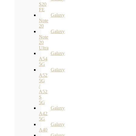
S20
FE
Galaxy
Note
20
Galaxy
Note
20
Ultra
Galaxy
A54
5G
Galaxy
A52
5G
/
A52
S
5G
Galaxy
A42
5G
Galaxy
A40
Galaxy