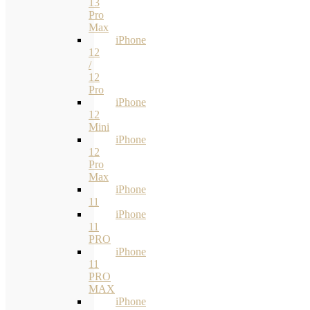
13
Pro
Max
iPhone
12
/
12
Pro
iPhone
12
Mini
iPhone
12
Pro
Max
iPhone
11
iPhone
11
PRO
iPhone
11
PRO
MAX
iPhone