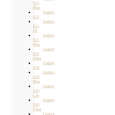
S22
Plus
Galaxy
S21
Galaxy
S21
FE
Galaxy
S21
Plus
Galaxy
S21
Ultra
Galaxy
S20
Galaxy
S20
Plus
Galaxy
S20
Lite
Galaxy
S20
Ultra
Galaxy