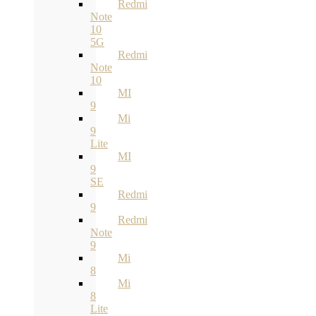
Redmi
Note
10
5G
Redmi
Note
10
MI
9
Mi
9
Lite
MI
9
SE
Redmi
9
Redmi
Note
9
Mi
8
Mi
8
Lite