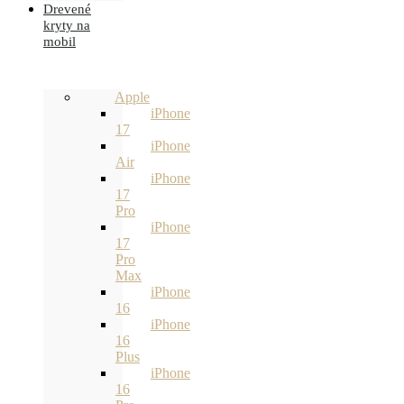
Drevené
kryty na
mobil
Apple
iPhone
17
iPhone
Air
iPhone
17
Pro
iPhone
17
Pro
Max
iPhone
16
iPhone
16
Plus
iPhone
16