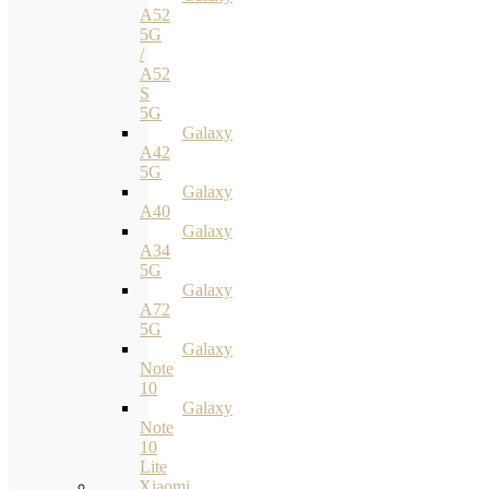
A52
5G
/
A52
S
5G
Galaxy
A42
5G
Galaxy
A40
Galaxy
A34
5G
Galaxy
A72
5G
Galaxy
Note
10
Galaxy
Note
10
Lite
Xiaomi