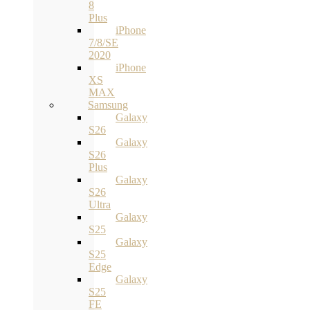
8
Plus
iPhone
7/8/SE
2020
iPhone
XS
MAX
Samsung
Galaxy
S26
Galaxy
S26
Plus
Galaxy
S26
Ultra
Galaxy
S25
Galaxy
S25
Edge
Galaxy
S25
FE