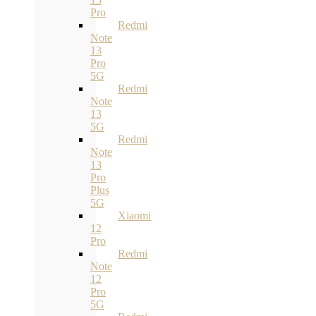
Pro
Redmi
Note
13
Pro
5G
Redmi
Note
13
5G
Redmi
Note
13
Pro
Plus
5G
Xiaomi
12
Pro
Redmi
Note
12
Pro
5G