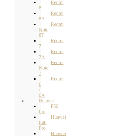
Redmi
8
Redmi
8A
Redmi
Note
8T
Redmi
7
Redmi
7A
Redmi
Note
7
Redmi
6
/
6A
Huawei
P50
Pro
Huawei
P40
Pro
Huawei