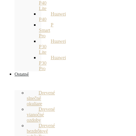
P40
Lite
Huawei
P40
P
Smart
Pro
Huawei
P30
Lite
Huawei
P30
Pro
Ostatné
Drevené
slnečné
okuliare
Drevené
vianočné
ozdoby
Drevené
bezdrôtové