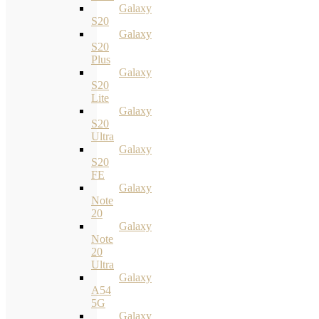
Galaxy
S20
Galaxy
S20
Plus
Galaxy
S20
Lite
Galaxy
S20
Ultra
Galaxy
S20
FE
Galaxy
Note
20
Galaxy
Note
20
Ultra
Galaxy
A54
5G
Galaxy