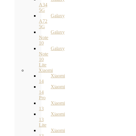
A34
5G
Galaxy
A72
5G
Galaxy
Note
10
Galaxy
Note
10
Lite
Xiaomi
Xiaomi
14
Xiaomi
14
Pro
Xiaomi
13
Xiaomi
13
Lite
Xiaomi
13