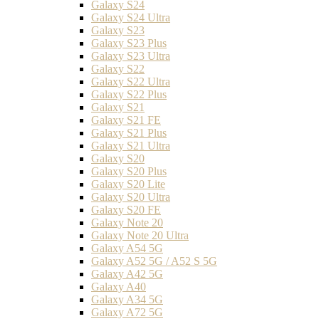
Galaxy S24
Galaxy S24 Ultra
Galaxy S23
Galaxy S23 Plus
Galaxy S23 Ultra
Galaxy S22
Galaxy S22 Ultra
Galaxy S22 Plus
Galaxy S21
Galaxy S21 FE
Galaxy S21 Plus
Galaxy S21 Ultra
Galaxy S20
Galaxy S20 Plus
Galaxy S20 Lite
Galaxy S20 Ultra
Galaxy S20 FE
Galaxy Note 20
Galaxy Note 20 Ultra
Galaxy A54 5G
Galaxy A52 5G / A52 S 5G
Galaxy A42 5G
Galaxy A40
Galaxy A34 5G
Galaxy A72 5G