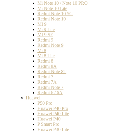
Mi Note 10 / Note 10 PRO
Mi Note 10 Lite
Redmi Note 10 5G
Redmi Note 10
MI 9
Mi 9 Lite
MI 9 SE
Redmi 9
Redmi Note 9
Mi 8
Mi 8 Lite
Redmi 8
Redmi 8A
Redmi Note 8T
Redmi 7
Redmi 7A
Redmi Note 7
Redmi 6 / 6A
Huawei
P50 Pro
Huawei P40 Pro
Huawei P40 Lite
Huawei P40
P Smart Pro
Huawei P30 Lite