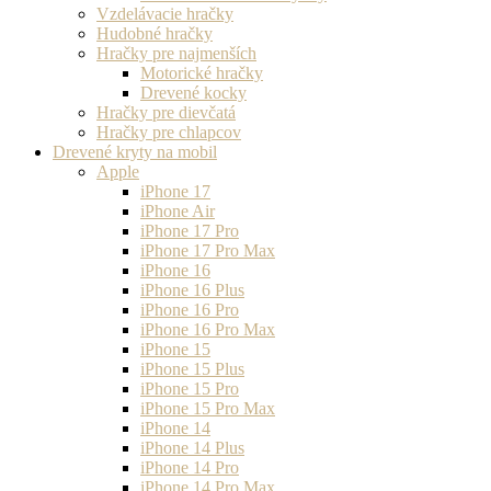
Vzdelávacie hračky
Hudobné hračky
Hračky pre najmenších
Motorické hračky
Drevené kocky
Hračky pre dievčatá
Hračky pre chlapcov
Drevené kryty na mobil
Apple
iPhone 17
iPhone Air
iPhone 17 Pro
iPhone 17 Pro Max
iPhone 16
iPhone 16 Plus
iPhone 16 Pro
iPhone 16 Pro Max
iPhone 15
iPhone 15 Plus
iPhone 15 Pro
iPhone 15 Pro Max
iPhone 14
iPhone 14 Plus
iPhone 14 Pro
iPhone 14 Pro Max