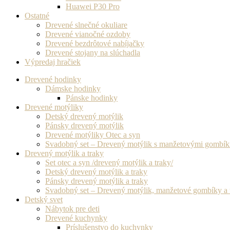
Huawei P30 Pro
Ostatné
Drevené slnečné okuliare
Drevené vianočné ozdoby
Drevené bezdrôtové nabíjačky
Drevené stojany na slúchadla
Výpredaj hračiek
Drevené hodinky
Dámske hodinky
Pánske hodinky
Drevené motýliky
Detský drevený motýlik
Pánsky drevený motýlik
Drevené motýliky Otec a syn
Svadobný set – Drevený motýlik s manžetovými gombí
Drevený motýlik a traky
Set otec a syn /drevený motýlik a traky/
Detský drevený motýlik a traky
Pánsky drevený motýlik a traky
Svadobný set – Drevený motýlik, manžetové gombíky a 
Detský svet
Nábytok pre deti
Drevené kuchynky
Príslušenstvo do kuchynky