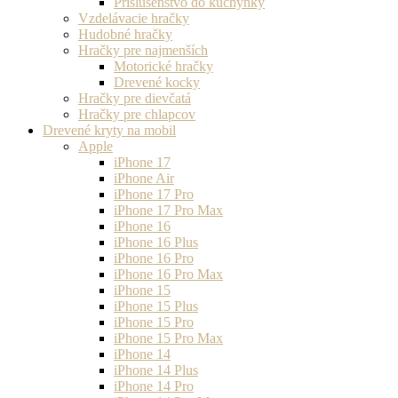
Príslušenstvo do kuchynky
Vzdelávacie hračky
Hudobné hračky
Hračky pre najmenších
Motorické hračky
Drevené kocky
Hračky pre dievčatá
Hračky pre chlapcov
Drevené kryty na mobil
Apple
iPhone 17
iPhone Air
iPhone 17 Pro
iPhone 17 Pro Max
iPhone 16
iPhone 16 Plus
iPhone 16 Pro
iPhone 16 Pro Max
iPhone 15
iPhone 15 Plus
iPhone 15 Pro
iPhone 15 Pro Max
iPhone 14
iPhone 14 Plus
iPhone 14 Pro