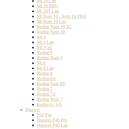
Mi 10 Lite
Mi 10 PRO
Mi 10T Lite
Mi Note 10 / Note 10 PRO
Mi Note 10 Lite
Redmi Note 10 5G
Redmi Note 10
MI 9
Mi 9 Lite
MI 9 SE
Redmi 9
Redmi Note 9
Mi 8
Mi 8 Lite
Redmi 8
Redmi 8A
Redmi Note 8T
Redmi 7
Redmi 7A
Redmi Note 7
Redmi 6 / 6A
Huawei
P50 Pro
Huawei P40 Pro
Huawei P40 Lite