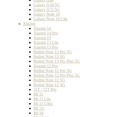
Galaxy A40
Galaxy A34 5G
Galaxy A72 5G
Galaxy Note 10
Galaxy Note 10 Lite
Xiaomi
Xiaomi 14
Xiaomi 14 Pro
Xiaomi 13
Xiaomi 13 Lite
Xiaomi 13 Pro
Redmi Note 13 Pro 5G
Redmi Note 13 5G
Redmi Note 13 Pro Plus 5G
Xiaomi 12 Pro
Redmi Note 12 Pro 5G
Redmi Note 12 Pro Plus 5G
Redmi Note 12 5G
Redmi Note 12 4G
11T / 11T Pro
Mi 11
Mi 11 Lite
Mi 11 Ultra
Mi 11i
Mi 10