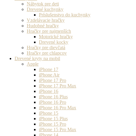
Nábytok pre deti
Drevené kuchynky
Príslušenstvo do kuchynky
Vzdelávacie hračky
Hudobné hračky
Hračky pre najmenších
Motorické hračky
Drevené kocky
Hračky pre dievčatá
Hračky pre chlapcov
Drevené kryty na mobil
Apple
iPhone 17
iPhone Air
iPhone 17 Pro
iPhone 17 Pro Max
iPhone 16
iPhone 16 Plus
iPhone 16 Pro
iPhone 16 Pro Max
iPhone 15
iPhone 15 Plus
iPhone 15 Pro
iPhone 15 Pro Max
iPhone 14