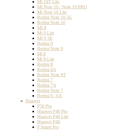
Mi 10T Lite
Mi Note 10 / Note 10 PRO
Mi Note 10 Lite
Redmi Note 10 5G
Redmi Note 10
MI 9
Mi 9 Lite
MI 9 SE
Redmi 9
Redmi Note 9
Mi 8
Mi 8 Lite
Redmi 8
Redmi 8A
Redmi Note 8T
Redmi 7
Redmi 7A
Redmi Note 7
Redmi 6 / 6A
Huawei
P50 Pro
Huawei P40 Pro
Huawei P40 Lite
Huawei P40
P Smart Pro