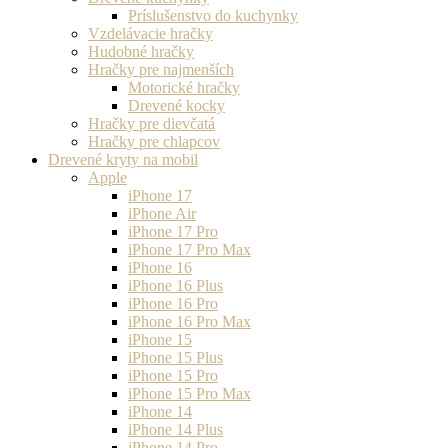
Príslušenstvo do kuchynky
Vzdelávacie hračky
Hudobné hračky
Hračky pre najmenších
Motorické hračky
Drevené kocky
Hračky pre dievčatá
Hračky pre chlapcov
Drevené kryty na mobil
Apple
iPhone 17
iPhone Air
iPhone 17 Pro
iPhone 17 Pro Max
iPhone 16
iPhone 16 Plus
iPhone 16 Pro
iPhone 16 Pro Max
iPhone 15
iPhone 15 Plus
iPhone 15 Pro
iPhone 15 Pro Max
iPhone 14
iPhone 14 Plus
iPhone 14 Pro