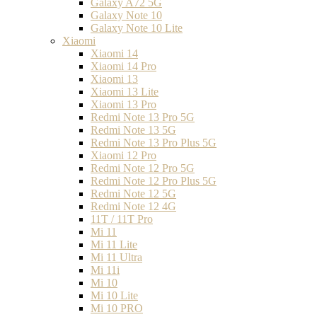
Galaxy A72 5G
Galaxy Note 10
Galaxy Note 10 Lite
Xiaomi
Xiaomi 14
Xiaomi 14 Pro
Xiaomi 13
Xiaomi 13 Lite
Xiaomi 13 Pro
Redmi Note 13 Pro 5G
Redmi Note 13 5G
Redmi Note 13 Pro Plus 5G
Xiaomi 12 Pro
Redmi Note 12 Pro 5G
Redmi Note 12 Pro Plus 5G
Redmi Note 12 5G
Redmi Note 12 4G
11T / 11T Pro
Mi 11
Mi 11 Lite
Mi 11 Ultra
Mi 11i
Mi 10
Mi 10 Lite
Mi 10 PRO