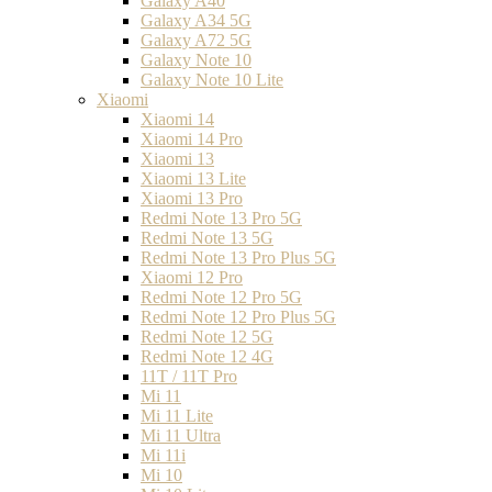
Galaxy A40
Galaxy A34 5G
Galaxy A72 5G
Galaxy Note 10
Galaxy Note 10 Lite
Xiaomi
Xiaomi 14
Xiaomi 14 Pro
Xiaomi 13
Xiaomi 13 Lite
Xiaomi 13 Pro
Redmi Note 13 Pro 5G
Redmi Note 13 5G
Redmi Note 13 Pro Plus 5G
Xiaomi 12 Pro
Redmi Note 12 Pro 5G
Redmi Note 12 Pro Plus 5G
Redmi Note 12 5G
Redmi Note 12 4G
11T / 11T Pro
Mi 11
Mi 11 Lite
Mi 11 Ultra
Mi 11i
Mi 10