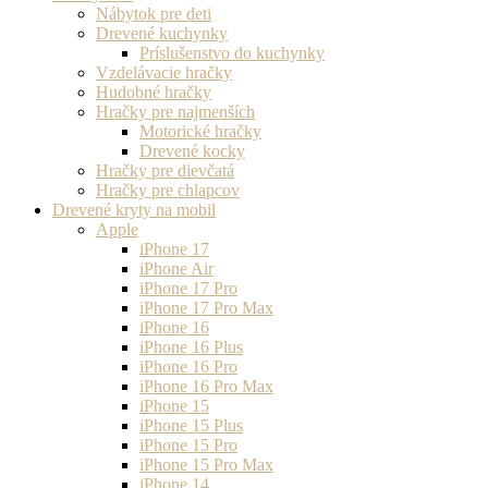
Nábytok pre deti
Drevené kuchynky
Príslušenstvo do kuchynky
Vzdelávacie hračky
Hudobné hračky
Hračky pre najmenších
Motorické hračky
Drevené kocky
Hračky pre dievčatá
Hračky pre chlapcov
Drevené kryty na mobil
Apple
iPhone 17
iPhone Air
iPhone 17 Pro
iPhone 17 Pro Max
iPhone 16
iPhone 16 Plus
iPhone 16 Pro
iPhone 16 Pro Max
iPhone 15
iPhone 15 Plus
iPhone 15 Pro
iPhone 15 Pro Max
iPhone 14