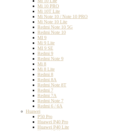
Mi 10 Lite
Mi 10 PRO
Mi 10T Lite
Mi Note 10 / Note 10 PRO
Mi Note 10 Lite
Redmi Note 10 5G
Redmi Note 10
MI 9
Mi 9 Lite
MI 9 SE
Redmi 9
Redmi Note 9
Mi 8
Mi 8 Lite
Redmi 8
Redmi 8A
Redmi Note 8T
Redmi 7
Redmi 7A
Redmi Note 7
Redmi 6 / 6A
Huawei
P50 Pro
Huawei P40 Pro
Huawei P40 Lite