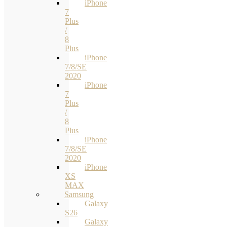
iPhone
7
Plus
/
8
Plus
iPhone
7/8/SE
2020
iPhone
7
Plus
/
8
Plus
iPhone
7/8/SE
2020
iPhone
XS
MAX
Samsung
Galaxy
S26
Galaxy