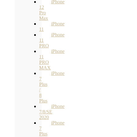
iPhone
12
Pro
Max
iPhone
11
iPhone
11
PRO
iPhone
11
PRO
MAX
iPhone
7
Plus
/
8
Plus
iPhone
7/8/SE
2020
iPhone
7
Plus