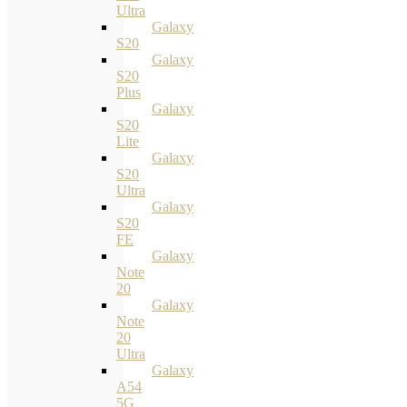
Ultra
Galaxy
S20
Galaxy
S20
Plus
Galaxy
S20
Lite
Galaxy
S20
Ultra
Galaxy
S20
FE
Galaxy
Note
20
Galaxy
Note
20
Ultra
Galaxy
A54
5G