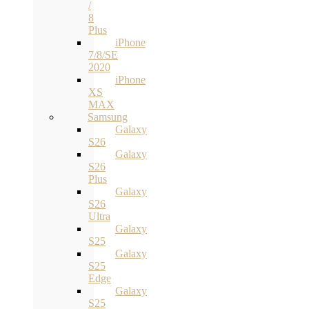
/
8
Plus
iPhone
7/8/SE
2020
iPhone
XS
MAX
Samsung
Galaxy
S26
Galaxy
S26
Plus
Galaxy
S26
Ultra
Galaxy
S25
Galaxy
S25
Edge
Galaxy
S25