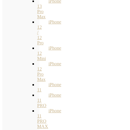
iPhone
13
Pro
Max
iPhone
12
/
12
Pro
iPhone
12
Mini
iPhone
12
Pro
Max
iPhone
11
iPhone
11
PRO
iPhone
11
PRO
MAX