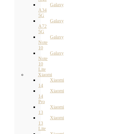
Galaxy
A34
5G
Galaxy
A72
5G
Galaxy
Note
10
Galaxy
Note
10
Lite
Xiaomi
Xiaomi
14
Xiaomi
14
Pro
Xiaomi
13
Xiaomi
13
Lite
Xiaomi