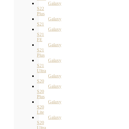
Galaxy
S22
Plus
Galaxy
S21
Galaxy
S21
FE
Galaxy
S21
Plus
Galaxy
S21
Ultra
Galaxy
S20
Galaxy
S20
Plus
Galaxy
S20
Lite
Galaxy
S20
Ultra