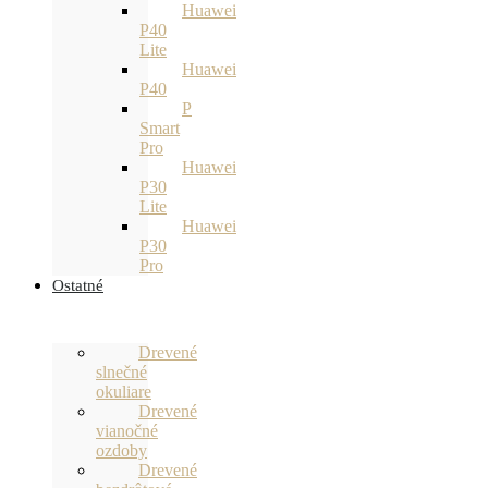
Huawei
P40
Lite
Huawei
P40
P
Smart
Pro
Huawei
P30
Lite
Huawei
P30
Pro
Ostatné
Drevené
slnečné
okuliare
Drevené
vianočné
ozdoby
Drevené