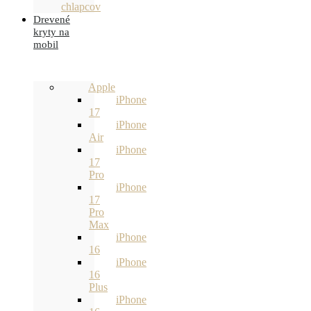
chlapcov
Drevené
kryty na
mobil
Apple
iPhone
17
iPhone
Air
iPhone
17
Pro
iPhone
17
Pro
Max
iPhone
16
iPhone
16
Plus
iPhone