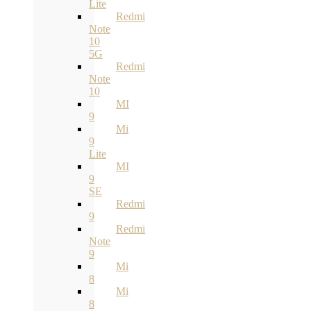
Lite
Redmi
Note
10
5G
Redmi
Note
10
MI
9
Mi
9
Lite
MI
9
SE
Redmi
9
Redmi
Note
9
Mi
8
Mi
8