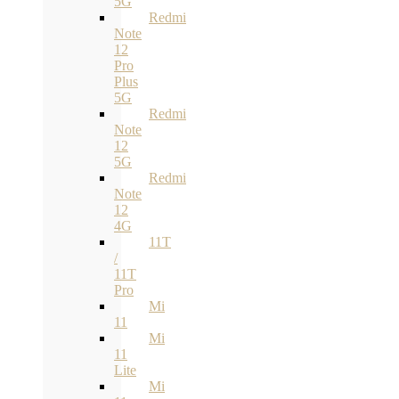
5G
Redmi
Note
12
Pro
Plus
5G
Redmi
Note
12
5G
Redmi
Note
12
4G
11T
/
11T
Pro
Mi
11
Mi
11
Lite
Mi