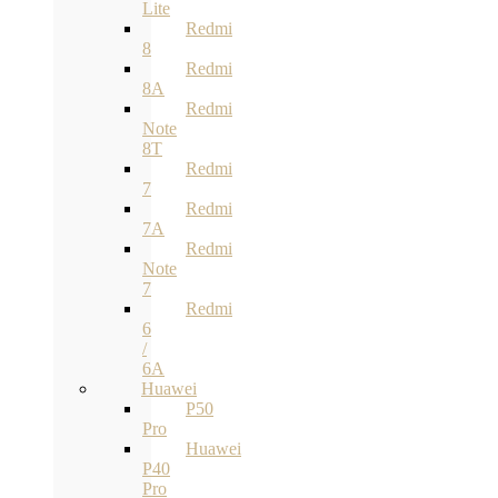
Lite
Redmi
8
Redmi
8A
Redmi
Note
8T
Redmi
7
Redmi
7A
Redmi
Note
7
Redmi
6
/
6A
Huawei
P50
Pro
Huawei
P40
Pro