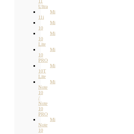
11
Ultra
Mi
11i
Mi
10
Mi
10
Lite
Mi
10
PRO
Mi
10T
Lite
Mi
Note
10
/
Note
10
PRO
Mi
Note
10