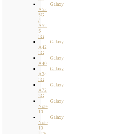
Galaxy
A52
5G
/
A52
S
5G
Galaxy
A42
5G
Galaxy
A40
Galaxy
A34
5G
Galaxy
A72
5G
Galaxy
Note
10
Galaxy
Note
10
Lite