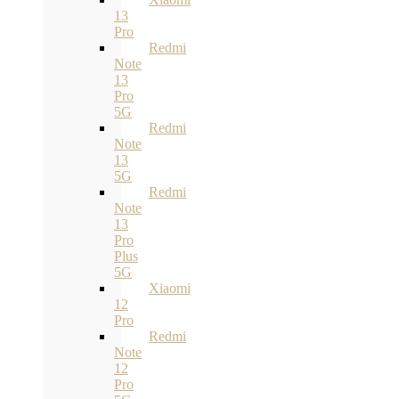
13
Pro
Redmi
Note
13
Pro
5G
Redmi
Note
13
5G
Redmi
Note
13
Pro
Plus
5G
Xiaomi
12
Pro
Redmi
Note
12
Pro