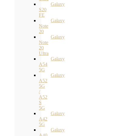
Galaxy
S20
FE
Galaxy
Note
20
Galaxy
Note
20
Ultra
Galaxy
A54
5G
Galaxy
A52
5G
/
A52
S
5G
Galaxy
A42
5G
Galaxy
A40