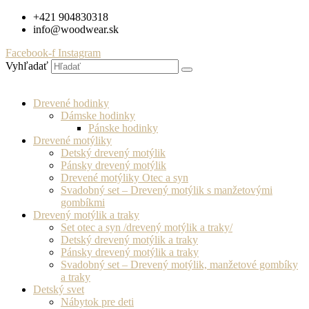
Preskočiť
+421 904830318
na
info@woodwear.sk
obsah
Facebook-f
Instagram
Vyhľadať
Drevené hodinky
Dámske hodinky
Pánske hodinky
Drevené motýliky
Detský drevený motýlik
Pánsky drevený motýlik
Drevené motýliky Otec a syn
Svadobný set – Drevený motýlik s manžetovými
gombíkmi
Drevený motýlik a traky
Set otec a syn /drevený motýlik a traky/
Detský drevený motýlik a traky
Pánsky drevený motýlik a traky
Svadobný set – Drevený motýlik, manžetové gombíky
a traky
Detský svet
Nábytok pre deti