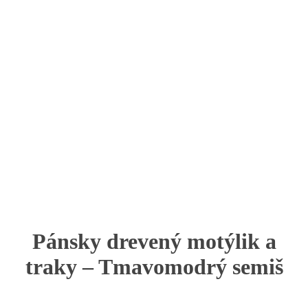
Pánsky drevený motýlik a
traky – Tmavomodrý semiš