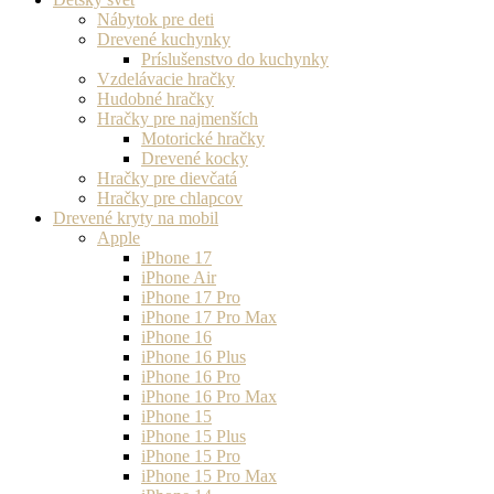
Nábytok pre deti
Drevené kuchynky
Príslušenstvo do kuchynky
Vzdelávacie hračky
Hudobné hračky
Hračky pre najmenších
Motorické hračky
Drevené kocky
Hračky pre dievčatá
Hračky pre chlapcov
Drevené kryty na mobil
Apple
iPhone 17
iPhone Air
iPhone 17 Pro
iPhone 17 Pro Max
iPhone 16
iPhone 16 Plus
iPhone 16 Pro
iPhone 16 Pro Max
iPhone 15
iPhone 15 Plus
iPhone 15 Pro
iPhone 15 Pro Max