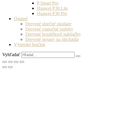
P Smart Pro
Huawei P30 Lite
Huawei P30 Pro
Ostatné
Drevené slnečné okuliare
Drevené vianočné ozdoby
Drevené bezdrôtové nabíjačky
Drevené stojany na slúchadla
Výpredaj hračiek
Vyhľadať