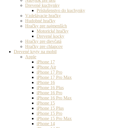
Nábytok pre deti
Drevené kuchynky
Príslušenstvo do kuchynky
Vzdelávacie hračky
Hudobné hračky
Hračky pre najmenších
Motorické hračky
Drevené kocky
Hračky pre dievčatá
Hračky pre chlapcov
Drevené kryty na mobil
Apple
iPhone 17
iPhone Air
iPhone 17 Pro
iPhone 17 Pro Max
iPhone 16
iPhone 16 Plus
iPhone 16 Pro
iPhone 16 Pro Max
iPhone 15
iPhone 15 Plus
iPhone 15 Pro
iPhone 15 Pro Max
iPhone 14