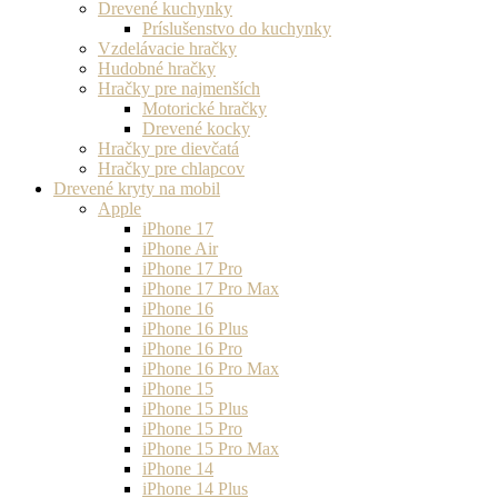
Drevené kuchynky
Príslušenstvo do kuchynky
Vzdelávacie hračky
Hudobné hračky
Hračky pre najmenších
Motorické hračky
Drevené kocky
Hračky pre dievčatá
Hračky pre chlapcov
Drevené kryty na mobil
Apple
iPhone 17
iPhone Air
iPhone 17 Pro
iPhone 17 Pro Max
iPhone 16
iPhone 16 Plus
iPhone 16 Pro
iPhone 16 Pro Max
iPhone 15
iPhone 15 Plus
iPhone 15 Pro
iPhone 15 Pro Max
iPhone 14
iPhone 14 Plus