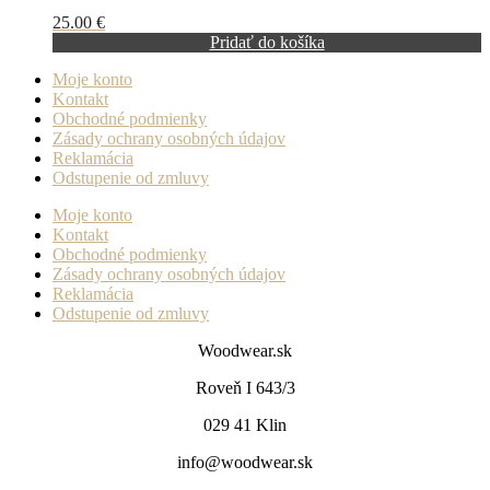
25.00
€
Pridať do košíka
Moje konto
Kontakt
Obchodné podmienky
Zásady ochrany osobných údajov
Reklamácia
Odstupenie od zmluvy
Moje konto
Kontakt
Obchodné podmienky
Zásady ochrany osobných údajov
Reklamácia
Odstupenie od zmluvy
Woodwear.sk
Roveň I 643/3
029 41 Klin
info@woodwear.sk