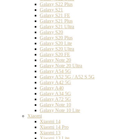
Galaxy S22 Plus
Galaxy S21
Galaxy S21 FE
Galaxy S21 Plus
Galaxy S21 Ultra
Galaxy S20
Galaxy S20 Plus
Galaxy S20 Lite
Galaxy S20 Ultra
Galaxy S20 FE
Galaxy Note 20
Galaxy Note 20 Ultra
Galaxy A54 5G
Galaxy A52 5G / A52 S 5G
Galaxy A42 5G
Galaxy A40
Galaxy A34 5G
Galaxy A72 5G
Galaxy Note 10
Galaxy Note 10 Lite
Xiaomi
Xiaomi 14
Xiaomi 14 Pro
Xiaomi 13
Xiaomi 13 Lite