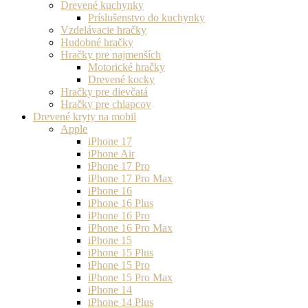
Drevené kuchynky
Príslušenstvo do kuchynky
Vzdelávacie hračky
Hudobné hračky
Hračky pre najmenších
Motorické hračky
Drevené kocky
Hračky pre dievčatá
Hračky pre chlapcov
Drevené kryty na mobil
Apple
iPhone 17
iPhone Air
iPhone 17 Pro
iPhone 17 Pro Max
iPhone 16
iPhone 16 Plus
iPhone 16 Pro
iPhone 16 Pro Max
iPhone 15
iPhone 15 Plus
iPhone 15 Pro
iPhone 15 Pro Max
iPhone 14
iPhone 14 Plus