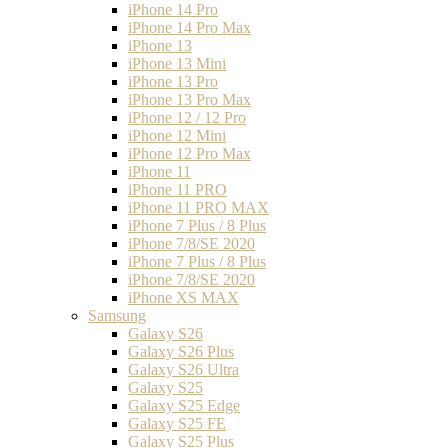
iPhone 14 Pro
iPhone 14 Pro Max
iPhone 13
iPhone 13 Mini
iPhone 13 Pro
iPhone 13 Pro Max
iPhone 12 / 12 Pro
iPhone 12 Mini
iPhone 12 Pro Max
iPhone 11
iPhone 11 PRO
iPhone 11 PRO MAX
iPhone 7 Plus / 8 Plus
iPhone 7/8/SE 2020
iPhone 7 Plus / 8 Plus
iPhone 7/8/SE 2020
iPhone XS MAX
Samsung
Galaxy S26
Galaxy S26 Plus
Galaxy S26 Ultra
Galaxy S25
Galaxy S25 Edge
Galaxy S25 FE
Galaxy S25 Plus