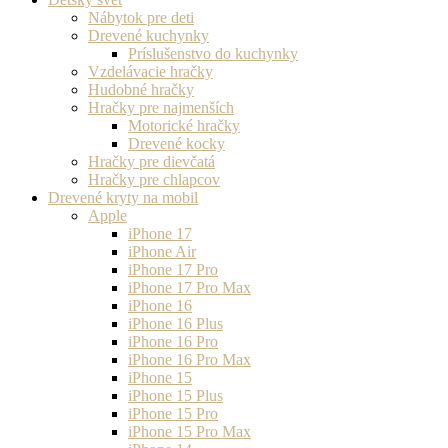
Nábytok pre deti
Drevené kuchynky
Príslušenstvo do kuchynky
Vzdelávacie hračky
Hudobné hračky
Hračky pre najmenších
Motorické hračky
Drevené kocky
Hračky pre dievčatá
Hračky pre chlapcov
Drevené kryty na mobil
Apple
iPhone 17
iPhone Air
iPhone 17 Pro
iPhone 17 Pro Max
iPhone 16
iPhone 16 Plus
iPhone 16 Pro
iPhone 16 Pro Max
iPhone 15
iPhone 15 Plus
iPhone 15 Pro
iPhone 15 Pro Max