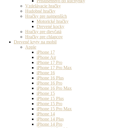
Príslušenstvo do kuchynky
Vzdelávacie hračky
Hudobné hračky
Hračky pre najmenších
Motorické hračky
Drevené kocky
Hračky pre dievčatá
Hračky pre chlapcov
Drevené kryty na mobil
Apple
iPhone 17
iPhone Air
iPhone 17 Pro
iPhone 17 Pro Max
iPhone 16
iPhone 16 Plus
iPhone 16 Pro
iPhone 16 Pro Max
iPhone 15
iPhone 15 Plus
iPhone 15 Pro
iPhone 15 Pro Max
iPhone 14
iPhone 14 Plus
iPhone 14 Pro