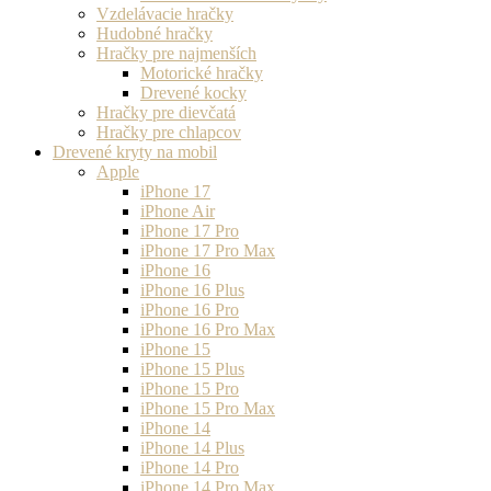
Vzdelávacie hračky
Hudobné hračky
Hračky pre najmenších
Motorické hračky
Drevené kocky
Hračky pre dievčatá
Hračky pre chlapcov
Drevené kryty na mobil
Apple
iPhone 17
iPhone Air
iPhone 17 Pro
iPhone 17 Pro Max
iPhone 16
iPhone 16 Plus
iPhone 16 Pro
iPhone 16 Pro Max
iPhone 15
iPhone 15 Plus
iPhone 15 Pro
iPhone 15 Pro Max
iPhone 14
iPhone 14 Plus
iPhone 14 Pro
iPhone 14 Pro Max