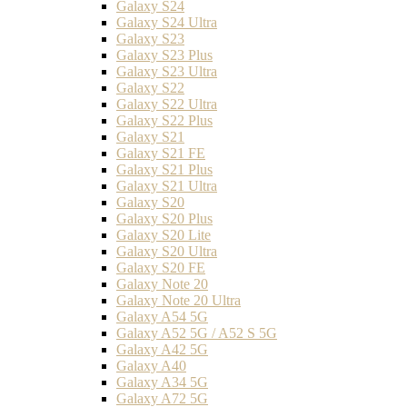
Galaxy S24
Galaxy S24 Ultra
Galaxy S23
Galaxy S23 Plus
Galaxy S23 Ultra
Galaxy S22
Galaxy S22 Ultra
Galaxy S22 Plus
Galaxy S21
Galaxy S21 FE
Galaxy S21 Plus
Galaxy S21 Ultra
Galaxy S20
Galaxy S20 Plus
Galaxy S20 Lite
Galaxy S20 Ultra
Galaxy S20 FE
Galaxy Note 20
Galaxy Note 20 Ultra
Galaxy A54 5G
Galaxy A52 5G / A52 S 5G
Galaxy A42 5G
Galaxy A40
Galaxy A34 5G
Galaxy A72 5G