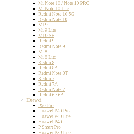
Mi Note 10 / Note 10 PRO
Mi Note 10 Lite
Redmi Note 10 5G
Redmi Note 10
MI 9
Mi 9 Lite
MI 9 SE
Redmi 9
Redmi Note 9
Mi 8
Mi 8 Lite
Redmi 8
Redmi 8A
Redmi Note 8T
Redmi 7
Redmi 7A
Redmi Note 7
Redmi 6 / 6A
Huawei
P50 Pro
Huawei P40 Pro
Huawei P40 Lite
Huawei P40
P Smart Pro
Huawei P30 Lite