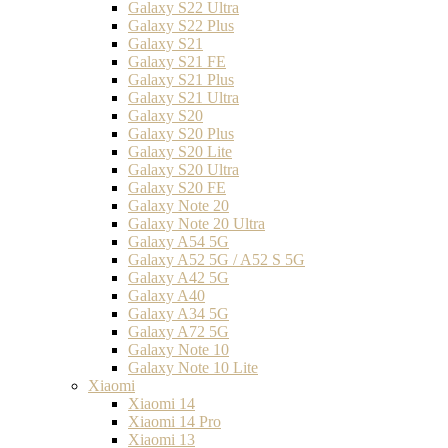
Galaxy S22 Ultra
Galaxy S22 Plus
Galaxy S21
Galaxy S21 FE
Galaxy S21 Plus
Galaxy S21 Ultra
Galaxy S20
Galaxy S20 Plus
Galaxy S20 Lite
Galaxy S20 Ultra
Galaxy S20 FE
Galaxy Note 20
Galaxy Note 20 Ultra
Galaxy A54 5G
Galaxy A52 5G / A52 S 5G
Galaxy A42 5G
Galaxy A40
Galaxy A34 5G
Galaxy A72 5G
Galaxy Note 10
Galaxy Note 10 Lite
Xiaomi
Xiaomi 14
Xiaomi 14 Pro
Xiaomi 13