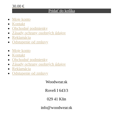
30.00
€
Pridať do košíka
Moje konto
Kontakt
Obchodné podmienky
Zásady ochrany osobných údajov
Reklamácia
Odstupenie od zmluvy
Moje konto
Kontakt
Obchodné podmienky
Zásady ochrany osobných údajov
Reklamácia
Odstupenie od zmluvy
Woodwear.sk
Roveň I 643/3
029 41 Klin
info@woodwear.sk