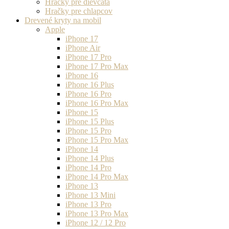
Hračky pre dievčatá
Hračky pre chlapcov
Drevené kryty na mobil
Apple
iPhone 17
iPhone Air
iPhone 17 Pro
iPhone 17 Pro Max
iPhone 16
iPhone 16 Plus
iPhone 16 Pro
iPhone 16 Pro Max
iPhone 15
iPhone 15 Plus
iPhone 15 Pro
iPhone 15 Pro Max
iPhone 14
iPhone 14 Plus
iPhone 14 Pro
iPhone 14 Pro Max
iPhone 13
iPhone 13 Mini
iPhone 13 Pro
iPhone 13 Pro Max
iPhone 12 / 12 Pro