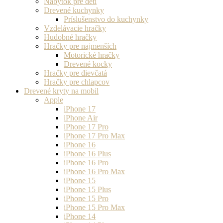
Nábytok pre deti
Drevené kuchynky
Príslušenstvo do kuchynky
Vzdelávacie hračky
Hudobné hračky
Hračky pre najmenších
Motorické hračky
Drevené kocky
Hračky pre dievčatá
Hračky pre chlapcov
Drevené kryty na mobil
Apple
iPhone 17
iPhone Air
iPhone 17 Pro
iPhone 17 Pro Max
iPhone 16
iPhone 16 Plus
iPhone 16 Pro
iPhone 16 Pro Max
iPhone 15
iPhone 15 Plus
iPhone 15 Pro
iPhone 15 Pro Max
iPhone 14