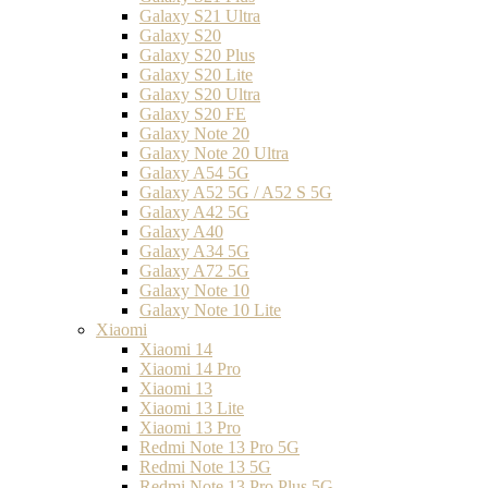
Galaxy S21 Ultra
Galaxy S20
Galaxy S20 Plus
Galaxy S20 Lite
Galaxy S20 Ultra
Galaxy S20 FE
Galaxy Note 20
Galaxy Note 20 Ultra
Galaxy A54 5G
Galaxy A52 5G / A52 S 5G
Galaxy A42 5G
Galaxy A40
Galaxy A34 5G
Galaxy A72 5G
Galaxy Note 10
Galaxy Note 10 Lite
Xiaomi
Xiaomi 14
Xiaomi 14 Pro
Xiaomi 13
Xiaomi 13 Lite
Xiaomi 13 Pro
Redmi Note 13 Pro 5G
Redmi Note 13 5G
Redmi Note 13 Pro Plus 5G