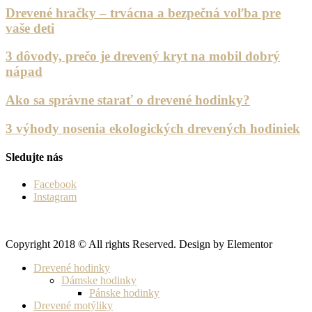
Drevené hračky – trvácna a bezpečná voľba pre
vaše deti
3 dôvody, prečo je drevený kryt na mobil dobrý
nápad
Ako sa správne starať o drevené hodinky?
3 výhody nosenia ekologických drevených hodiniek
Sledujte nás
Facebook
Instagram
Copyright 2018 © All rights Reserved. Design by Elementor
Drevené hodinky
Dámske hodinky
Pánske hodinky
Drevené motýliky