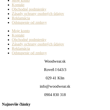
Moje konto
Kontakt
Obchodné podmienky
Zásady ochrany osobných údajov
Reklamácia
Odstupenie od zmluvy
Moje konto
Kontakt
Obchodné podmienky
Zásady ochrany osobných údajov
Reklamácia
Odstupenie od zmluvy
Woodwear.sk
Roveň I 643/3
029 41 Klin
info@woodwear.sk
0904 830 318
Najnovšie články