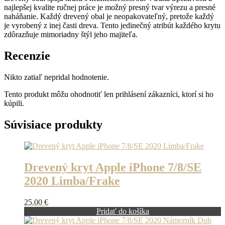
najlepšej kvalite ručnej práce je možný presný tvar výrezu a presné
naháňanie. Každý drevený obal je neopakovateľný, pretože každý
je vyrobený z inej časti dreva. Tento jedinečný atribút každého krytu
zdôrazňuje mimoriadny štýl jeho majiteľa.
Recenzie
Nikto zatiaľ nepridal hodnotenie.
Tento produkt môžu ohodnotiť len prihlásení zákazníci, ktorí si ho
kúpili.
Súvisiace produkty
Drevený kryt Apple iPhone 7/8/SE
2020 Limba/Frake
25.00
€
Pridať do košíka