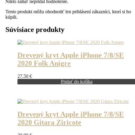
Nikto zatiaľ nepridal hodnotenie.
Tento produkt môžu ohodnotiť len prihlásení zákazníci, ktorí si ho
kúpili.
Súvisiace produkty
Drevený kryt Apple iPhone 7/8/SE
2020 Folk Anigre
27.50
€
Pridať do košíka
Drevený kryt Apple iPhone 7/8/SE
2020 Gitara Ziricote