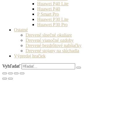
Huawei P40 Lite
Huawei P40
P Smart Pro
Huawei P30 Lite
Huawei P30 Pro
Ostatné
Drevené slnečné okuliare
Drevené vianočné ozdoby
Drevené bezdrôtové nabíjačky
Drevené stojany na slúchadla
Výpredaj hračiek
Vyhľadať