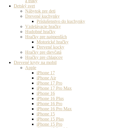
a traky
Detský svet
Nábytok pre deti
Drevené kuchynky
Príslušenstvo do kuchynky
Vzdelávacie hračky
Hudobné hračky
Hračky pre najmenších
Motorické hračky
Drevené kocky
Hračky pre dievčatá
Hračky pre chlapcov
Drevené kryty na mobil
Apple
iPhone 17
iPhone Air
iPhone 17 Pro
iPhone 17 Pro Max
iPhone 16
iPhone 16 Plus
iPhone 16 Pro
iPhone 16 Pro Max
iPhone 15
iPhone 15 Plus
iPhone 15 Pro