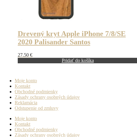
Drevený kryt Apple iPhone 7/8/SE
2020 Palisander Santos
27.50
€
Pridať do košíka
Moje konto
Kontakt
Obchodné podmienky
Zásady ochrany osobných údajov
Reklamácia
Odstupenie od zmluvy
Moje konto
Kontakt
Obchodné podmienky
Zásady ochrany osobných údajov