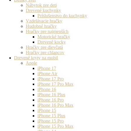
Nábytok pre deti
Drevené kuchynky
Príslušenstvo do kuchynky
Vzdelávacie hračky
Hudobné hračky
Hračky pre najmenších
Motorické hračky
Drevené kocky
Hračky pre dievčatá
Hračky pre chlapcov
Drevené kryty na mobil
Apple
iPhone 17
iPhone Air
iPhone 17 Pro
iPhone 17 Pro Max
iPhone 16
iPhone 16 Plus
iPhone 16 Pro
iPhone 16 Pro Max
iPhone 15
iPhone 15 Plus
iPhone 15 Pro
iPhone 15 Pro Max