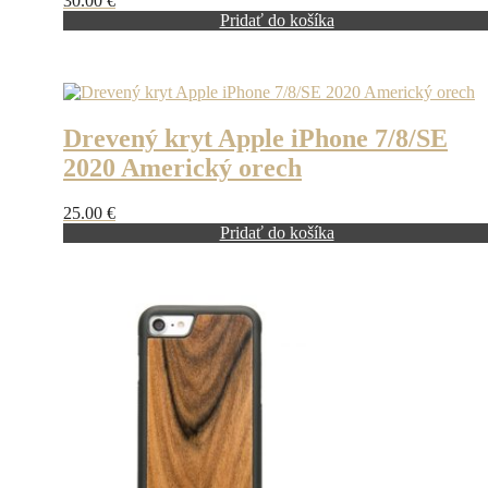
30.00
€
Pridať do košíka
Drevený kryt Apple iPhone 7/8/SE
2020 Americký orech
25.00
€
Pridať do košíka