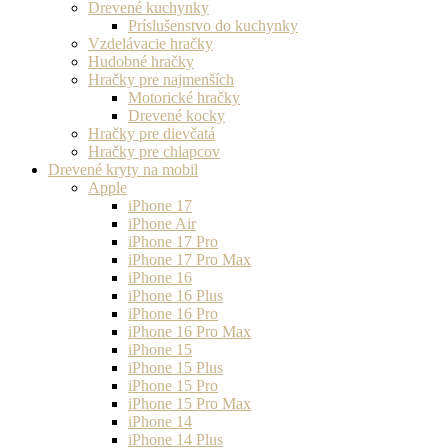
Drevené kuchynky
Príslušenstvo do kuchynky
Vzdelávacie hračky
Hudobné hračky
Hračky pre najmenších
Motorické hračky
Drevené kocky
Hračky pre dievčatá
Hračky pre chlapcov
Drevené kryty na mobil
Apple
iPhone 17
iPhone Air
iPhone 17 Pro
iPhone 17 Pro Max
iPhone 16
iPhone 16 Plus
iPhone 16 Pro
iPhone 16 Pro Max
iPhone 15
iPhone 15 Plus
iPhone 15 Pro
iPhone 15 Pro Max
iPhone 14
iPhone 14 Plus