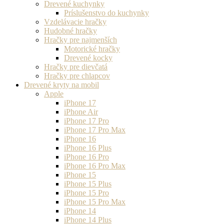
Drevené kuchynky
Príslušenstvo do kuchynky
Vzdelávacie hračky
Hudobné hračky
Hračky pre najmenších
Motorické hračky
Drevené kocky
Hračky pre dievčatá
Hračky pre chlapcov
Drevené kryty na mobil
Apple
iPhone 17
iPhone Air
iPhone 17 Pro
iPhone 17 Pro Max
iPhone 16
iPhone 16 Plus
iPhone 16 Pro
iPhone 16 Pro Max
iPhone 15
iPhone 15 Plus
iPhone 15 Pro
iPhone 15 Pro Max
iPhone 14
iPhone 14 Plus