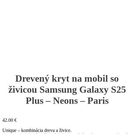
Drevený kryt na mobil so
živicou Samsung Galaxy S25
Plus – Neons – Paris
42.00
€
Unique – kombinácia dreva a živice.