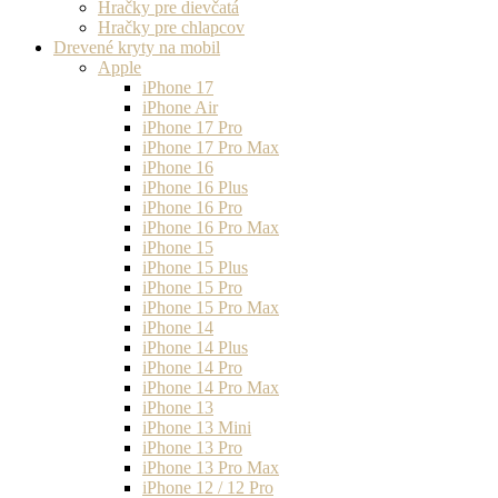
Hračky pre dievčatá
Hračky pre chlapcov
Drevené kryty na mobil
Apple
iPhone 17
iPhone Air
iPhone 17 Pro
iPhone 17 Pro Max
iPhone 16
iPhone 16 Plus
iPhone 16 Pro
iPhone 16 Pro Max
iPhone 15
iPhone 15 Plus
iPhone 15 Pro
iPhone 15 Pro Max
iPhone 14
iPhone 14 Plus
iPhone 14 Pro
iPhone 14 Pro Max
iPhone 13
iPhone 13 Mini
iPhone 13 Pro
iPhone 13 Pro Max
iPhone 12 / 12 Pro