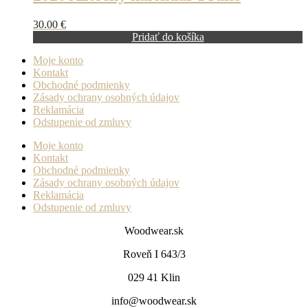
30.00
€
Pridať do košíka
Moje konto
Kontakt
Obchodné podmienky
Zásady ochrany osobných údajov
Reklamácia
Odstupenie od zmluvy
Moje konto
Kontakt
Obchodné podmienky
Zásady ochrany osobných údajov
Reklamácia
Odstupenie od zmluvy
Woodwear.sk
Roveň I 643/3
029 41 Klin
info@woodwear.sk