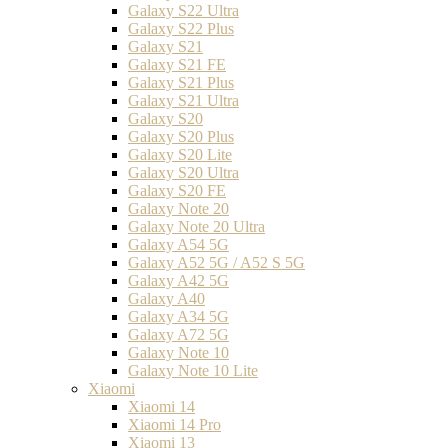
Galaxy S22 Ultra
Galaxy S22 Plus
Galaxy S21
Galaxy S21 FE
Galaxy S21 Plus
Galaxy S21 Ultra
Galaxy S20
Galaxy S20 Plus
Galaxy S20 Lite
Galaxy S20 Ultra
Galaxy S20 FE
Galaxy Note 20
Galaxy Note 20 Ultra
Galaxy A54 5G
Galaxy A52 5G / A52 S 5G
Galaxy A42 5G
Galaxy A40
Galaxy A34 5G
Galaxy A72 5G
Galaxy Note 10
Galaxy Note 10 Lite
Xiaomi
Xiaomi 14
Xiaomi 14 Pro
Xiaomi 13