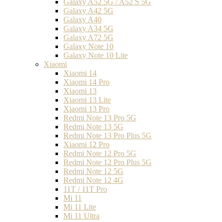
Galaxy A52 5G / A52 S 5G
Galaxy A42 5G
Galaxy A40
Galaxy A34 5G
Galaxy A72 5G
Galaxy Note 10
Galaxy Note 10 Lite
Xiaomi
Xiaomi 14
Xiaomi 14 Pro
Xiaomi 13
Xiaomi 13 Lite
Xiaomi 13 Pro
Redmi Note 13 Pro 5G
Redmi Note 13 5G
Redmi Note 13 Pro Plus 5G
Xiaomi 12 Pro
Redmi Note 12 Pro 5G
Redmi Note 12 Pro Plus 5G
Redmi Note 12 5G
Redmi Note 12 4G
11T / 11T Pro
Mi 11
Mi 11 Lite
Mi 11 Ultra