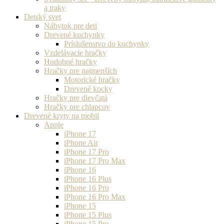
a traky
Detský svet
Nábytok pre deti
Drevené kuchynky
Príslušenstvo do kuchynky
Vzdelávacie hračky
Hudobné hračky
Hračky pre najmenších
Motorické hračky
Drevené kocky
Hračky pre dievčatá
Hračky pre chlapcov
Drevené kryty na mobil
Apple
iPhone 17
iPhone Air
iPhone 17 Pro
iPhone 17 Pro Max
iPhone 16
iPhone 16 Plus
iPhone 16 Pro
iPhone 16 Pro Max
iPhone 15
iPhone 15 Plus
iPhone 15 Pro