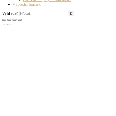
Výpredaj hračiek
Vyhľadať