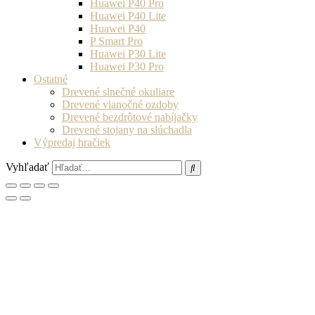
Huawei P40 Pro
Huawei P40 Lite
Huawei P40
P Smart Pro
Huawei P30 Lite
Huawei P30 Pro
Ostatné
Drevené slnečné okuliare
Drevené vianočné ozdoby
Drevené bezdrôtové nabíjačky
Drevené stojany na slúchadla
Výpredaj hračiek
Vyhľadať