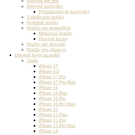
Nábytok pre deti
Drevené kuchynky
Príslušenstvo do kuchynky
Vzdelávacie hračky
Hudobné hračky
Hračky pre najmenších
Motorické hračky
Drevené kocky
Hračky pre dievčatá
Hračky pre chlapcov
Drevené kryty na mobil
Apple
iPhone 17
iPhone Air
iPhone 17 Pro
iPhone 17 Pro Max
iPhone 16
iPhone 16 Plus
iPhone 16 Pro
iPhone 16 Pro Max
iPhone 15
iPhone 15 Plus
iPhone 15 Pro
iPhone 15 Pro Max
iPhone 14