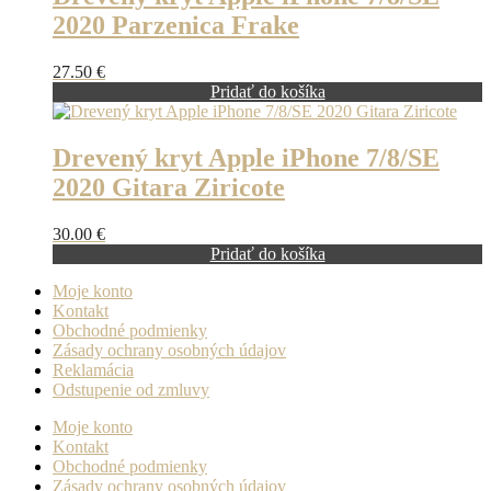
2020 Parzenica Frake
27.50
€
Pridať do košíka
Drevený kryt Apple iPhone 7/8/SE
2020 Gitara Ziricote
30.00
€
Pridať do košíka
Moje konto
Kontakt
Obchodné podmienky
Zásady ochrany osobných údajov
Reklamácia
Odstupenie od zmluvy
Moje konto
Kontakt
Obchodné podmienky
Zásady ochrany osobných údajov