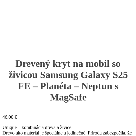
Drevený kryt na mobil so
živicou Samsung Galaxy S25
FE – Planéta – Neptun s
MagSafe
46.00
€
Unique – kombinácia dreva a živice.
Drevo ako materiál je špeciálne a jedinečné. Príroda zabezpečila, že