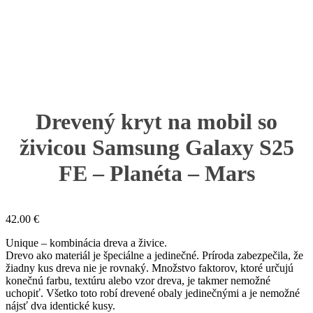
Drevený kryt na mobil so
živicou Samsung Galaxy S25
FE – Planéta – Mars
42.00
€
Unique – kombinácia dreva a živice.
Drevo ako materiál je špeciálne a jedinečné. Príroda zabezpečila, že
žiadny kus dreva nie je rovnaký. Množstvo faktorov, ktoré určujú
konečnú farbu, textúru alebo vzor dreva, je takmer nemožné
uchopiť. Všetko toto robí drevené obaly jedinečnými a je nemožné
nájsť dva identické kusy.