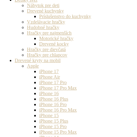
Nábytok pre deti
Drevené kuchynky
Príslušenstvo do kuchynky
Vzdelávacie hračky
Hudobné hračky
Hračky pre najmenších
Motorické hračky
Drevené kocky
Hračky pre dievčatá
Hračky pre chlapcov
Drevené kryty na mobil
Apple
iPhone 17
iPhone Air
iPhone 17 Pro
iPhone 17 Pro Max
iPhone 16
iPhone 16 Plus
iPhone 16 Pro
iPhone 16 Pro Max
iPhone 15
iPhone 15 Plus
iPhone 15 Pro
iPhone 15 Pro Max