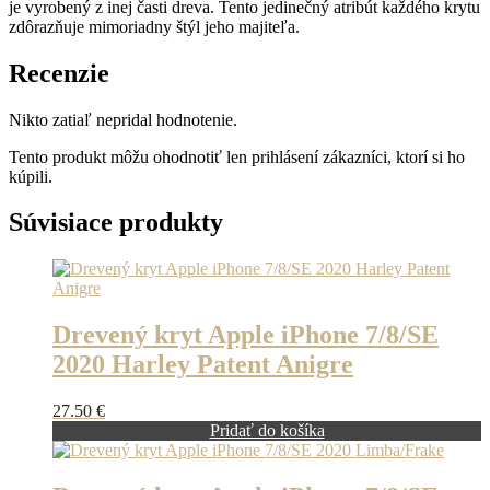
je vyrobený z inej časti dreva. Tento jedinečný atribút každého krytu
zdôrazňuje mimoriadny štýl jeho majiteľa.
Recenzie
Nikto zatiaľ nepridal hodnotenie.
Tento produkt môžu ohodnotiť len prihlásení zákazníci, ktorí si ho
kúpili.
Súvisiace produkty
Drevený kryt Apple iPhone 7/8/SE
2020 Harley Patent Anigre
27.50
€
Pridať do košíka