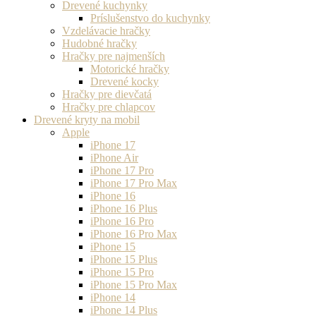
Drevené kuchynky
Príslušenstvo do kuchynky
Vzdelávacie hračky
Hudobné hračky
Hračky pre najmenších
Motorické hračky
Drevené kocky
Hračky pre dievčatá
Hračky pre chlapcov
Drevené kryty na mobil
Apple
iPhone 17
iPhone Air
iPhone 17 Pro
iPhone 17 Pro Max
iPhone 16
iPhone 16 Plus
iPhone 16 Pro
iPhone 16 Pro Max
iPhone 15
iPhone 15 Plus
iPhone 15 Pro
iPhone 15 Pro Max
iPhone 14
iPhone 14 Plus