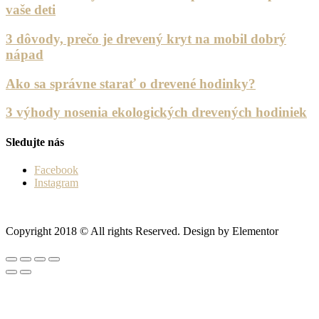
vaše deti
3 dôvody, prečo je drevený kryt na mobil dobrý
nápad
Ako sa správne starať o drevené hodinky?
3 výhody nosenia ekologických drevených hodiniek
Sledujte nás
Facebook
Instagram
Copyright 2018 © All rights Reserved. Design by Elementor