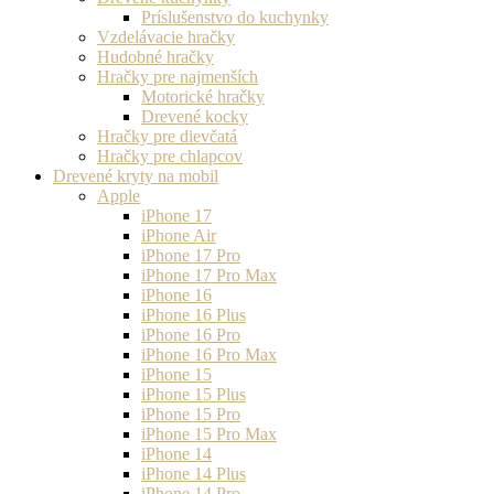
Príslušenstvo do kuchynky
Vzdelávacie hračky
Hudobné hračky
Hračky pre najmenších
Motorické hračky
Drevené kocky
Hračky pre dievčatá
Hračky pre chlapcov
Drevené kryty na mobil
Apple
iPhone 17
iPhone Air
iPhone 17 Pro
iPhone 17 Pro Max
iPhone 16
iPhone 16 Plus
iPhone 16 Pro
iPhone 16 Pro Max
iPhone 15
iPhone 15 Plus
iPhone 15 Pro
iPhone 15 Pro Max
iPhone 14
iPhone 14 Plus
iPhone 14 Pro