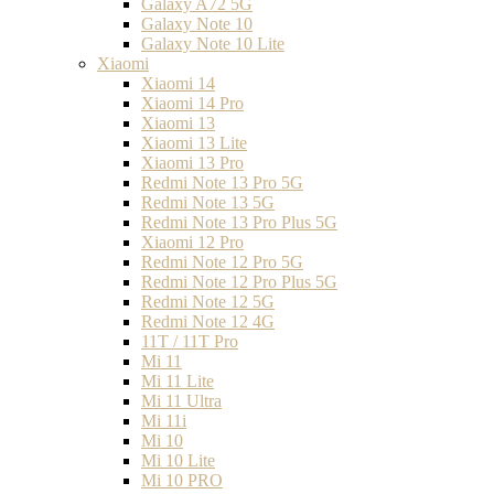
Galaxy A72 5G
Galaxy Note 10
Galaxy Note 10 Lite
Xiaomi
Xiaomi 14
Xiaomi 14 Pro
Xiaomi 13
Xiaomi 13 Lite
Xiaomi 13 Pro
Redmi Note 13 Pro 5G
Redmi Note 13 5G
Redmi Note 13 Pro Plus 5G
Xiaomi 12 Pro
Redmi Note 12 Pro 5G
Redmi Note 12 Pro Plus 5G
Redmi Note 12 5G
Redmi Note 12 4G
11T / 11T Pro
Mi 11
Mi 11 Lite
Mi 11 Ultra
Mi 11i
Mi 10
Mi 10 Lite
Mi 10 PRO