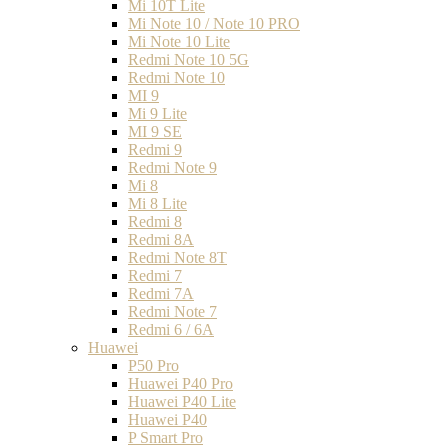
Mi 10T Lite
Mi Note 10 / Note 10 PRO
Mi Note 10 Lite
Redmi Note 10 5G
Redmi Note 10
MI 9
Mi 9 Lite
MI 9 SE
Redmi 9
Redmi Note 9
Mi 8
Mi 8 Lite
Redmi 8
Redmi 8A
Redmi Note 8T
Redmi 7
Redmi 7A
Redmi Note 7
Redmi 6 / 6A
Huawei
P50 Pro
Huawei P40 Pro
Huawei P40 Lite
Huawei P40
P Smart Pro