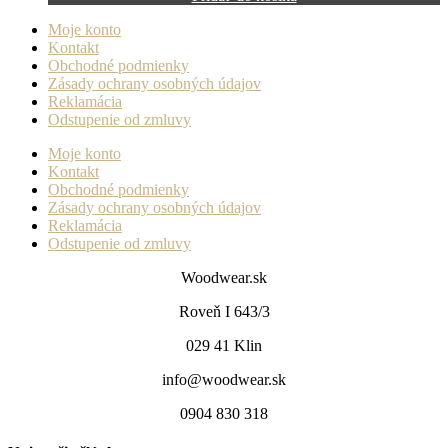
Moje konto
Kontakt
Obchodné podmienky
Zásady ochrany osobných údajov
Reklamácia
Odstupenie od zmluvy
Moje konto
Kontakt
Obchodné podmienky
Zásady ochrany osobných údajov
Reklamácia
Odstupenie od zmluvy
Woodwear.sk
Roveň I 643/3
029 41 Klin
info@woodwear.sk
0904 830 318