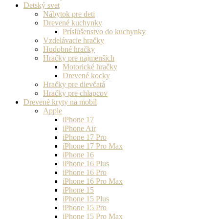
Detský svet
Nábytok pre deti
Drevené kuchynky
Príslušenstvo do kuchynky
Vzdelávacie hračky
Hudobné hračky
Hračky pre najmenších
Motorické hračky
Drevené kocky
Hračky pre dievčatá
Hračky pre chlapcov
Drevené kryty na mobil
Apple
iPhone 17
iPhone Air
iPhone 17 Pro
iPhone 17 Pro Max
iPhone 16
iPhone 16 Plus
iPhone 16 Pro
iPhone 16 Pro Max
iPhone 15
iPhone 15 Plus
iPhone 15 Pro
iPhone 15 Pro Max