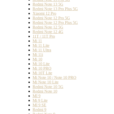
Redmi Note 13 5G
Redmi Note 13 Pro Plus 5G
Xiaomi 12 Pro
Redmi Note 12 Pro 5G
Redmi Note 12 Pro Plus 5G
Redmi Note 12 5G
Redmi Note 12 4G
11T / 11T Pro
Mi 11
Mi 11 Lite
Mi 11 Ultra
Mi 11i
Mi 10
Mi 10 Lite
Mi 10 PRO
Mi 10T Lite
Mi Note 10 / Note 10 PRO
Mi Note 10 Lite
Redmi Note 10 5G
Redmi Note 10
MI 9
Mi 9 Lite
MI 9 SE
Redmi 9