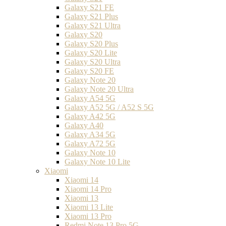
Galaxy S21 FE
Galaxy S21 Plus
Galaxy S21 Ultra
Galaxy S20
Galaxy S20 Plus
Galaxy S20 Lite
Galaxy S20 Ultra
Galaxy S20 FE
Galaxy Note 20
Galaxy Note 20 Ultra
Galaxy A54 5G
Galaxy A52 5G / A52 S 5G
Galaxy A42 5G
Galaxy A40
Galaxy A34 5G
Galaxy A72 5G
Galaxy Note 10
Galaxy Note 10 Lite
Xiaomi
Xiaomi 14
Xiaomi 14 Pro
Xiaomi 13
Xiaomi 13 Lite
Xiaomi 13 Pro
Redmi Note 13 Pro 5G