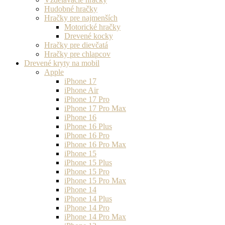
Hudobné hračky
Hračky pre najmenších
Motorické hračky
Drevené kocky
Hračky pre dievčatá
Hračky pre chlapcov
Drevené kryty na mobil
Apple
iPhone 17
iPhone Air
iPhone 17 Pro
iPhone 17 Pro Max
iPhone 16
iPhone 16 Plus
iPhone 16 Pro
iPhone 16 Pro Max
iPhone 15
iPhone 15 Plus
iPhone 15 Pro
iPhone 15 Pro Max
iPhone 14
iPhone 14 Plus
iPhone 14 Pro
iPhone 14 Pro Max