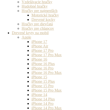
Vzdelávacie hračky
Hudobné hračky
Hračky pre najmenších
Motorické hračky
Drevené kocky
Hračky pre dievčatá
Hračky pre chlapcov
Drevené kryty na mobil
Apple
iPhone 17
iPhone Air
iPhone 17 Pro
iPhone 17 Pro Max
iPhone 16
iPhone 16 Plus
iPhone 16 Pro
iPhone 16 Pro Max
iPhone 15
iPhone 15 Plus
iPhone 15 Pro
iPhone 15 Pro Max
iPhone 14
iPhone 14 Plus
iPhone 14 Pro
iPhone 14 Pro Max