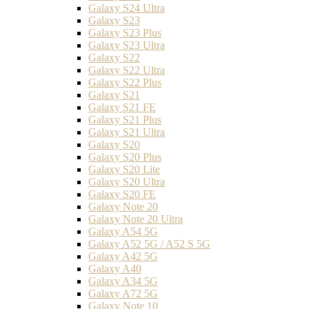
Galaxy S24 Ultra
Galaxy S23
Galaxy S23 Plus
Galaxy S23 Ultra
Galaxy S22
Galaxy S22 Ultra
Galaxy S22 Plus
Galaxy S21
Galaxy S21 FE
Galaxy S21 Plus
Galaxy S21 Ultra
Galaxy S20
Galaxy S20 Plus
Galaxy S20 Lite
Galaxy S20 Ultra
Galaxy S20 FE
Galaxy Note 20
Galaxy Note 20 Ultra
Galaxy A54 5G
Galaxy A52 5G / A52 S 5G
Galaxy A42 5G
Galaxy A40
Galaxy A34 5G
Galaxy A72 5G
Galaxy Note 10