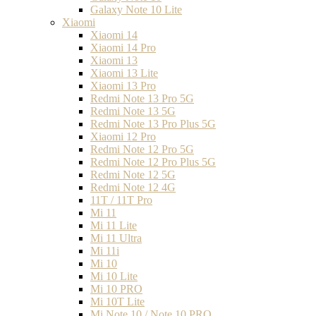
Galaxy Note 10 Lite
Xiaomi
Xiaomi 14
Xiaomi 14 Pro
Xiaomi 13
Xiaomi 13 Lite
Xiaomi 13 Pro
Redmi Note 13 Pro 5G
Redmi Note 13 5G
Redmi Note 13 Pro Plus 5G
Xiaomi 12 Pro
Redmi Note 12 Pro 5G
Redmi Note 12 Pro Plus 5G
Redmi Note 12 5G
Redmi Note 12 4G
11T / 11T Pro
Mi 11
Mi 11 Lite
Mi 11 Ultra
Mi 11i
Mi 10
Mi 10 Lite
Mi 10 PRO
Mi 10T Lite
Mi Note 10 / Note 10 PRO