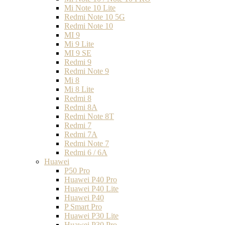
Mi Note 10 Lite
Redmi Note 10 5G
Redmi Note 10
MI 9
Mi 9 Lite
MI 9 SE
Redmi 9
Redmi Note 9
Mi 8
Mi 8 Lite
Redmi 8
Redmi 8A
Redmi Note 8T
Redmi 7
Redmi 7A
Redmi Note 7
Redmi 6 / 6A
Huawei
P50 Pro
Huawei P40 Pro
Huawei P40 Lite
Huawei P40
P Smart Pro
Huawei P30 Lite
Huawei P30 Pro