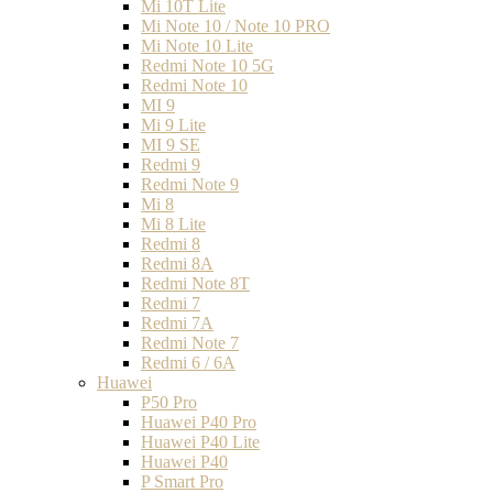
Mi 10T Lite
Mi Note 10 / Note 10 PRO
Mi Note 10 Lite
Redmi Note 10 5G
Redmi Note 10
MI 9
Mi 9 Lite
MI 9 SE
Redmi 9
Redmi Note 9
Mi 8
Mi 8 Lite
Redmi 8
Redmi 8A
Redmi Note 8T
Redmi 7
Redmi 7A
Redmi Note 7
Redmi 6 / 6A
Huawei
P50 Pro
Huawei P40 Pro
Huawei P40 Lite
Huawei P40
P Smart Pro