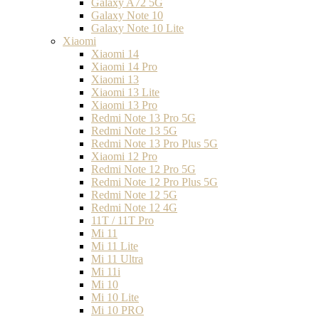
Galaxy A72 5G
Galaxy Note 10
Galaxy Note 10 Lite
Xiaomi
Xiaomi 14
Xiaomi 14 Pro
Xiaomi 13
Xiaomi 13 Lite
Xiaomi 13 Pro
Redmi Note 13 Pro 5G
Redmi Note 13 5G
Redmi Note 13 Pro Plus 5G
Xiaomi 12 Pro
Redmi Note 12 Pro 5G
Redmi Note 12 Pro Plus 5G
Redmi Note 12 5G
Redmi Note 12 4G
11T / 11T Pro
Mi 11
Mi 11 Lite
Mi 11 Ultra
Mi 11i
Mi 10
Mi 10 Lite
Mi 10 PRO