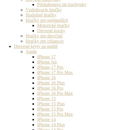
Príslušenstvo do kuchynky
Vzdelávacie hračky
Hudobné hračky
Hračky pre najmenších
Motorické hračky
Drevené kocky
Hračky pre dievčatá
Hračky pre chlapcov
Drevené kryty na mobil
Apple
iPhone 17
iPhone Air
iPhone 17 Pro
iPhone 17 Pro Max
iPhone 16
iPhone 16 Plus
iPhone 16 Pro
iPhone 16 Pro Max
iPhone 15
iPhone 15 Plus
iPhone 15 Pro
iPhone 15 Pro Max
iPhone 14
iPhone 14 Plus
iPhone 14 Pro