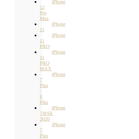
iPhone
12
Pro
Max
iPhone
11
iPhone
11
PRO
iPhone
11
PRO
MAX
iPhone
7
Plus
/
8
Plus
iPhone
7/8/SE
2020
iPhone
7
Plus