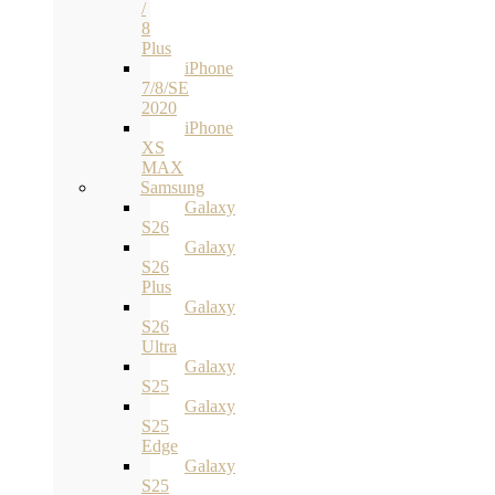
/
8
Plus
iPhone
7/8/SE
2020
iPhone
XS
MAX
Samsung
Galaxy
S26
Galaxy
S26
Plus
Galaxy
S26
Ultra
Galaxy
S25
Galaxy
S25
Edge
Galaxy
S25