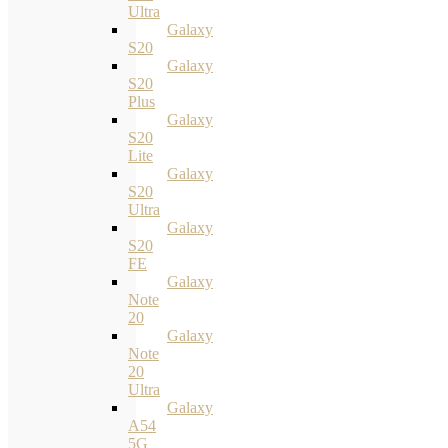
Ultra
Galaxy
S20
Galaxy
S20
Plus
Galaxy
S20
Lite
Galaxy
S20
Ultra
Galaxy
S20
FE
Galaxy
Note
20
Galaxy
Note
20
Ultra
Galaxy
A54
5G