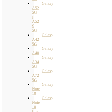
Galaxy
A52
5G
/
A52
S
5G
Galaxy
A42
5G
Galaxy
A40
Galaxy
A34
5G
Galaxy
A72
5G
Galaxy
Note
10
Galaxy
Note
10
Lite