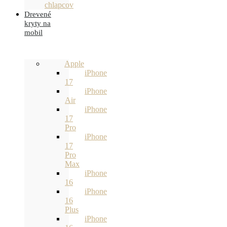
chlapcov
Drevené
kryty na
mobil
Apple
iPhone
17
iPhone
Air
iPhone
17
Pro
iPhone
17
Pro
Max
iPhone
16
iPhone
16
Plus
iPhone