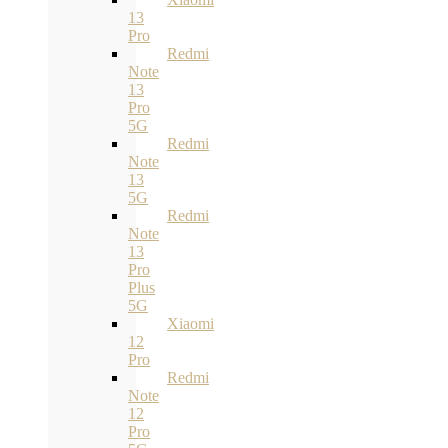
13
Pro
Redmi
Note
13
Pro
5G
Redmi
Note
13
5G
Redmi
Note
13
Pro
Plus
5G
Xiaomi
12
Pro
Redmi
Note
12
Pro