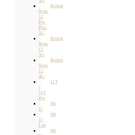
5G
Redmi
Note
12
Pro
Plus
5G
Redmi
Note
12
5G
Redmi
Note
12
4G
11T
/
11T
Pro
Mi
11
Mi
11
Lite
Mi