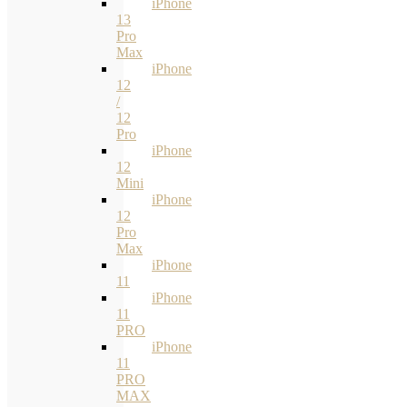
iPhone
13
Pro
Max
iPhone
12
/
12
Pro
iPhone
12
Mini
iPhone
12
Pro
Max
iPhone
11
iPhone
11
PRO
iPhone
11
PRO
MAX