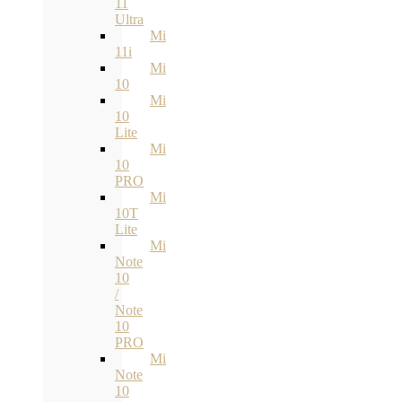
11
Ultra
Mi
11i
Mi
10
Mi
10
Lite
Mi
10
PRO
Mi
10T
Lite
Mi
Note
10
/
Note
10
PRO
Mi
Note
10