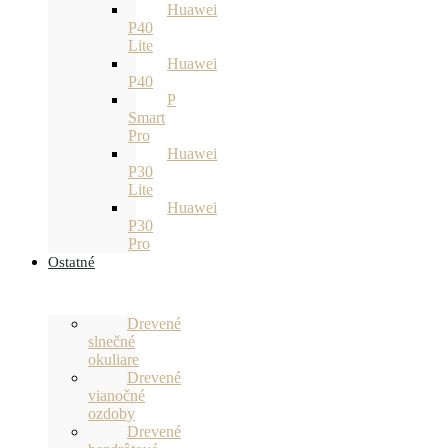
Huawei
P40
Lite
Huawei
P40
P
Smart
Pro
Huawei
P30
Lite
Huawei
P30
Pro
Ostatné
Drevené
slnečné
okuliare
Drevené
vianočné
ozdoby
Drevené