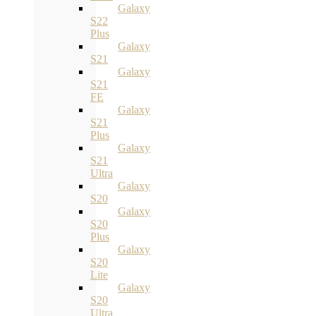
Galaxy
S22
Plus
Galaxy
S21
Galaxy
S21
FE
Galaxy
S21
Plus
Galaxy
S21
Ultra
Galaxy
S20
Galaxy
S20
Plus
Galaxy
S20
Lite
Galaxy
S20
Ultra