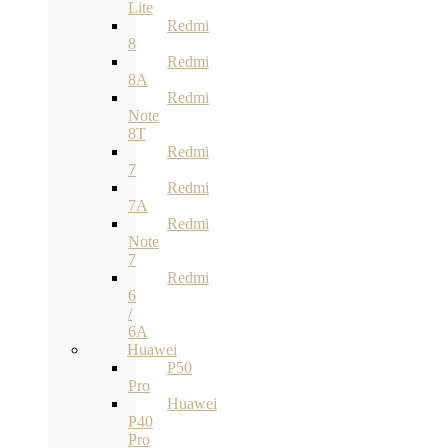
Lite
Redmi
8
Redmi
8A
Redmi
Note
8T
Redmi
7
Redmi
7A
Redmi
Note
7
Redmi
6
/
6A
Huawei
P50
Pro
Huawei
P40
Pro