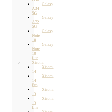
Galaxy
A34
5G
Galaxy
A72
5G
Galaxy
Note
10
Galaxy
Note
10
Lite
Xiaomi
Xiaomi
14
Xiaomi
14
Pro
Xiaomi
13
Xiaomi
13
Lite
Xiaomi