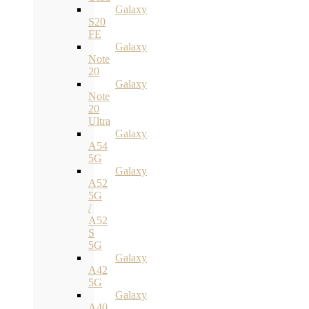
Galaxy
S20
FE
Galaxy
Note
20
Galaxy
Note
20
Ultra
Galaxy
A54
5G
Galaxy
A52
5G
/
A52
S
5G
Galaxy
A42
5G
Galaxy
A40