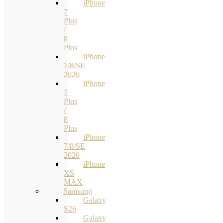
iPhone
7
Plus
/
8
Plus
iPhone
7/8/SE
2020
iPhone
7
Plus
/
8
Plus
iPhone
7/8/SE
2020
iPhone
XS
MAX
Samsung
Galaxy
S26
Galaxy