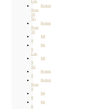
Lite
Redmi
Note
10
5G
Redmi
Note
10
MI
9
Mi
9
Lite
MI
9
SE
Redmi
9
Redmi
Note
9
Mi
8
Mi
8