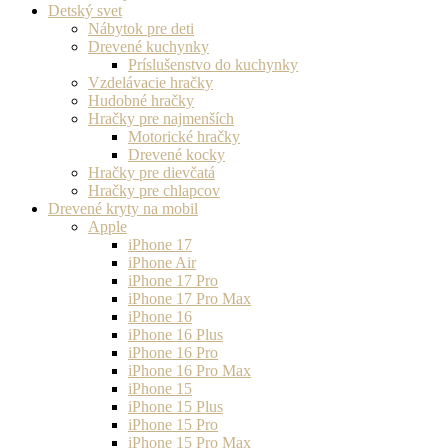
Detský svet
Nábytok pre deti
Drevené kuchynky
Príslušenstvo do kuchynky
Vzdelávacie hračky
Hudobné hračky
Hračky pre najmenších
Motorické hračky
Drevené kocky
Hračky pre dievčatá
Hračky pre chlapcov
Drevené kryty na mobil
Apple
iPhone 17
iPhone Air
iPhone 17 Pro
iPhone 17 Pro Max
iPhone 16
iPhone 16 Plus
iPhone 16 Pro
iPhone 16 Pro Max
iPhone 15
iPhone 15 Plus
iPhone 15 Pro
iPhone 15 Pro Max