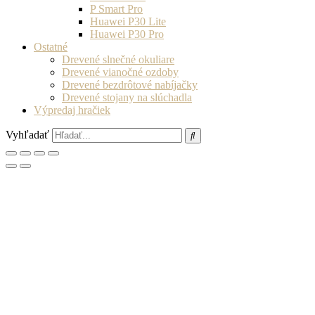
P Smart Pro
Huawei P30 Lite
Huawei P30 Pro
Ostatné
Drevené slnečné okuliare
Drevené vianočné ozdoby
Drevené bezdrôtové nabíjačky
Drevené stojany na slúchadla
Výpredaj hračiek
Vyhľadať