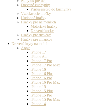
Nábytok pre deti
Drevené kuchynky
Príslušenstvo do kuchynky
Vzdelávacie hračky
Hudobné hračky
Hračky pre najmenších
Motorické hračky
Drevené kocky
Hračky pre dievčatá
Hračky pre chlapcov
Drevené kryty na mobil
Apple
iPhone 17
iPhone Air
iPhone 17 Pro
iPhone 17 Pro Max
iPhone 16
iPhone 16 Plus
iPhone 16 Pro
iPhone 16 Pro Max
iPhone 15
iPhone 15 Plus
iPhone 15 Pro
iPhone 15 Pro Max
iPhone 14