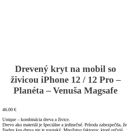
Drevený kryt na mobil so
živicou iPhone 12 / 12 Pro –
Planéta – Venuša Magsafe
46.00
€
Unique – kombinácia dreva a živice.
Drevo ako materiál je špeciálne a jedinečné. Príroda zabezpečila, že
žiadny kus dreva nie je rovnaký. Množstvo faktorov, ktoré určujú