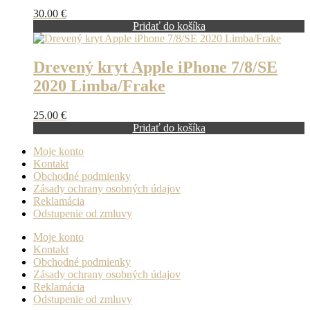
30.00
€
Pridať do košíka
Drevený kryt Apple iPhone 7/8/SE
2020 Limba/Frake
25.00
€
Pridať do košíka
Moje konto
Kontakt
Obchodné podmienky
Zásady ochrany osobných údajov
Reklamácia
Odstupenie od zmluvy
Moje konto
Kontakt
Obchodné podmienky
Zásady ochrany osobných údajov
Reklamácia
Odstupenie od zmluvy