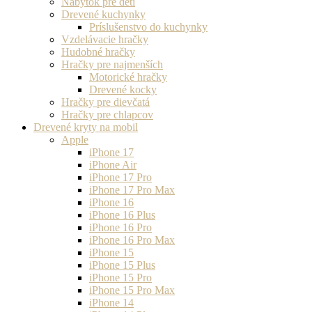
Nábytok pre deti
Drevené kuchynky
Príslušenstvo do kuchynky
Vzdelávacie hračky
Hudobné hračky
Hračky pre najmenších
Motorické hračky
Drevené kocky
Hračky pre dievčatá
Hračky pre chlapcov
Drevené kryty na mobil
Apple
iPhone 17
iPhone Air
iPhone 17 Pro
iPhone 17 Pro Max
iPhone 16
iPhone 16 Plus
iPhone 16 Pro
iPhone 16 Pro Max
iPhone 15
iPhone 15 Plus
iPhone 15 Pro
iPhone 15 Pro Max
iPhone 14