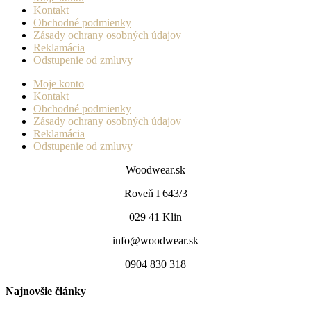
Kontakt
Obchodné podmienky
Zásady ochrany osobných údajov
Reklamácia
Odstupenie od zmluvy
Moje konto
Kontakt
Obchodné podmienky
Zásady ochrany osobných údajov
Reklamácia
Odstupenie od zmluvy
Woodwear.sk
Roveň I 643/3
029 41 Klin
info@woodwear.sk
0904 830 318
Najnovšie články