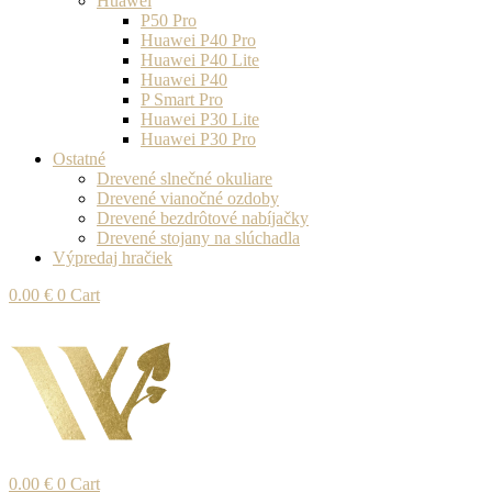
Huawei
P50 Pro
Huawei P40 Pro
Huawei P40 Lite
Huawei P40
P Smart Pro
Huawei P30 Lite
Huawei P30 Pro
Ostatné
Drevené slnečné okuliare
Drevené vianočné ozdoby
Drevené bezdrôtové nabíjačky
Drevené stojany na slúchadla
Výpredaj hračiek
0.00
€
0
Cart
0.00
€
0
Cart