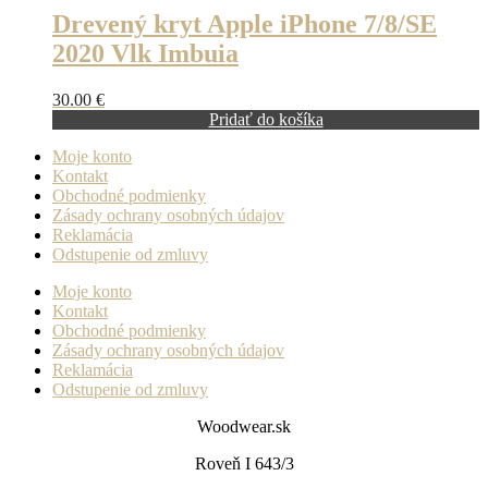
Drevený kryt Apple iPhone 7/8/SE
2020 Vlk Imbuia
30.00
€
Pridať do košíka
Moje konto
Kontakt
Obchodné podmienky
Zásady ochrany osobných údajov
Reklamácia
Odstupenie od zmluvy
Moje konto
Kontakt
Obchodné podmienky
Zásady ochrany osobných údajov
Reklamácia
Odstupenie od zmluvy
Woodwear.sk
Roveň I 643/3