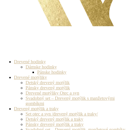
Drevené hodinky
Dámske hodinky
Pánske hodinky
Drevené motýliky
Detský drevený motýlik
Pánsky drevený motýlik
Drevené motýliky Otec a syn
Svadobný set – Drevený motýlik s manžetovými
gombíkmi
Drevený motýlik a traky
Set otec a syn /drevený motýlik a traky/
Detský drevený motýlik a traky
Pánsky drevený motýlik a traky
Svadobný set – Drevený motýlik, manžetové gombíky