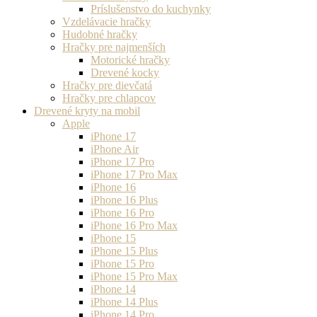
Príslušenstvo do kuchynky
Vzdelávacie hračky
Hudobné hračky
Hračky pre najmenších
Motorické hračky
Drevené kocky
Hračky pre dievčatá
Hračky pre chlapcov
Drevené kryty na mobil
Apple
iPhone 17
iPhone Air
iPhone 17 Pro
iPhone 17 Pro Max
iPhone 16
iPhone 16 Plus
iPhone 16 Pro
iPhone 16 Pro Max
iPhone 15
iPhone 15 Plus
iPhone 15 Pro
iPhone 15 Pro Max
iPhone 14
iPhone 14 Plus
iPhone 14 Pro