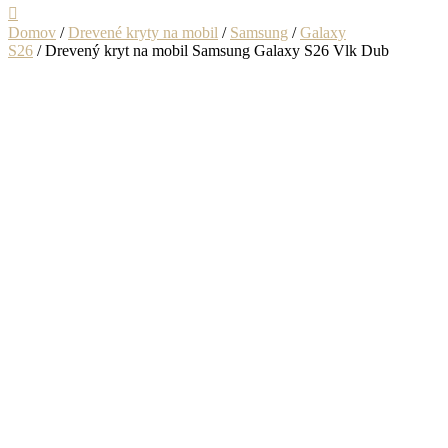
Domov
/
Drevené kryty na mobil
/
Samsung
/
Galaxy
S26
/ Drevený kryt na mobil Samsung Galaxy S26 Vlk Dub