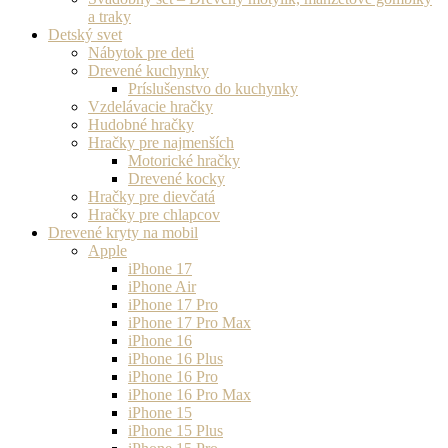
a traky
Detský svet
Nábytok pre deti
Drevené kuchynky
Príslušenstvo do kuchynky
Vzdelávacie hračky
Hudobné hračky
Hračky pre najmenších
Motorické hračky
Drevené kocky
Hračky pre dievčatá
Hračky pre chlapcov
Drevené kryty na mobil
Apple
iPhone 17
iPhone Air
iPhone 17 Pro
iPhone 17 Pro Max
iPhone 16
iPhone 16 Plus
iPhone 16 Pro
iPhone 16 Pro Max
iPhone 15
iPhone 15 Plus