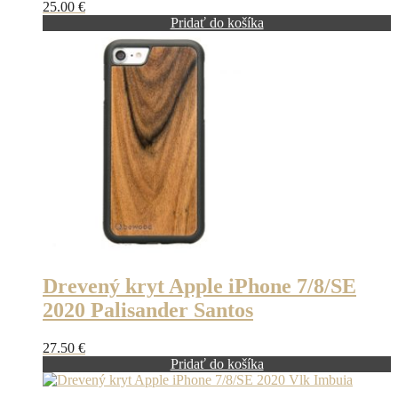
25.00
€
Pridať do košíka
Drevený kryt Apple iPhone 7/8/SE
2020 Palisander Santos
27.50
€
Pridať do košíka