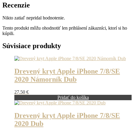
Recenzie
Nikto zatiaľ nepridal hodnotenie.
Tento produkt môžu ohodnotiť len prihlásení zákazníci, ktorí si ho
kúpili.
Súvisiace produkty
Drevený kryt Apple iPhone 7/8/SE
2020 Námorník Dub
27.50
€
Pridať do košíka
Drevený kryt Apple iPhone 7/8/SE
2020 Dub